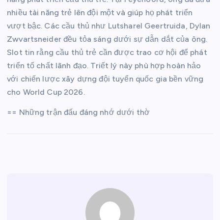
nhiều tài năng trẻ lên đội một và giúp họ phát triển
vượt bậc. Các cầu thủ như Lutsharel Geertruida, Dylan
Zwvartsneider đều tỏa sáng dưới sự dẫn dắt của ông.
Slot tin rằng cầu thủ trẻ cần được trao cơ hội để phát
triển tố chất lãnh đạo. Triết lý này phù hợp hoàn hảo
với chiến lược xây dựng đội tuyển quốc gia bền vững
cho World Cup 2026.
== Những trận đấu đáng nhớ dưới thờ