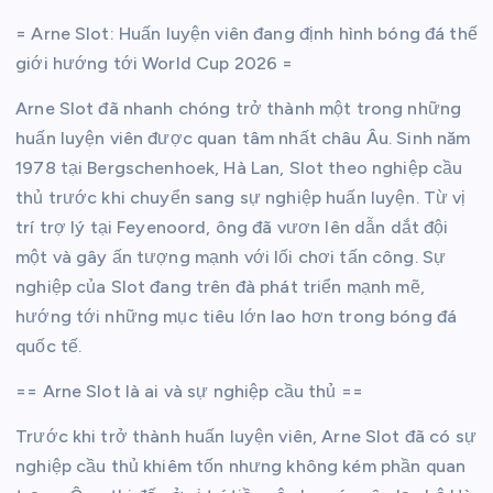
= Arne Slot: Huấn luyện viên đang định hình bóng đá thế
giới hướng tới World Cup 2026 =
Arne Slot đã nhanh chóng trở thành một trong những
huấn luyện viên được quan tâm nhất châu Âu. Sinh năm
1978 tại Bergschenhoek, Hà Lan, Slot theo nghiệp cầu
thủ trước khi chuyển sang sự nghiệp huấn luyện. Từ vị
trí trợ lý tại Feyenoord, ông đã vươn lên dẫn dắt đội
một và gây ấn tượng mạnh với lối chơi tấn công. Sự
nghiệp của Slot đang trên đà phát triển mạnh mẽ,
hướng tới những mục tiêu lớn lao hơn trong bóng đá
quốc tế.
== Arne Slot là ai và sự nghiệp cầu thủ ==
Trước khi trở thành huấn luyện viên, Arne Slot đã có sự
nghiệp cầu thủ khiêm tốn nhưng không kém phần quan