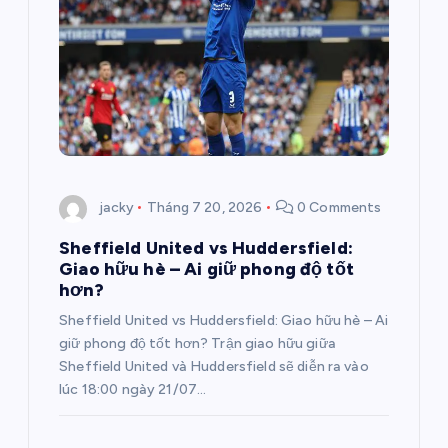
ớ
n
g
b
jacky
Tháng 7 20, 2026
0 Comments
à
Sheffield United vs Huddersfield:
Giao hữu hè – Ai giữ phong độ tốt
i
hơn?
v
Sheffield United vs Huddersfield: Giao hữu hè – Ai
giữ phong độ tốt hơn? Trận giao hữu giữa
i
Sheffield United và Huddersfield sẽ diễn ra vào
lúc 18:00 ngày 21/07…
ế