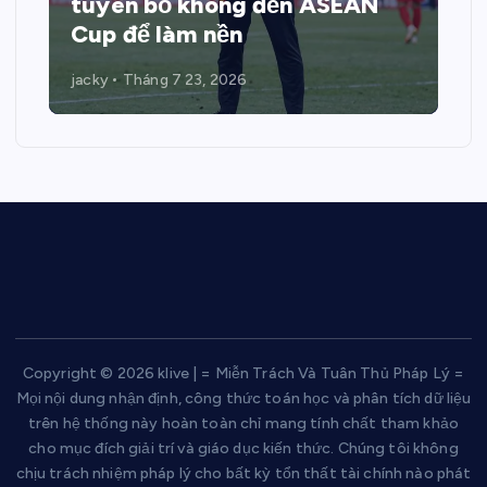
tuyên bố không đến ASEAN
Cup để làm nền
jacky
Tháng 7 23, 2026
Copyright © 2026 klive | = Miễn Trách Và Tuân Thủ Pháp Lý =
Mọi nội dung nhận định, công thức toán học và phân tích dữ liệu
trên hệ thống này hoàn toàn chỉ mang tính chất tham khảo
cho mục đích giải trí và giáo dục kiến thức. Chúng tôi không
chịu trách nhiệm pháp lý cho bất kỳ tổn thất tài chính nào phát