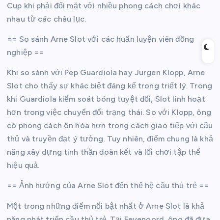
Cup khi phải đối mặt với nhiều phong cách chơi khác
nhau từ các châu lục.
== So sánh Arne Slot với các huấn luyện viên đồng
nghiệp ==
Khi so sánh với Pep Guardiola hay Jurgen Klopp, Arne
Slot cho thấy sự khác biệt đáng kể trong triết lý. Trong
khi Guardiola kiểm soát bóng tuyệt đối, Slot linh hoạt
hơn trong việc chuyển đổi trạng thái. So với Klopp, ông
có phong cách ôn hòa hơn trong cách giao tiếp với cầu
thủ và truyền đạt ý tưởng. Tuy nhiên, điểm chung là khả
năng xây dựng tinh thần đoàn kết và lối chơi tập thể
hiệu quả.
== Ảnh hưởng của Arne Slot đến thế hệ cầu thủ trẻ ==
Một trong những điểm nổi bật nhất ở Arne Slot là khả
năng phát triển cầu thủ trẻ. Tại Feyenoord, ông đã đưa