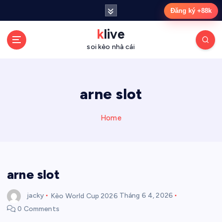
S
Đăng ký +88k
k
i
klive
p
soi kèo nhà cái
t
o
c
o
arne slot
n
t
Home
e
n
t
arne slot
jacky
Kèo World Cup 2026
Tháng 6 4, 2026
0 Comments