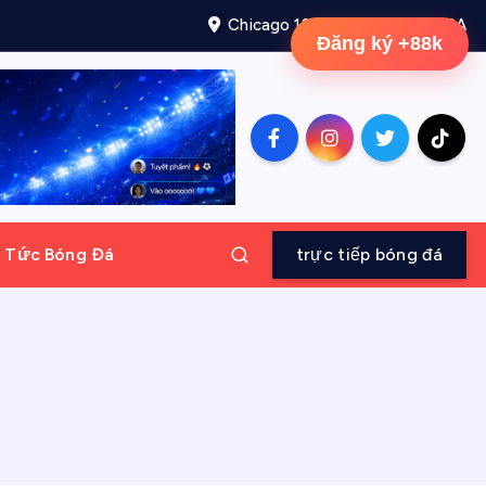
Chicago 12, Melborne City, USA
Đăng ký +88k
n Tức Bóng Đá
trực tiếp bóng đá