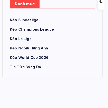
Danh mục
Kèo Bundesliga
Kèo Champions League
Kèo La Liga
Kèo Ngoại Hạng Anh
Kèo World Cup 2026
Tin Tức Bóng Đá