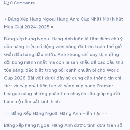
0 Comments
= Bảng Xếp Hạng Ngoại Hạng Anh: Cập Nhật Mới Nhất
Mùa Giải 2024-2025 =
Bảng xếp hạng Ngoại Hạng Anh luôn là tâm điểm chú ý
của hàng triệu cổ động viên bóng đá trên toàn thế giới.
Giải đấu hàng đầu nước Anh không chỉ quy tụ những
đội bóng mạnh nhất mà còn là sân khấu để các cầu thủ
tỏa sáng, đặc biệt trong bối cảnh chuẩn bị cho World
Cup 2026. Bài viết dưới đây sẽ cung cấp thông tin chi
tiết và cập nhật liên tục về bảng xếp hạng Premier
League cùng những phân tích chuyên sâu giúp người
hâm mộ nắm bắt tình hình.
== Bảng Xếp Hạng Ngoại Hạng Anh Hiện Tại ==
Bảng xếp hạng Ngoại Hạng Anh được tính dựa trên số