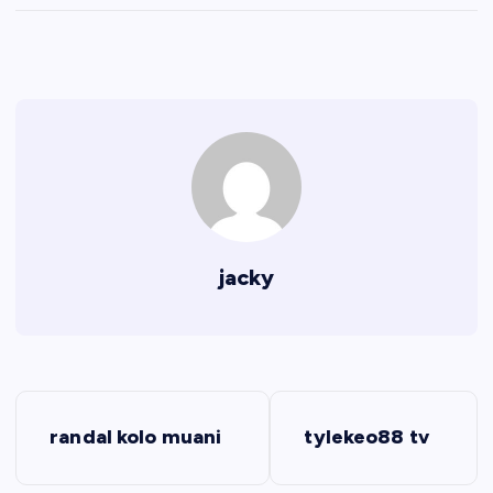
jacky
Đ
randal kolo muani
tylekeo88 tv
i