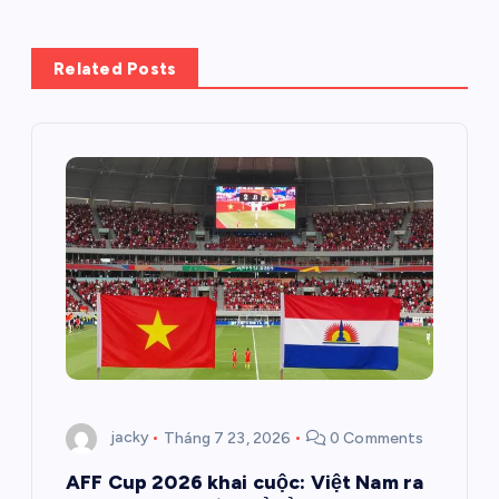
ề
u
Related Posts
h
ư
ớ
n
g
b
jacky
Tháng 7 23, 2026
0 Comments
à
AFF Cup 2026 khai cuộc: Việt Nam ra