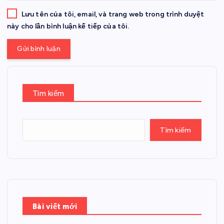
Lưu tên của tôi, email, và trang web trong trình duyệt
này cho lần bình luận kế tiếp của tôi.
Tìm kiếm
Tìm kiếm
Bài viết mới