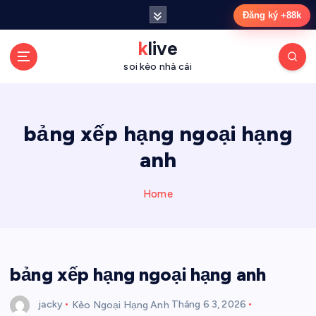
S
Đăng ký +88k
k
i
klive
p
soi kèo nhà cái
t
o
c
o
bảng xếp hạng ngoại hạng
n
anh
t
e
n
Home
t
bảng xếp hạng ngoại hạng anh
jacky
Kèo Ngoại Hạng Anh
Tháng 6 3, 2026