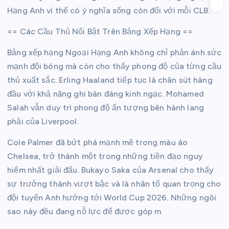
Hạng Anh vì thế có ý nghĩa sống còn đối với mỗi CLB.
== Các Cầu Thủ Nổi Bật Trên Bảng Xếp Hạng ==
Bảng xếp hạng Ngoại Hạng Anh không chỉ phản ánh sức
mạnh đội bóng mà còn cho thấy phong độ của từng cầu
thủ xuất sắc. Erling Haaland tiếp tục là chân sút hàng
đầu với khả năng ghi bàn đáng kinh ngạc. Mohamed
Salah vẫn duy trì phong độ ấn tượng bên hành lang
phải của Liverpool.
Cole Palmer đã bứt phá mạnh mẽ trong màu áo
Chelsea, trở thành một trong những tiền đạo nguy
hiểm nhất giải đấu. Bukayo Saka của Arsenal cho thấy
sự trưởng thành vượt bậc và là nhân tố quan trọng cho
đội tuyển Anh hướng tới World Cup 2026. Những ngôi
sao này đều đang nỗ lực để được góp m