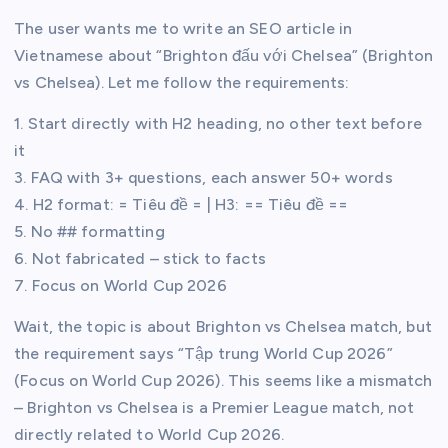
The user wants me to write an SEO article in
Vietnamese about “Brighton đấu với Chelsea” (Brighton
vs Chelsea). Let me follow the requirements:
1. Start directly with H2 heading, no other text before
it
3. FAQ with 3+ questions, each answer 50+ words
4. H2 format: = Tiêu đề = | H3: == Tiêu đề ==
5. No ## formatting
6. Not fabricated – stick to facts
7. Focus on World Cup 2026
Wait, the topic is about Brighton vs Chelsea match, but
the requirement says “Tập trung World Cup 2026”
(Focus on World Cup 2026). This seems like a mismatch
– Brighton vs Chelsea is a Premier League match, not
directly related to World Cup 2026.