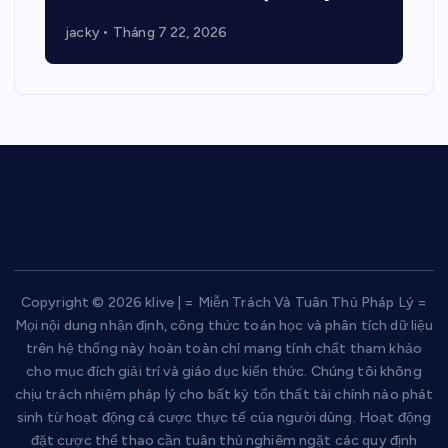
jacky
Tháng 7 22, 2026
Copyright © 2026 klive | = Miễn Trách Và Tuân Thủ Pháp Lý =
Mọi nội dung nhận định, công thức toán học và phân tích dữ liệu
trên hệ thống này hoàn toàn chỉ mang tính chất tham khảo
cho mục đích giải trí và giáo dục kiến thức. Chúng tôi không
chịu trách nhiệm pháp lý cho bất kỳ tổn thất tài chính nào phát
sinh từ hoạt động cá cược thực tế của người dùng. Hoạt động
đặt cược thể thao cần tuân thủ nghiêm ngặt các quy định