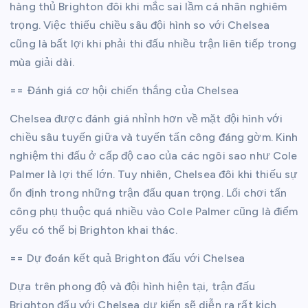
hàng thủ Brighton đôi khi mắc sai lầm cá nhân nghiêm
trọng. Việc thiếu chiều sâu đội hình so với Chelsea
cũng là bất lợi khi phải thi đấu nhiều trận liên tiếp trong
mùa giải dài.
== Đánh giá cơ hội chiến thắng của Chelsea
Chelsea được đánh giá nhỉnh hơn về mặt đội hình với
chiều sâu tuyến giữa và tuyến tấn công đáng gờm. Kinh
nghiệm thi đấu ở cấp độ cao của các ngôi sao như Cole
Palmer là lợi thế lớn. Tuy nhiên, Chelsea đôi khi thiếu sự
ổn định trong những trận đấu quan trọng. Lối chơi tấn
công phụ thuộc quá nhiều vào Cole Palmer cũng là điểm
yếu có thể bị Brighton khai thác.
== Dự đoán kết quả Brighton đấu với Chelsea
Dựa trên phong độ và đội hình hiện tại, trận đấu
Brighton đấu với Chelsea dự kiến sẽ diễn ra rất kịch