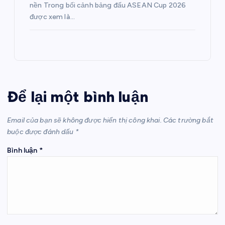
nền Trong bối cảnh bảng đấu ASEAN Cup 2026
được xem là…
Để lại một bình luận
Email của bạn sẽ không được hiển thị công khai.
Các trường bắt
buộc được đánh dấu
*
Bình luận
*