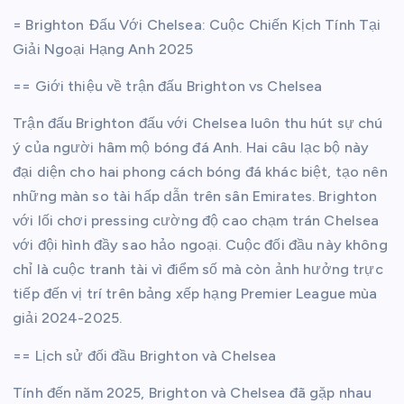
= Brighton Đấu Với Chelsea: Cuộc Chiến Kịch Tính Tại
Giải Ngoại Hạng Anh 2025
== Giới thiệu về trận đấu Brighton vs Chelsea
Trận đấu Brighton đấu với Chelsea luôn thu hút sự chú
ý của người hâm mộ bóng đá Anh. Hai câu lạc bộ này
đại diện cho hai phong cách bóng đá khác biệt, tạo nên
những màn so tài hấp dẫn trên sân Emirates. Brighton
với lối chơi pressing cường độ cao chạm trán Chelsea
với đội hình đầy sao hảo ngoại. Cuộc đối đầu này không
chỉ là cuộc tranh tài vì điểm số mà còn ảnh hưởng trực
tiếp đến vị trí trên bảng xếp hạng Premier League mùa
giải 2024-2025.
== Lịch sử đối đầu Brighton và Chelsea
Tính đến năm 2025, Brighton và Chelsea đã gặp nhau