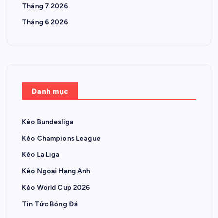
Tháng 7 2026
Tháng 6 2026
Danh mục
Kèo Bundesliga
Kèo Champions League
Kèo La Liga
Kèo Ngoại Hạng Anh
Kèo World Cup 2026
Tin Tức Bóng Đá