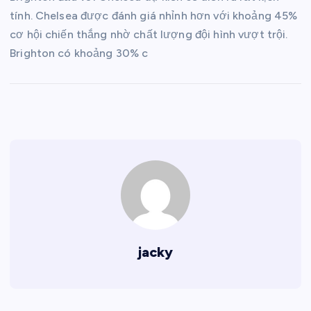
tính. Chelsea được đánh giá nhỉnh hơn với khoảng 45%
cơ hội chiến thắng nhờ chất lượng đội hình vượt trội.
Brighton có khoảng 30% c
jacky