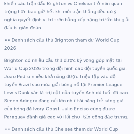
khiến các trận đấu Brighton vs Chelsea trở nên quan
trọng hơn bao giờ hết khi mỗi trận thắng đều có ý
nghĩa quyết định vị trí trên bảng xếp hạng trước khi giải
đấu bị gián đoạn.
== Danh sách cầu thủ Brighton tham dự World Cup
2026
Brighton có nhiều cầu thủ được kỳ vọng góp mặt tại
World Cup 2026 trong đội hình các đội tuyển quốc gia.
Joao Pedro nhiều khả năng được triệu tập vào đội
tuyển Brazil sau mùa giải bùng nổ tại Premier League.
Lewis Dunk vẫn là trụ cột của tuyển Anh dù tuổi đã cao.
Simon Adingra đang nổi lên như tài năng trẻ sáng giá
của bóng đá Ivory Coast. Julio Enciso cũng được
Paraguay đánh giá cao với lối chơi tấn công đặc trưng.
== Danh sách cầu thủ Chelsea tham dự World Cup