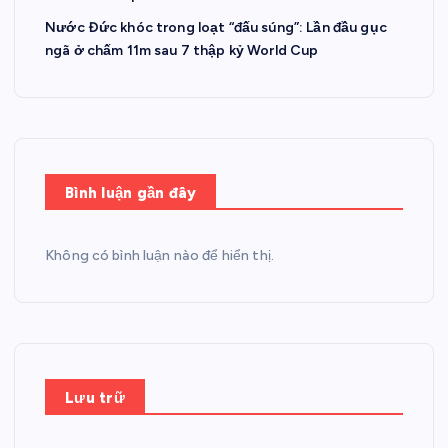
Nước Đức khóc trong loạt “đấu súng”: Lần đầu gục
ngã ở chấm 11m sau 7 thập kỷ World Cup
Bình luận gần đây
Không có bình luận nào để hiển thị.
Lưu trữ