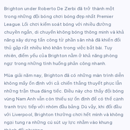
Brighton under Roberto De Zerbi đã trở thành một
trong những đội bóng chơi bóng đẹp nhất Premier
League. Lối chơi kiểm soát bóng với nhiều đường
chuyền ngắn, di chuyển không bóng thông minh và khả
năng xây dựng tấn công từ phần sân nhà đã khiến đối
thủ gặp rất nhiều khó khăn trong việc bắt bài. Tuy
nhiên, điểm yếu của Brighton nằm ở khả năng phòng
ngự trong những tình huống phản công nhanh.
Mùa giải năm nay, Brighton đã có những màn trình diễn
không mấy ổn định với cả chiến thắng thuyết phục lẫn
những trận thua đáng tiếc. Điều này cho thấy đội bóng
vùng Nam Anh vẫn còn thiếu sự ổn định để có thể cạnh
tranh trực tiếp với nhóm đầu bảng. Dù vậy, khi đối đầu
với Liverpool, Brighton thường chơi hết mình và không
ngại tung ra những cú sút uy lực nhằm vào khung