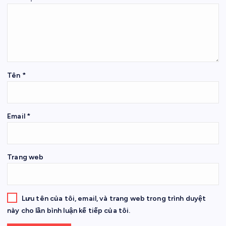
Tên
*
Email
*
Trang web
Lưu tên của tôi, email, và trang web trong trình duyệt
này cho lần bình luận kế tiếp của tôi.