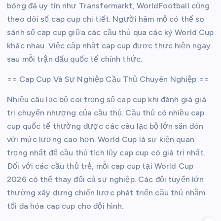
bóng đá uy tín như Transfermarkt, WorldFootball cũng
theo dõi số cap cup chi tiết. Người hâm mộ có thể so
sánh số cap cup giữa các cầu thủ qua các kỳ World Cup
khác nhau. Việc cập nhật cap cup được thực hiện ngay
sau mỗi trận đấu quốc tế chính thức.
== Cap Cup Và Sự Nghiệp Cầu Thủ Chuyên Nghiệp ==
Nhiều câu lạc bộ coi trọng số cap cup khi đánh giá giá
trị chuyển nhượng của cầu thủ. Cầu thủ có nhiều cap
cup quốc tế thường được các câu lạc bộ lớn săn đón
với mức lương cao hơn. World Cup là sự kiện quan
trọng nhất để cầu thủ tích lũy cap cup có giá trị nhất.
Đối với các cầu thủ trẻ, mỗi cap cup tại World Cup
2026 có thể thay đổi cả sự nghiệp. Các đội tuyển lớn
thường xây dựng chiến lược phát triển cầu thủ nhằm
tối đa hóa cap cup cho đội hình.