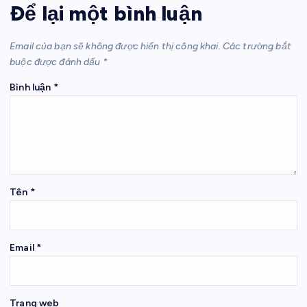
Để lại một bình luận
Email của bạn sẽ không được hiển thị công khai.
Các trường bắt
buộc được đánh dấu
*
Bình luận
*
Tên
*
Email
*
Trang web