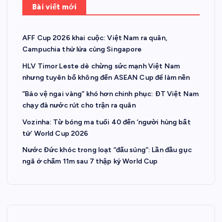
Bài viết mới
AFF Cup 2026 khai cuộc: Việt Nam ra quân,
Campuchia thử lửa cùng Singapore
HLV Timor Leste dè chừng sức mạnh Việt Nam
nhưng tuyên bố không đến ASEAN Cup để làm nền
“Bảo vệ ngai vàng” khó hơn chinh phục: ĐT Việt Nam
chạy đà nước rút cho trận ra quân
Vozinha: Từ bóng ma tuổi 40 đến ‘người hùng bất
tử’ World Cup 2026
Nước Đức khóc trong loạt “đấu súng”: Lần đầu gục
ngã ở chấm 11m sau 7 thập kỷ World Cup