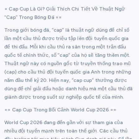
= Cap Cup Là Gì? Giải Thích Chi Tiết Về Thuật Ngữ
“Cap” Trong Bóng Đá ==
Trong giới bóng đá, “cap” là thuật ngữ dùng để chỉ số
lần một cầu thủ được triệu tập lên đội tuyển quốc gia
để thi đấu. Mỗi khi cầu thủ ra sân trong một trận đấu
quốc tế chính thức, số “cap” của họ sẽ tăng thêm một.
Thuật ngữ này có nguồn gốc từ truyền thống trao mũ
(cap) cho cầu thủ đội tuyển quốc gia Anh trong những
năm đầu thế kỷ 20. Hiện nay, “cap cup” thường được
dùng để chỉ giải đấu hoặc danh hiệu mà một cầu thủ đã
giành được trong suốt sự nghiệp quốc tế của mình.
== Cap Cup Trong Bối Cảnh World Cup 2026 ==
World Cup 2026 đang đến gần với sự tham gia của
nhiều đội tuyển mạnh trên toàn thế giới. Các cầu thủ