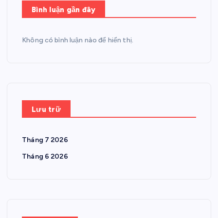
Bình luận gần đây
Không có bình luận nào để hiển thị.
Lưu trữ
Tháng 7 2026
Tháng 6 2026