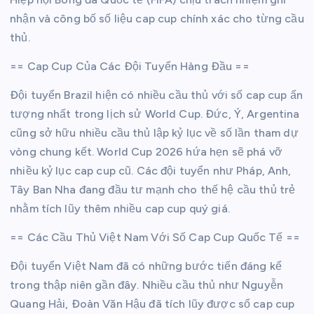
nhận và công bố số liệu cap cup chính xác cho từng cầu
thủ.
== Cap Cup Của Các Đội Tuyển Hàng Đầu ==
Đội tuyển Brazil hiện có nhiều cầu thủ với số cap cup ấn
tượng nhất trong lịch sử World Cup. Đức, Ý, Argentina
cũng sở hữu nhiều cầu thủ lập kỷ lục về số lần tham dự
vòng chung kết. World Cup 2026 hứa hẹn sẽ phá vỡ
nhiều kỷ lục cap cup cũ. Các đội tuyển như Pháp, Anh,
Tây Ban Nha đang đầu tư mạnh cho thế hệ cầu thủ trẻ
nhằm tích lũy thêm nhiều cap cup quý giá.
== Các Cầu Thủ Việt Nam Với Số Cap Cup Quốc Tế ==
Đội tuyển Việt Nam đã có những bước tiến đáng kể
trong thập niên gần đây. Nhiều cầu thủ như Nguyễn
Quang Hải, Đoàn Văn Hậu đã tích lũy được số cap cup