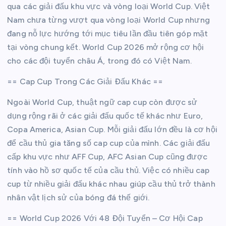
qua các giải đấu khu vực và vòng loại World Cup. Việt
Nam chưa từng vượt qua vòng loại World Cup nhưng
đang nỗ lực hướng tới mục tiêu lần đầu tiên góp mặt
tại vòng chung kết. World Cup 2026 mở rộng cơ hội
cho các đội tuyển châu Á, trong đó có Việt Nam.
== Cap Cup Trong Các Giải Đấu Khác ==
Ngoài World Cup, thuật ngữ cap cup còn được sử
dụng rộng rãi ở các giải đấu quốc tế khác như Euro,
Copa America, Asian Cup. Mỗi giải đấu lớn đều là cơ hội
để cầu thủ gia tăng số cap cup của mình. Các giải đấu
cấp khu vực như AFF Cup, AFC Asian Cup cũng được
tính vào hồ sơ quốc tế của cầu thủ. Việc có nhiều cap
cup từ nhiều giải đấu khác nhau giúp cầu thủ trở thành
nhân vật lịch sử của bóng đá thế giới.
== World Cup 2026 Với 48 Đội Tuyển – Cơ Hội Cap