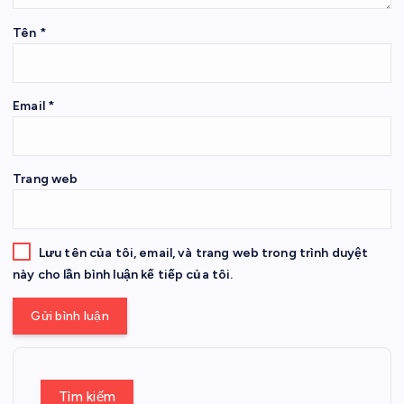
Tên
*
Email
*
Trang web
Lưu tên của tôi, email, và trang web trong trình duyệt
này cho lần bình luận kế tiếp của tôi.
Tìm kiếm