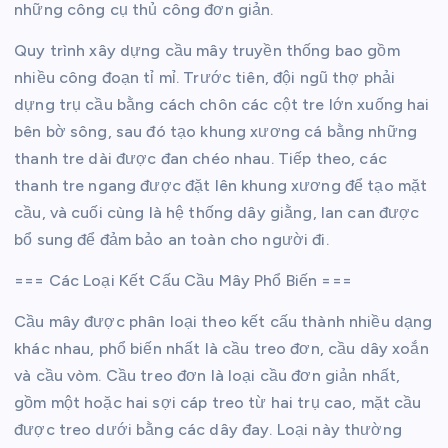
những công cụ thủ công đơn giản.
Quy trình xây dựng cầu mây truyền thống bao gồm
nhiều công đoạn tỉ mỉ. Trước tiên, đội ngũ thợ phải
dựng trụ cầu bằng cách chôn các cột tre lớn xuống hai
bên bờ sông, sau đó tạo khung xương cá bằng những
thanh tre dài được đan chéo nhau. Tiếp theo, các
thanh tre ngang được đặt lên khung xương để tạo mặt
cầu, và cuối cùng là hệ thống dây giằng, lan can được
bổ sung để đảm bảo an toàn cho người đi.
=== Các Loại Kết Cấu Cầu Mây Phổ Biến ===
Cầu mây được phân loại theo kết cấu thành nhiều dạng
khác nhau, phổ biến nhất là cầu treo đơn, cầu dây xoắn
và cầu vòm. Cầu treo đơn là loại cầu đơn giản nhất,
gồm một hoặc hai sợi cáp treo từ hai trụ cao, mặt cầu
được treo dưới bằng các dây đay. Loại này thường