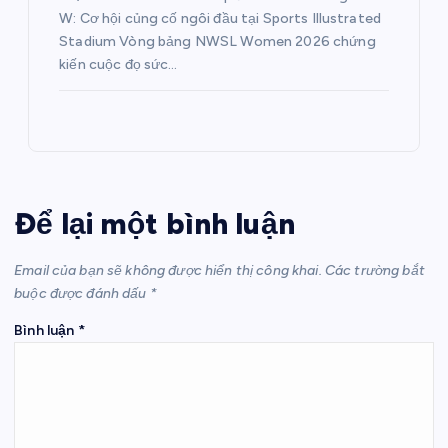
W: Cơ hội củng cố ngôi đầu tại Sports Illustrated
Stadium Vòng bảng NWSL Women 2026 chứng
kiến cuộc đọ sức…
Để lại một bình luận
Email của bạn sẽ không được hiển thị công khai.
Các trường bắt
buộc được đánh dấu
*
Bình luận
*