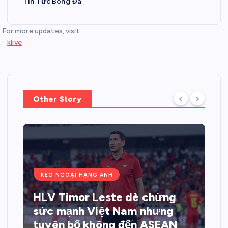
Tin Tức Bóng Đá
For more updates, visit
klive
Other Story
KÈO NGOẠI HẠNG ANH
HLV Timor Leste dè chừng
sức mạnh Việt Nam nhưng
tuyên bố không đến ASEAN