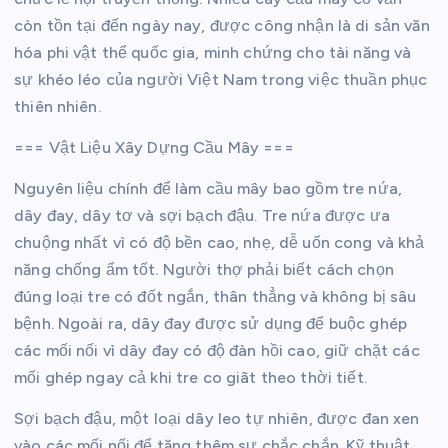
còn tồn tại đến ngày nay, được công nhận là di sản văn
hóa phi vật thể quốc gia, minh chứng cho tài năng và
sự khéo léo của người Việt Nam trong việc thuần phục
thiên nhiên.
=== Vật Liệu Xây Dựng Cầu Mây ===
Nguyên liệu chính để làm cầu mây bao gồm tre nứa,
dây đay, dây tơ và sợi bạch đậu. Tre nứa được ưa
chuộng nhất vì có độ bền cao, nhẹ, dễ uốn cong và khả
năng chống ẩm tốt. Người thợ phải biết cách chọn
đúng loại tre có đốt ngắn, thân thẳng và không bị sâu
bệnh. Ngoài ra, dây đay được sử dụng để buộc ghép
các mối nối vì dây đay có độ đàn hồi cao, giữ chặt các
mối ghép ngay cả khi tre co giãt theo thời tiết.
Sợi bạch đậu, một loại dây leo tự nhiên, được đan xen
vào các mối nối để tăng thêm sự chắc chắn. Kỹ thuật