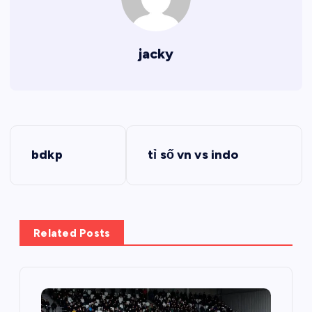
jacky
Đ
bdkp
tỉ số vn vs indo
i
ề
u
Related Posts
h