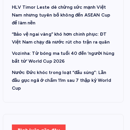
HLV Timor Leste dè chừng sức mạnh Việt
Nam nhưng tuyên bố không đến ASEAN Cup
để làm nền
“Bảo vệ ngai vàng” khó hơn chinh phục: ĐT
Việt Nam chạy đà nước rút cho trận ra quân
Vozinha: Từ bóng ma tuổi 40 đến ‘người hùng
bất tử’ World Cup 2026
Nước Đức khóc trong loạt “đấu súng”: Lần
đầu gục ngã ở chấm 11m sau 7 thập kỷ World
Cup