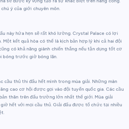
nhà sẽ được kỳ vọng tạo ra sự khác biệt trên hàng công.
ự chú ý của giới chuyên môn.
đấu này hứa hẹn sẽ rất khó lường. Crystal Palace có lợi
Một kết quả hòa có thể là kịch bản hợp lý khi cả hai đội
 cũng có khả năng giành chiến thắng nếu tận dụng tốt cơ
ội bóng trước giờ bóng lăn.
ác cầu thủ thi đấu hết mình trong mùa giải. Những màn
nâng cao cơ hội được gọi vào đội tuyển quốc gia. Các cầu
 bản thân trên đấu trường lớn nhất thế giới. Mùa giải
iờ hết với mọi cầu thủ. Giải đấu được tổ chức tại nhiều
t.