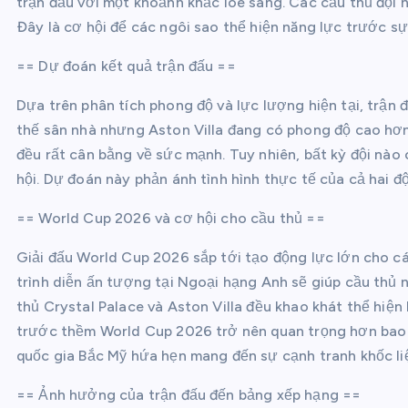
trận đấu với một khoảnh khắc lóe sáng. Các cầu thủ đội 
Đây là cơ hội để các ngôi sao thể hiện năng lực trước s
== Dự đoán kết quả trận đấu ==
Dựa trên phân tích phong độ và lực lượng hiện tại, trận 
thế sân nhà nhưng Aston Villa đang có phong độ cao hơn. 
đều rất cân bằng về sức mạnh. Tuy nhiên, bất kỳ đội nào
hội. Dự đoán này phản ánh tình hình thực tế của cả hai đ
== World Cup 2026 và cơ hội cho cầu thủ ==
Giải đấu World Cup 2026 sắp tới tạo động lực lớn cho c
trình diễn ấn tượng tại Ngoại hạng Anh sẽ giúp cầu thủ 
thủ Crystal Palace và Aston Villa đều khao khát thể hiện
trước thềm World Cup 2026 trở nên quan trọng hơn bao g
quốc gia Bắc Mỹ hứa hẹn mang đến sự cạnh tranh khốc liệ
== Ảnh hưởng của trận đấu đến bảng xếp hạng ==