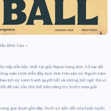
 Đấu Đỉnh Cao =
đầu hấp dẫn bậc nhất tại giải Ngoại hạng Anh. Cả hai đội
hững màn trình diễn đầy kịch tính trên sân cỏ. Người hâm
au bởi sự cạnh tranh quyết liệt và những bất ngờ thú vị.
hội để các cầu thủ thể hiện năng lực trước mùa giải.
trong giai đoạn gần đây. Dưới sự dẫn dắt của huấn luyện