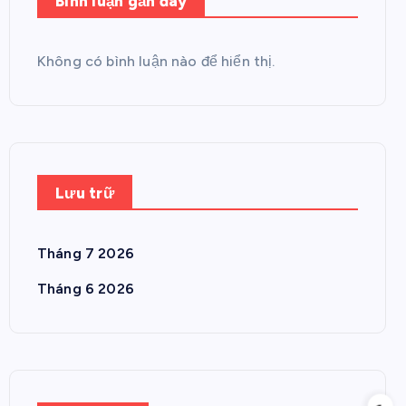
Bình luận gần đây
Không có bình luận nào để hiển thị.
Lưu trữ
Tháng 7 2026
Tháng 6 2026