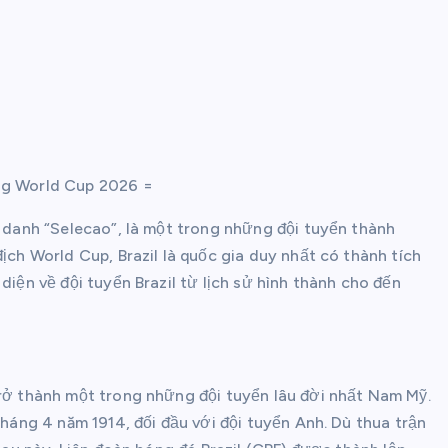
ọng World Cup 2026 =
t danh “Selecao”, là một trong những đội tuyển thành
ịch World Cup, Brazil là quốc gia duy nhất có thành tích
diện về đội tuyển Brazil từ lịch sử hình thành cho đến
trở thành một trong những đội tuyển lâu đời nhất Nam Mỹ.
tháng 4 năm 1914, đối đầu với đội tuyển Anh. Dù thua trận