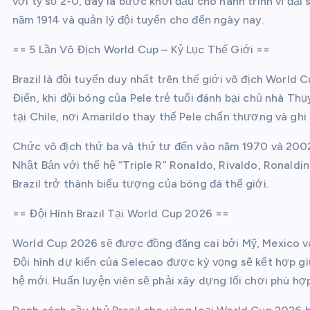
với tỷ số 2-0, đây là bước khởi đầu cho hành trình vĩ đại
năm 1914 và quản lý đội tuyển cho đến ngày nay.
== 5 Lần Vô Địch World Cup – Kỷ Lục Thế Giới ==
Brazil là đội tuyển duy nhất trên thế giới vô địch World 
Điển, khi đội bóng của Pele trẻ tuổi đánh bại chủ nhà Thụ
tại Chile, nơi Amarildo thay thế Pele chấn thương và ghi
Chức vô địch thứ ba và thứ tư đến vào năm 1970 và 2002
Nhật Bản với thế hệ “Triple R” Ronaldo, Rivaldo, Ronaldi
Brazil trở thành biểu tượng của bóng đá thế giới.
== Đội Hình Brazil Tại World Cup 2026 ==
World Cup 2026 sẽ được đồng đăng cai bởi Mỹ, Mexico và 
Đội hình dự kiến của Selecao được kỳ vọng sẽ kết hợp gi
hệ mới. Huấn luyện viên sẽ phải xây dựng lối chơi phù hợ