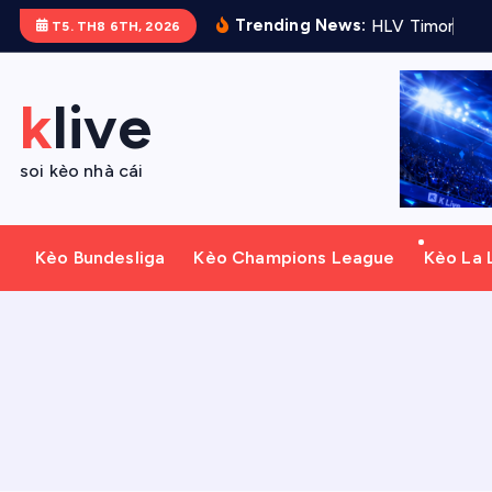
S
Trending News:
H
L
V
T
i
m
o
r
L
e
s
T5. TH8 6TH, 2026
k
i
klive
p
t
o
soi kèo nhà cái
c
o
n
Kèo Bundesliga
Kèo Champions League
Kèo La 
t
e
n
t