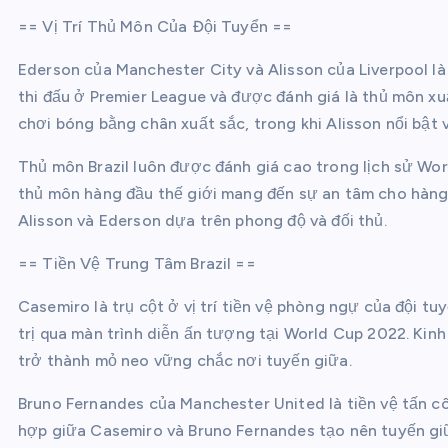
== Vị Trí Thủ Môn Của Đội Tuyển ==
Ederson của Manchester City và Alisson của Liverpool là 
thi đấu ở Premier League và được đánh giá là thủ môn xu
chơi bóng bằng chân xuất sắc, trong khi Alisson nổi bật 
Thủ môn Brazil luôn được đánh giá cao trong lịch sử Wor
thủ môn hàng đầu thế giới mang đến sự an tâm cho hàng 
Alisson và Ederson dựa trên phong độ và đối thủ.
== Tiền Vệ Trung Tâm Brazil ==
Casemiro là trụ cột ở vị trí tiền vệ phòng ngự của đội t
trị qua màn trình diễn ấn tượng tại World Cup 2022. Kinh
trở thành mỏ neo vững chắc nơi tuyến giữa.
Bruno Fernandes của Manchester United là tiền vệ tấn cô
hợp giữa Casemiro và Bruno Fernandes tạo nên tuyến gi