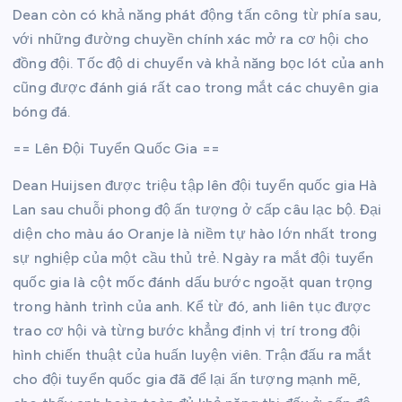
Dean còn có khả năng phát động tấn công từ phía sau,
với những đường chuyền chính xác mở ra cơ hội cho
đồng đội. Tốc độ di chuyển và khả năng bọc lót của anh
cũng được đánh giá rất cao trong mắt các chuyên gia
bóng đá.
== Lên Đội Tuyển Quốc Gia ==
Dean Huijsen được triệu tập lên đội tuyển quốc gia Hà
Lan sau chuỗi phong độ ấn tượng ở cấp câu lạc bộ. Đại
diện cho màu áo Oranje là niềm tự hào lớn nhất trong
sự nghiệp của một cầu thủ trẻ. Ngày ra mắt đội tuyển
quốc gia là cột mốc đánh dấu bước ngoặt quan trọng
trong hành trình của anh. Kể từ đó, anh liên tục được
trao cơ hội và từng bước khẳng định vị trí trong đội
hình chiến thuật của huấn luyện viên. Trận đấu ra mắt
cho đội tuyển quốc gia đã để lại ấn tượng mạnh mẽ,