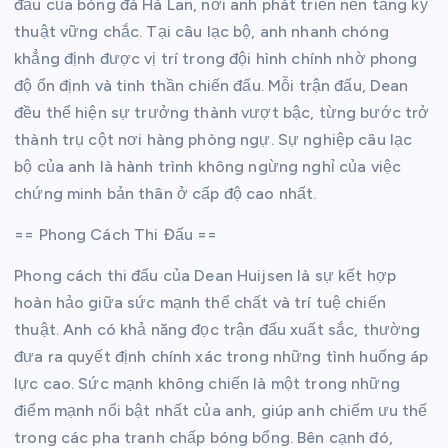
đầu của bóng đá Hà Lan, nơi anh phát triển nền tảng kỹ
thuật vững chắc. Tại câu lạc bộ, anh nhanh chóng
khẳng định được vị trí trong đội hình chính nhờ phong
độ ổn định và tinh thần chiến đấu. Mỗi trận đấu, Dean
đều thể hiện sự trưởng thành vượt bậc, từng bước trở
thành trụ cột nơi hàng phòng ngự. Sự nghiệp câu lạc
bộ của anh là hành trình không ngừng nghỉ của việc
chứng minh bản thân ở cấp độ cao nhất.
== Phong Cách Thi Đấu ==
Phong cách thi đấu của Dean Huijsen là sự kết hợp
hoàn hảo giữa sức mạnh thể chất và trí tuệ chiến
thuật. Anh có khả năng đọc trận đấu xuất sắc, thường
đưa ra quyết định chính xác trong những tình huống áp
lực cao. Sức mạnh không chiến là một trong những
điểm mạnh nổi bật nhất của anh, giúp anh chiếm ưu thế
trong các pha tranh chấp bóng bổng. Bên cạnh đó,