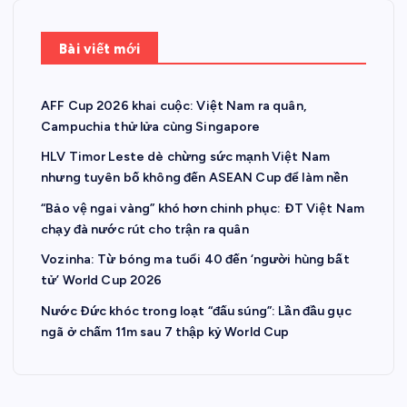
Bài viết mới
AFF Cup 2026 khai cuộc: Việt Nam ra quân,
Campuchia thử lửa cùng Singapore
HLV Timor Leste dè chừng sức mạnh Việt Nam
nhưng tuyên bố không đến ASEAN Cup để làm nền
“Bảo vệ ngai vàng” khó hơn chinh phục: ĐT Việt Nam
chạy đà nước rút cho trận ra quân
Vozinha: Từ bóng ma tuổi 40 đến ‘người hùng bất
tử’ World Cup 2026
Nước Đức khóc trong loạt “đấu súng”: Lần đầu gục
ngã ở chấm 11m sau 7 thập kỷ World Cup