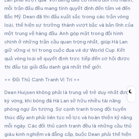
mỗi trận đấu đều mang tính quyết định đến tấm vé đến
Bắc Mỹ. Dean đã thi đấu xuất sắc trong các trận vòng
loại, thể hiện sự trưởng thành vượt bậc và bản lĩnh của
một trung vệ hàng đầu. Anh góp mặt trong đội hình
chính ở những trận cầu quan trọng nhất, giúp Hà Lan
giữ vững vị trí trong cuộc đua vé dự World Cup. Kết
quả vòng loại sẽ quyết định trực tiếp đến cơ hội được
thi đấu tại giải đấu danh giá nhất thế giới.
== Đối Thủ Cạnh Tranh Vị Trí ==
Dean Huijsen không phải là trung vệ trẻ duy nhất được
kỳ vọng, khi bóng đá Hà Lan sở hữu nhiều tài năng
phòng ngự ấn tượng. Sự cạnh tranh trong đội tuyển
thúc đẩy anh phải liên tục nỗ lực và hoàn thiện kỹ năng
mỗi ngày. Các đối thủ cạnh tranh đều là những cầu thủ
giàu kinh nghiệm và đẳng cấp, buộc Dean phải thể hiện