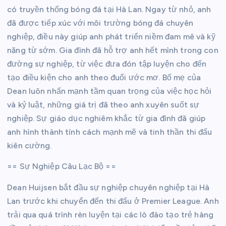
có truyền thống bóng đá tại Hà Lan. Ngay từ nhỏ, anh
đã được tiếp xúc với môi trường bóng đá chuyên
nghiệp, điều này giúp anh phát triển niềm đam mê và kỹ
năng từ sớm. Gia đình đã hỗ trợ anh hết mình trong con
đường sự nghiệp, từ việc đưa đón tập luyện cho đến
tạo điều kiện cho anh theo đuổi ước mơ. Bố mẹ của
Dean luôn nhấn mạnh tầm quan trọng của việc học hỏi
và kỷ luật, những giá trị đã theo anh xuyên suốt sự
nghiệp. Sự giáo dục nghiêm khắc từ gia đình đã giúp
anh hình thành tính cách mạnh mẽ và tinh thần thi đấu
kiên cường.
== Sự Nghiệp Câu Lạc Bộ ==
Dean Huijsen bắt đầu sự nghiệp chuyên nghiệp tại Hà
Lan trước khi chuyển đến thi đấu ở Premier League. Anh
trải qua quá trình rèn luyện tại các lò đào tạo trẻ hàng