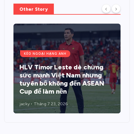
Other Story
KÈO NGOẠI HẠNG ANH
HLV Timor Leste dè chừng
sức mạnh Việt Nam nhưng
tuyên bố không đến ASEAN
Cup để làm nền
jacky
Tháng 7 23, 2026