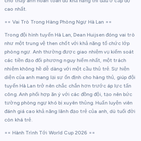
cho thấy anh hoàn toàn đủ khả năng thi đấu ở cấp độ
cao nhất.
== Vai Trò Trong Hàng Phòng Ngự Hà Lan ==
Trong đội hình tuyển Hà Lan, Dean Huijsen đóng vai trò
như một trung vệ then chốt với khả năng tổ chức lớp
phòng ngự. Anh thường được giao nhiệm vụ kiểm soát
các tiền đạo đối phương nguy hiểm nhất, một trách
nhiệm không hề dễ dàng với một cầu thủ trẻ. Sự hiện
diện của anh mang lại sự ổn định cho hàng thủ, giúp đội
tuyển Hà Lan trở nên chắc chắn hơn trước áp lực tấn
công. Anh phối hợp ăn ý với các đồng đội, tạo nên bức
tường phòng ngự khó bị xuyên thủng. Huấn luyện viên
đánh giá cao khả năng lãnh đạo trẻ của anh, dù tuổi đời
còn khá trẻ.
== Hành Trình Tới World Cup 2026 ==