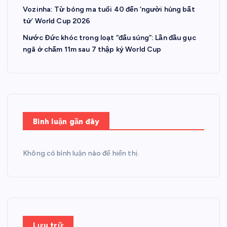
Vozinha: Từ bóng ma tuổi 40 đến ‘người hùng bất
tử’ World Cup 2026
Nước Đức khóc trong loạt “đấu súng”: Lần đầu gục
ngã ở chấm 11m sau 7 thập kỷ World Cup
Bình luận gần đây
Không có bình luận nào để hiển thị.
Lưu trữ