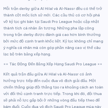
Mỗi trận derby giữa Al Hilal và Al-Nassr đều có thể trở
thành cột mốc lịch sử mới. Các cầu thủ có cơ hội phá
vỡ kỷ lục ghi bàn tại Saudi Pro League hoặc cập nhật
thành tích cá nhân ấn tượng. Những pha lập công
trong trận derby được đánh giá cao hơn bình thường
bởi mức độ cạnh tranh khốc liệt. Kỷ lục không chỉ mang
ý nghĩa cá nhân mà còn góp phần nâng cao vị thế câu
lạc bộ trên bảng xếp hạng.
== Tác Động Đến Bảng Xếp Hạng Saudi Pro League ==
Kết quả trận đấu giữa Al Hilal và Al-Nassr có ảnh
hưởng trực tiếp đến cuộc đua vô địch giải đấu. Một
chiến thắng giúp đội thắng tạo ra khoảng cách an toàn
với đối thủ cạnh tranh trực tiếp. Trong khi đó, đội thua
sẽ phải nỗ lực gấp bội ở những vòng đấu tiếp theo để
bám đuổi. Cuộc đua vô địch Saudi Pro League mùa này