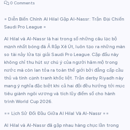
0 Comments
= Diễn Biến Chính Al Hilal Gặp Al-Nassr: Trận Đại Chiến
Saudi Pro League =
Al Hilal và Al-Nassr là hai trong số những câu lạc bộ
mạnh nhất bóng đá Ả Rập Xê Út, luôn tạo ra những màn
so tài nảy lửa tại giải Saudi Pro League. Cặp đấu này
không chỉ thu hút sự chú ý của người hâm mộ trong
nước mà còn lan tỏa ra toàn thế giới bởi đẳng cấp cầu
thủ và tính cạnh tranh khốc liệt. Trận derby Riyadh này
mang ý nghĩa đặc biệt khi cả hai đội đều hướng tới mục
tiêu giành ngôi vương và tích lũy điểm số cho hành
trình World Cup 2026.
== Lịch Sử Đối Đầu Giữa Al Hilal Và Al-Nassr ==
Al Hilal và Al-Nassr đã gặp nhau hàng chục lần trong