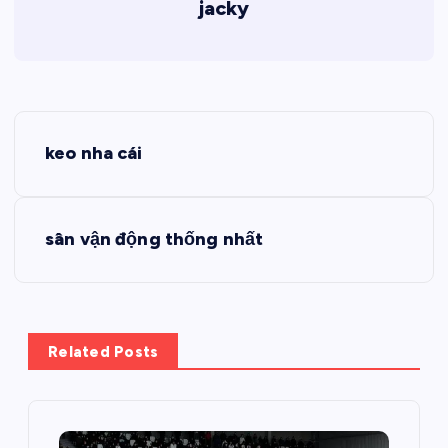
jacky
Đ
keo nha cái
i
ề
sân vận động thống nhất
u
h
Related Posts
ư
ớ