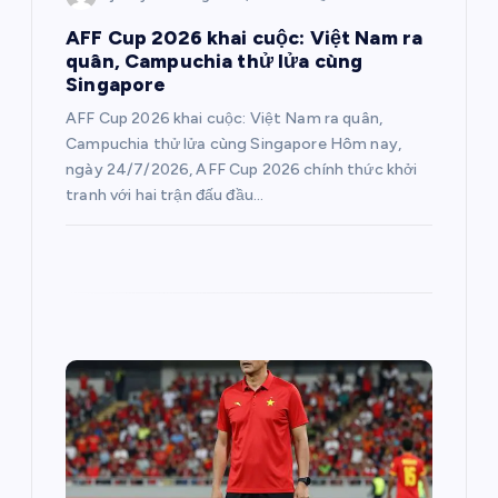
v
AFF Cup 2026 khai cuộc: Việt Nam ra
i
quân, Campuchia thử lửa cùng
Singapore
ế
AFF Cup 2026 khai cuộc: Việt Nam ra quân,
Campuchia thử lửa cùng Singapore Hôm nay,
t
ngày 24/7/2026, AFF Cup 2026 chính thức khởi
tranh với hai trận đấu đầu…