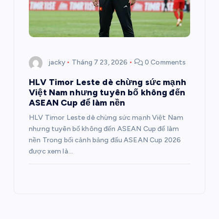
jacky
Tháng 7 23, 2026
0 Comments
HLV Timor Leste dè chừng sức mạnh
Việt Nam nhưng tuyên bố không đến
ASEAN Cup để làm nền
HLV Timor Leste dè chừng sức mạnh Việt Nam
nhưng tuyên bố không đến ASEAN Cup để làm
nền Trong bối cảnh bảng đấu ASEAN Cup 2026
được xem là…