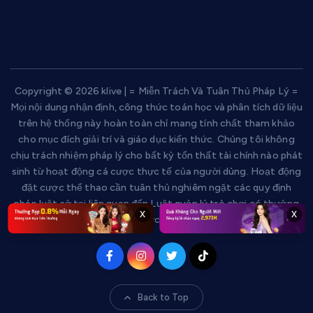
Copyright © 2026 klive | = Miễn Trách Và Tuân Thủ Pháp Lý =
Mọi nội dung nhận định, công thức toán học và phân tích dữ liệu
trên hệ thống này hoàn toàn chỉ mang tính chất tham khảo
cho mục đích giải trí và giáo dục kiến thức. Chúng tôi không
chịu trách nhiệm pháp lý cho bất kỳ tổn thất tài chính nào phát
sinh từ hoạt động cá cược thực tế của người dùng. Hoạt động
đặt cược thể thao cần tuân thủ nghiêm ngặt các quy định
pháp luật sở tại liên quan đến Luật quản lý trò chơi có thưởng
x
x
và đặt cược hiện hành.
Back to Top