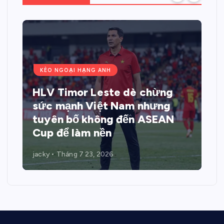
KÈO NGOẠI HẠNG ANH
HLV Timor Leste dè chừng
sức mạnh Việt Nam nhưng
tuyên bố không đến ASEAN
Cup để làm nền
jacky
Tháng 7 23, 2026