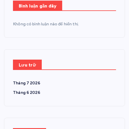
Bình luận gần đây
Không có bình luận nào để hiển thị.
Lưu trữ
Tháng 7 2026
Tháng 6 2026