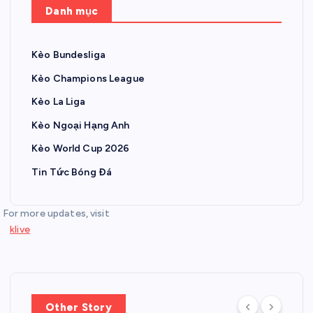
Danh mục
Kèo Bundesliga
Kèo Champions League
Kèo La Liga
Kèo Ngoại Hạng Anh
Kèo World Cup 2026
Tin Tức Bóng Đá
For more updates, visit
klive
Other Story