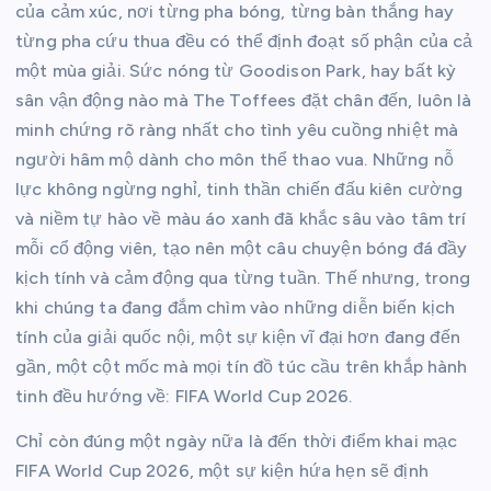
của cảm xúc, nơi từng pha bóng, từng bàn thắng hay
từng pha cứu thua đều có thể định đoạt số phận của cả
một mùa giải. Sức nóng từ Goodison Park, hay bất kỳ
sân vận động nào mà The Toffees đặt chân đến, luôn là
minh chứng rõ ràng nhất cho tình yêu cuồng nhiệt mà
người hâm mộ dành cho môn thể thao vua. Những nỗ
lực không ngừng nghỉ, tinh thần chiến đấu kiên cường
và niềm tự hào về màu áo xanh đã khắc sâu vào tâm trí
mỗi cổ động viên, tạo nên một câu chuyện bóng đá đầy
kịch tính và cảm động qua từng tuần. Thế nhưng, trong
khi chúng ta đang đắm chìm vào những diễn biến kịch
tính của giải quốc nội, một sự kiện vĩ đại hơn đang đến
gần, một cột mốc mà mọi tín đồ túc cầu trên khắp hành
tinh đều hướng về: FIFA World Cup 2026.
Chỉ còn đúng một ngày nữa là đến thời điểm khai mạc
FIFA World Cup 2026, một sự kiện hứa hẹn sẽ định