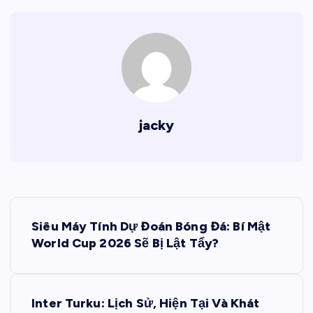
jacky
Đ
Siêu Máy Tính Dự Đoán Bóng Đá: Bí Mật
i
World Cup 2026 Sẽ Bị Lật Tẩy?
ề
Inter Turku: Lịch Sử, Hiện Tại Và Khát