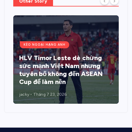
Other Story
KÈO NGOẠI HẠNG ANH
HLV Timor Leste dè chừng
sức mạnh Việt Nam nhưng
tuyên bố không đến ASEAN
Cup để làm nền
jacky
Tháng 7 23, 2026