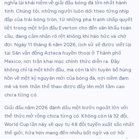
nghĩa lại khái niệm về giải đấu bóng đá lớn nhất hành
tinh. Chúng tôi, những người luôn dõi theo từng nhịp
đập của trái bóng tròn, từ những pha tranh chấp quyết
liệt trong một trận đấu Everton cho đến sân khấu toàn
cầu, đang cảm nhận rõ rệt không khí háo hức và chờ
đợi. Ngày 11 tháng 6 năm 2026, lịch sử sẽ được viết lại
tại Sân vận động Azteca huyền thoại ở Thành phố
Mexico, nơi trận khai mạc chính thức diễn ra. Đây
không chỉ là một khởi đầu, mà còn là lời tuyên bố hùng
hồn về một kỷ nguyên mới của bóng đá, nơi niềm đam
mê và tinh thần thể thao được đẩy lên một tầm cao
chưa từng có.
Giải đấu năm 2026 đánh dấu một bước ngoặt lớn với
thể thức mở rộng chưa từng có. Không còn là 32 đội,
World Cup lần này sẽ quy tụ 48 đội tuyển xuất sắc nhất
thế giới, hứa hẹn mang đến nhiều bất ngờ và cơ hội