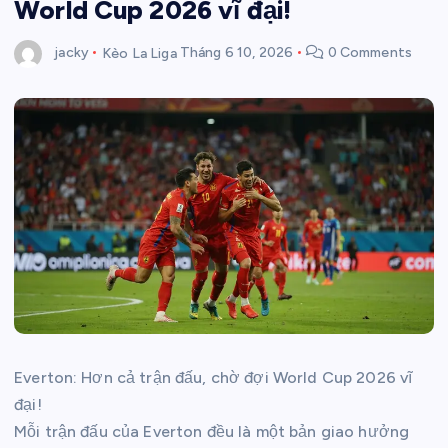
World Cup 2026 vĩ đại!
jacky
Kèo La Liga
Tháng 6 10, 2026
0 Comments
Everton: Hơn cả trận đấu, chờ đợi World Cup 2026 vĩ
đại!
Mỗi trận đấu của Everton đều là một bản giao hưởng