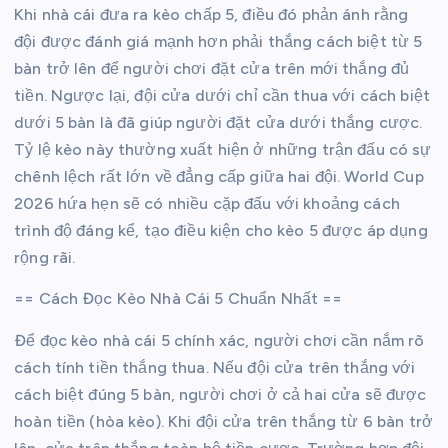
Khi nhà cái đưa ra kèo chấp 5, điều đó phản ánh rằng
đội được đánh giá mạnh hơn phải thắng cách biệt từ 5
bàn trở lên để người chơi đặt cửa trên mới thắng đủ
tiền. Ngược lại, đội cửa dưới chỉ cần thua với cách biệt
dưới 5 bàn là đã giúp người đặt cửa dưới thắng cược.
Tỷ lệ kèo này thường xuất hiện ở những trận đấu có sự
chênh lệch rất lớn về đẳng cấp giữa hai đội. World Cup
2026 hứa hẹn sẽ có nhiều cặp đấu với khoảng cách
trình độ đáng kể, tạo điều kiện cho kèo 5 được áp dụng
rộng rãi.
== Cách Đọc Kèo Nhà Cái 5 Chuẩn Nhất ==
Để đọc kèo nhà cái 5 chính xác, người chơi cần nắm rõ
cách tính tiền thắng thua. Nếu đội cửa trên thắng với
cách biệt đúng 5 bàn, người chơi ở cả hai cửa sẽ được
hoàn tiền (hòa kèo). Khi đội cửa trên thắng từ 6 bàn trở