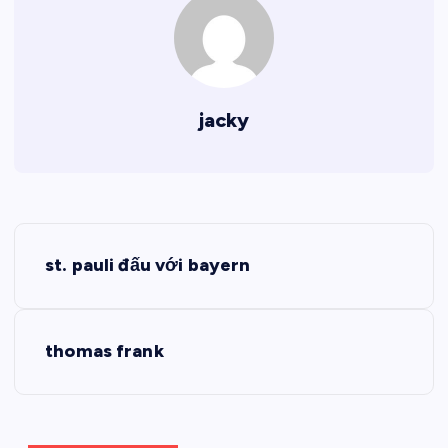
jacky
Đ
st. pauli đấu với bayern
i
ề
thomas frank
u
h