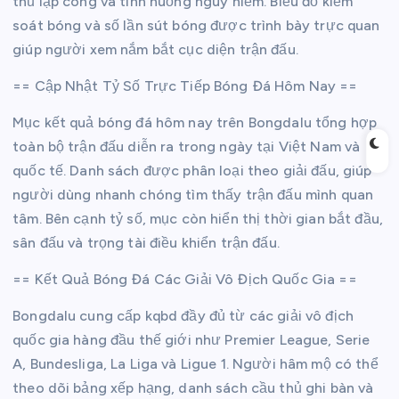
thủ lập công và tình huống nguy hiểm. Biểu đồ kiểm
soát bóng và số lần sút bóng được trình bày trực quan
giúp người xem nắm bắt cục diện trận đấu.
== Cập Nhật Tỷ Số Trực Tiếp Bóng Đá Hôm Nay ==
Mục kết quả bóng đá hôm nay trên Bongdalu tổng hợp
toàn bộ trận đấu diễn ra trong ngày tại Việt Nam và
quốc tế. Danh sách được phân loại theo giải đấu, giúp
người dùng nhanh chóng tìm thấy trận đấu mình quan
tâm. Bên cạnh tỷ số, mục còn hiển thị thời gian bắt đầu,
sân đấu và trọng tài điều khiển trận đấu.
== Kết Quả Bóng Đá Các Giải Vô Địch Quốc Gia ==
Bongdalu cung cấp kqbd đầy đủ từ các giải vô địch
quốc gia hàng đầu thế giới như Premier League, Serie
A, Bundesliga, La Liga và Ligue 1. Người hâm mộ có thể
theo dõi bảng xếp hạng, danh sách cầu thủ ghi bàn và