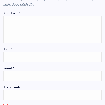
buộc được đánh dấu
*
Bình luận
*
Tên
*
Email
*
Trang web