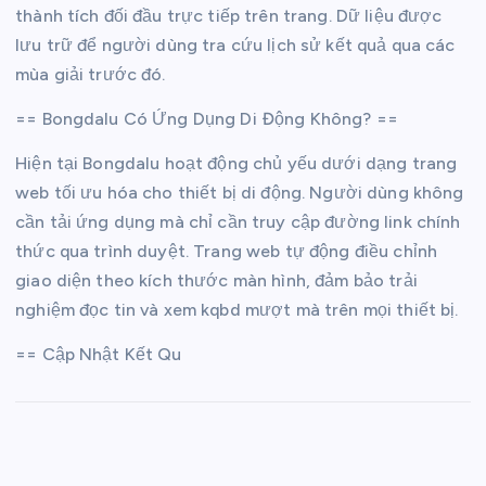
thành tích đối đầu trực tiếp trên trang. Dữ liệu được
lưu trữ để người dùng tra cứu lịch sử kết quả qua các
mùa giải trước đó.
== Bongdalu Có Ứng Dụng Di Động Không? ==
Hiện tại Bongdalu hoạt động chủ yếu dưới dạng trang
web tối ưu hóa cho thiết bị di động. Người dùng không
cần tải ứng dụng mà chỉ cần truy cập đường link chính
thức qua trình duyệt. Trang web tự động điều chỉnh
giao diện theo kích thước màn hình, đảm bảo trải
nghiệm đọc tin và xem kqbd mượt mà trên mọi thiết bị.
== Cập Nhật Kết Qu