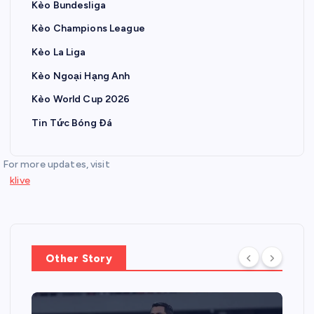
Kèo Bundesliga
Kèo Champions League
Kèo La Liga
Kèo Ngoại Hạng Anh
Kèo World Cup 2026
Tin Tức Bóng Đá
For more updates, visit
klive
Other Story