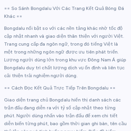
== So Sánh Bongdalu Với Các Trang Kết Quả Bóng Đá
Khác ==
Bongdalu nổi bật so với các nền tảng khác nhờ tốc độ
cập nhật nhanh và giao diện thân thiện với người Việt.
Trang cung cấp đa ngôn ngữ, trong đó tiếng Việt là
một trong những ngôn ngữ được ưu tiên phát triển.
Lượng người dùng lớn trong khu vực Đông Nam Á giúp
Bongdalu duy trì chất lượng dịch vụ ổn định và liên tục
cải thiện trải nghiệm người dùng.
== Cách Đọc Kết Quả Trực Tiếp Trên Bongdalu ==
Giao diện trang chủ Bongdalu hiển thị danh sách các
trận đấu đang diễn ra với tỷ số cập nhật theo từng
phút. Người dùng nhấn vào trận đấu để xem chi tiết
diễn biến từng phút, bao gồm thời gian ghi bàn, tên cầu