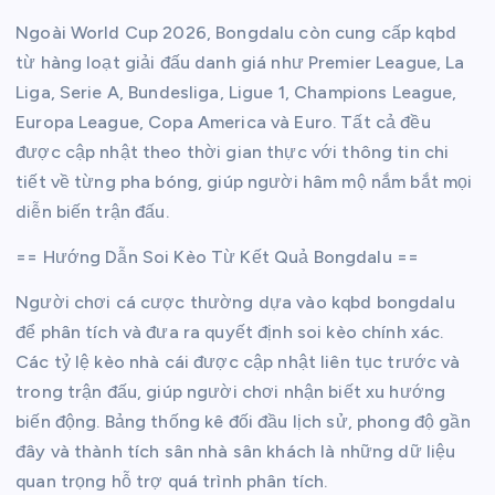
Ngoài World Cup 2026, Bongdalu còn cung cấp kqbd
từ hàng loạt giải đấu danh giá như Premier League, La
Liga, Serie A, Bundesliga, Ligue 1, Champions League,
Europa League, Copa America và Euro. Tất cả đều
được cập nhật theo thời gian thực với thông tin chi
tiết về từng pha bóng, giúp người hâm mộ nắm bắt mọi
diễn biến trận đấu.
== Hướng Dẫn Soi Kèo Từ Kết Quả Bongdalu ==
Người chơi cá cược thường dựa vào kqbd bongdalu
để phân tích và đưa ra quyết định soi kèo chính xác.
Các tỷ lệ kèo nhà cái được cập nhật liên tục trước và
trong trận đấu, giúp người chơi nhận biết xu hướng
biến động. Bảng thống kê đối đầu lịch sử, phong độ gần
đây và thành tích sân nhà sân khách là những dữ liệu
quan trọng hỗ trợ quá trình phân tích.