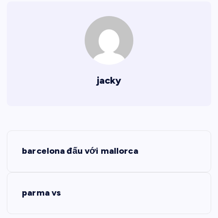
jacky
Đ
barcelona đấu với mallorca
i
ề
parma vs
u