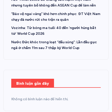
nhưng tuyên bố không đến ASEAN Cup để làm nền
“Bảo vệ ngai vàng” khó hơn chinh phục: ĐT Việt Nam
chạy đà nước rút cho trận ra quân
Vozinha: Từ bóng ma tuổi 40 đến ‘người hùng bất
tử’ World Cup 2026
Nước Đức khóc trong loạt “đấu súng”: Lần đầu gục
ngã ở chấm 11m sau 7 thập kỷ World Cup
Bình luận gần đây
Không có bình luận nào để hiển thị.