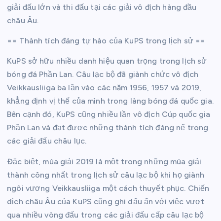
giải đấu lớn và thi đấu tại các giải vô địch hàng đầu
châu Âu.
== Thành tích đáng tự hào của KuPS trong lịch sử ==
KuPS sở hữu nhiều danh hiệu quan trọng trong lịch sử
bóng đá Phần Lan. Câu lạc bộ đã giành chức vô địch
Veikkausliiga ba lần vào các năm 1956, 1957 và 2019,
khẳng định vị thế của mình trong làng bóng đá quốc gia.
Bên cạnh đó, KuPS cũng nhiều lần vô địch Cúp quốc gia
Phần Lan và đạt được những thành tích đáng nể trong
các giải đấu châu lục.
Đặc biệt, mùa giải 2019 là một trong những mùa giải
thành công nhất trong lịch sử câu lạc bộ khi họ giành
ngôi vương Veikkausliiga một cách thuyết phục. Chiến
dịch châu Âu của KuPS cũng ghi dấu ấn với việc vượt
qua nhiều vòng đấu trong các giải đấu cấp câu lạc bộ