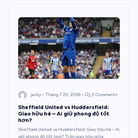
ư
ớ
n
g
b
à
i
jacky
Tháng 7 20, 2026
0 Comments
v
Sheffield United vs Huddersfield:
Giao hữu hè – Ai giữ phong độ tốt
i
hơn?
Sheffield United vs Huddersfield: Giao hữu hè – Ai
ế
giữ phong độ tốt hơn? Trận giao hữu giữa