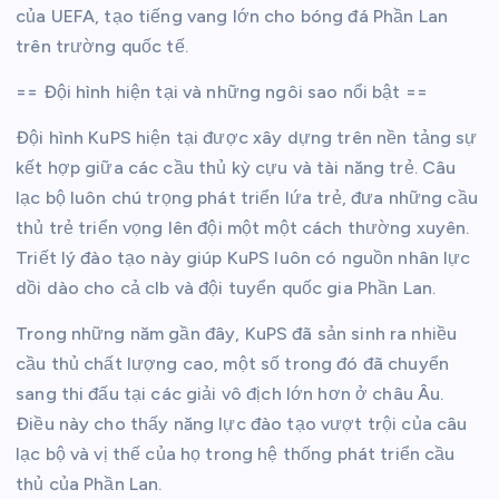
của UEFA, tạo tiếng vang lớn cho bóng đá Phần Lan
trên trường quốc tế.
== Đội hình hiện tại và những ngôi sao nổi bật ==
Đội hình KuPS hiện tại được xây dựng trên nền tảng sự
kết hợp giữa các cầu thủ kỳ cựu và tài năng trẻ. Câu
lạc bộ luôn chú trọng phát triển lứa trẻ, đưa những cầu
thủ trẻ triển vọng lên đội một một cách thường xuyên.
Triết lý đào tạo này giúp KuPS luôn có nguồn nhân lực
dồi dào cho cả clb và đội tuyển quốc gia Phần Lan.
Trong những năm gần đây, KuPS đã sản sinh ra nhiều
cầu thủ chất lượng cao, một số trong đó đã chuyển
sang thi đấu tại các giải vô địch lớn hơn ở châu Âu.
Điều này cho thấy năng lực đào tạo vượt trội của câu
lạc bộ và vị thế của họ trong hệ thống phát triển cầu
thủ của Phần Lan.