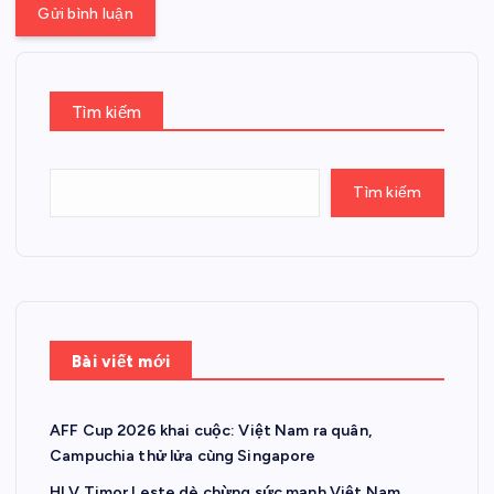
Tìm kiếm
Tìm kiếm
Bài viết mới
AFF Cup 2026 khai cuộc: Việt Nam ra quân,
Campuchia thử lửa cùng Singapore
HLV Timor Leste dè chừng sức mạnh Việt Nam