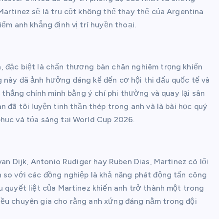
Martinez sẽ là trụ cột không thể thay thế của Argentina
ểm anh khẳng định vị trí huyền thoại.
, đặc biệt là chấn thương bàn chân nghiêm trọng khiến
 này đã ảnh hưởng đáng kể đến cơ hội thi đấu quốc tế và
n thắng chính mình bằng ý chí phi thường và quay lại sân
n đã tôi luyện tinh thần thép trong anh và là bài học quý
phục và tỏa sáng tại World Cup 2026.
van Dijk, Antonio Rudiger hay Ruben Dias, Martinez có lối
h so với các đồng nghiệp là khả năng phát động tấn công
u quyết liệt của Martinez khiến anh trở thành một trong
iều chuyên gia cho rằng anh xứng đáng nằm trong đội