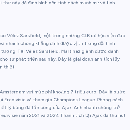
ổi thơ này đã định hình nên tính cách mạnh mẽ và tinh
ico Vélez Sarsfield, một trong những CLB có học viện đào
và nhanh chóng khẳng định được vị trí trong đội hình
n tượng. Tại Vélez Sarsfield, Martinez giành được danh
ho sự phát triển sau này. Đây là giai đoạn anh tích lũy
 thiết.
Amsterdam với mức phí khoảng 7 triệu euro. Đây là bước
tại Eredivisie và tham gia Champions League. Phong cách
iết lý bóng đá tấn công của Ajax. Anh nhanh chóng trở
redivisie năm 2021 và 2022. Thành tích tại Ajax đã thu hút