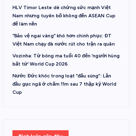
HLV Timor Leste dè chừng sức mạnh Việt
Nam nhưng tuyên bố không đến ASEAN Cup
để làm nền
“Bảo vệ ngai vàng” khó hơn chinh phục: ĐT
Việt Nam chạy đà nước rút cho trận ra quân
Vozinha: Từ bóng ma tuổi 40 đến ‘người hùng
bất tử’ World Cup 2026
Nước Đức khóc trong loạt “đấu súng”: Lần
đầu gục ngã ở chấm 11m sau 7 thập kỷ World
Cup