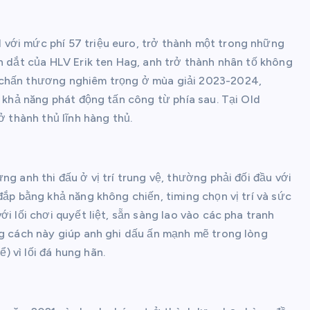
với mức phí 57 triệu euro, trở thành một trong những
ẫn dắt của HLV Erik ten Hag, anh trở thành nhân tố không
 chấn thương nghiêm trọng ở mùa giải 2023-2024,
à khả năng phát động tấn công từ phía sau. Tại Old
ở thành thủ lĩnh hàng thủ.
g anh thi đấu ở vị trí trung vệ, thường phải đối đầu với
đắp bằng khả năng không chiến, timing chọn vị trí và sức
i lối chơi quyết liệt, sẵn sàng lao vào các pha tranh
ng cách này giúp anh ghi dấu ấn mạnh mẽ trong lòng
 vì lối đá hung hãn.