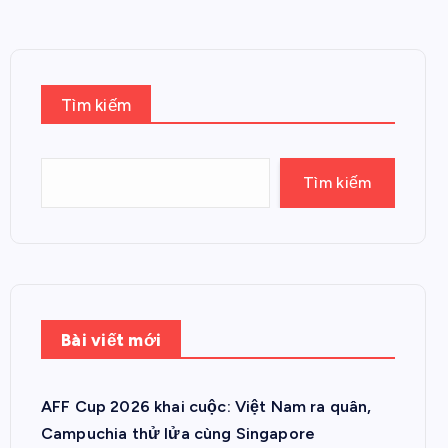
Tìm kiếm
Tìm kiếm
Bài viết mới
AFF Cup 2026 khai cuộc: Việt Nam ra quân,
Campuchia thử lửa cùng Singapore