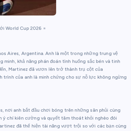
Tới World Cup 2026 =
nos Aires, Argentina. Anh là một trong những trung vệ
hông minh, khả năng phán đoán tình huống sắc bén và tinh
đến, Martinez đã vươn lên trở thành trụ cột của
h trình của anh là minh chứng cho sự nỗ lực không ngừng
es, nơi anh bắt đầu chơi bóng trên những sân phủi cùng
h ý chí kiên cường và quyết tâm thoát khỏi nghèo đói
tinez đã thể hiện tài năng vượt trội so với các bạn cùng