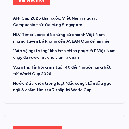
Bài viết mới
AFF Cup 2026 khai cuộc: Việt Nam ra quân,
Campuchia thử lửa cùng Singapore
HLV Timor Leste dè chừng sức mạnh Việt Nam
nhưng tuyên bố không đến ASEAN Cup để làm nền
“Bảo vệ ngai vàng” khó hơn chinh phục: ĐT Việt Nam
chạy đà nước rút cho trận ra quân
Vozinha: Từ bóng ma tuổi 40 đến ‘người hùng bất
tử’ World Cup 2026
Nước Đức khóc trong loạt “đấu súng”: Lần đầu gục
ngã ở chấm 11m sau 7 thập kỷ World Cup