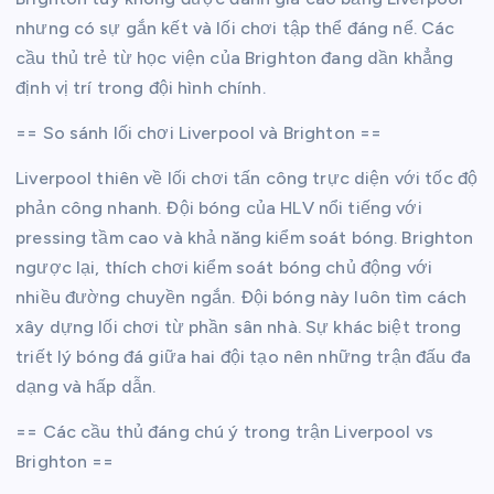
nhưng có sự gắn kết và lối chơi tập thể đáng nể. Các
cầu thủ trẻ từ học viện của Brighton đang dần khẳng
định vị trí trong đội hình chính.
== So sánh lối chơi Liverpool và Brighton ==
Liverpool thiên về lối chơi tấn công trực diện với tốc độ
phản công nhanh. Đội bóng của HLV nổi tiếng với
pressing tầm cao và khả năng kiểm soát bóng. Brighton
ngược lại, thích chơi kiểm soát bóng chủ động với
nhiều đường chuyền ngắn. Đội bóng này luôn tìm cách
xây dựng lối chơi từ phần sân nhà. Sự khác biệt trong
triết lý bóng đá giữa hai đội tạo nên những trận đấu đa
dạng và hấp dẫn.
== Các cầu thủ đáng chú ý trong trận Liverpool vs
Brighton ==