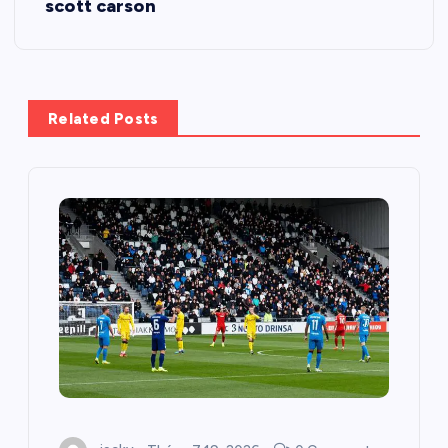
scott carson
i
ề
u
Related Posts
h
ư
ớ
n
g
b