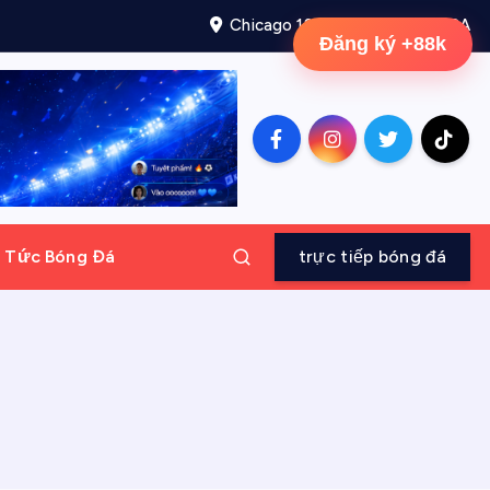
Chicago 12, Melborne City, USA
Đăng ký +88k
n Tức Bóng Đá
trực tiếp bóng đá