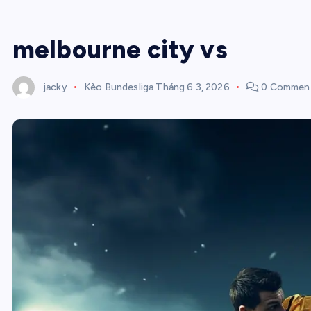
melbourne city vs
jacky
Kèo Bundesliga
Tháng 6 3, 2026
0 Commen