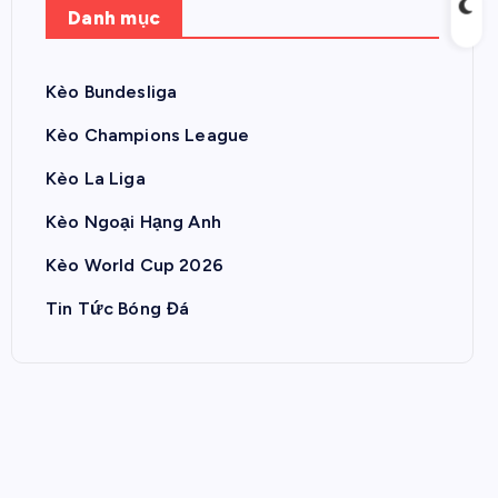
Danh mục
Kèo Bundesliga
Kèo Champions League
Kèo La Liga
Kèo Ngoại Hạng Anh
Kèo World Cup 2026
Tin Tức Bóng Đá