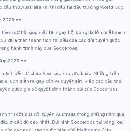
 cầu thủ Australia khi thi đấu tại đấu trường World Cup.
up 2026 ==
 thêm cơ hội góp mặt tại ngày hội bóng đá lớn nhất hành
 dự dựa trên thành tích thi đấu của các đội tuyển quốc
trong hành trình này của Socceroos.
 Cup 2026 ==
hủ mạnh đến từ châu Á và các khu vực khác. Những trận
ia luôn diễn ra gay cấn và quyết liệt. Việc các cầu thủ
tuyển quốc gia sẽ quyết định thành bại của Socceroos.
nh trụ cột của đội tuyển Australia trong những năm qua.
i đấu ở cấp độ cao nhất. Đội hình Socceroos tại vòng loại
 của các ngôi sao thuộc biên chế Melbourne City.