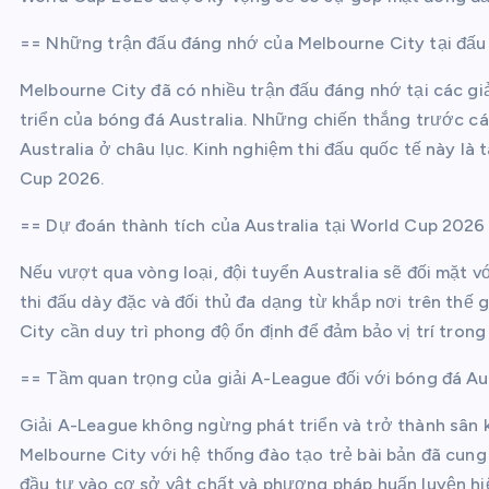
== Những trận đấu đáng nhớ của Melbourne City tại đấu
Melbourne City đã có nhiều trận đấu đáng nhớ tại các giả
triển của bóng đá Australia. Những chiến thắng trước cá
Australia ở châu lục. Kinh nghiệm thi đấu quốc tế này là 
Cup 2026.
== Dự đoán thành tích của Australia tại World Cup 2026
Nếu vượt qua vòng loại, đội tuyển Australia sẽ đối mặt v
thi đấu dày đặc và đối thủ đa dạng từ khắp nơi trên thế 
City cần duy trì phong độ ổn định để đảm bảo vị trí tron
== Tầm quan trọng của giải A-League đối với bóng đá Au
Giải A-League không ngừng phát triển và trở thành sân k
Melbourne City với hệ thống đào tạo trẻ bài bản đã cung
đầu tư vào cơ sở vật chất và phương pháp huấn luyện hiệ