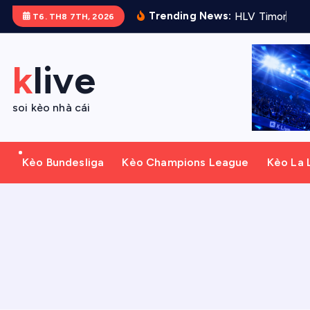
S
Trending News:
H
L
V
T
i
m
o
r
L
e
s
T6. TH8 7TH, 2026
k
i
klive
p
t
o
soi kèo nhà cái
c
o
n
Kèo Bundesliga
Kèo Champions League
Kèo La 
t
e
n
t