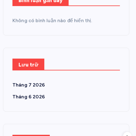
Bình luận gần đây
Không có bình luận nào để hiển thị.
Lưu trữ
Tháng 7 2026
Tháng 6 2026