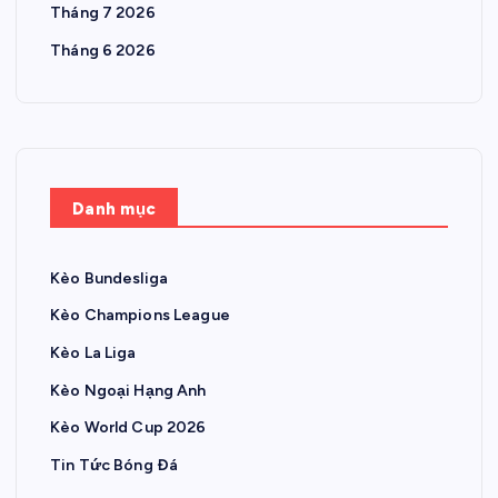
Tháng 7 2026
Tháng 6 2026
Danh mục
Kèo Bundesliga
Kèo Champions League
Kèo La Liga
Kèo Ngoại Hạng Anh
Kèo World Cup 2026
Tin Tức Bóng Đá