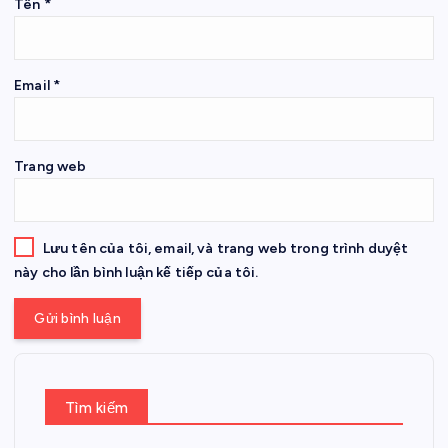
Tên
*
Email
*
Trang web
Lưu tên của tôi, email, và trang web trong trình duyệt
này cho lần bình luận kế tiếp của tôi.
Tìm kiếm