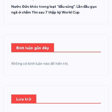
Nước Đức khóc trong loạt “đấu súng”: Lần đầu gục
ngã ở chấm 11m sau 7 thập kỷ World Cup
Bình luận gần đây
Không có bình luận nào để hiển thị.
Lưu trữ