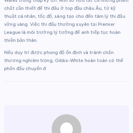
Wales trong thập kỷ tới. Anh sở hữu tất cả những phẩm
chất cần thiết để thi đấu ở top đầu châu Âu, từ kỹ
thuật cá nhân, tốc độ, sáng tạo cho đến tâm lý thi đấu
vững vàng. Việc thi đấu thường xuyên tại Premier
League là môi trường lý tưởng để anh tiếp tục hoàn
thiện bản thân.
Nếu duy trì được phong độ ổn định và tránh chấn
thương nghiêm trọng, Gibbs-White hoàn toàn có thể
phấn đấu chuyển đ