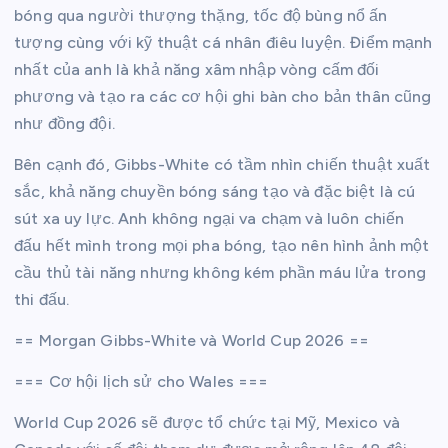
bóng qua người thượng thặng, tốc độ bùng nổ ấn
tượng cùng với kỹ thuật cá nhân điêu luyện. Điểm mạnh
nhất của anh là khả năng xâm nhập vòng cấm đối
phương và tạo ra các cơ hội ghi bàn cho bản thân cũng
như đồng đội.
Bên cạnh đó, Gibbs-White có tầm nhìn chiến thuật xuất
sắc, khả năng chuyền bóng sáng tạo và đặc biệt là cú
sút xa uy lực. Anh không ngại va chạm và luôn chiến
đấu hết mình trong mọi pha bóng, tạo nên hình ảnh một
cầu thủ tài năng nhưng không kém phần máu lửa trong
thi đấu.
== Morgan Gibbs-White và World Cup 2026 ==
=== Cơ hội lịch sử cho Wales ===
World Cup 2026 sẽ được tổ chức tại Mỹ, Mexico và