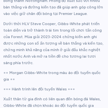
bóng thành Nottingham. Phong độ xuất sắc với nhiều
bàn thắng và đường kiến tạo đã giúp anh góp công lớn
vào việc giữ chân đội bóng tại Premier League.
Dưới thời HLV Steve Cooper, Gibbs-White phát triển
toàn diện và trở thành trái tim trong lối chơi tấn công
của Forest. Mùa giải 2023-2024 chứng kiến anh ghi
được những con số ấn tượng về bàn thắng và kiến tạo,
chứng minh khả năng của mình ở giải đấu khắc nghiệt
nhất nước Anh và mở ra tiền đề cho tương lai tươi
sáng phía trước.
== Morgan Gibbs-White trong màu áo đội tuyển quốc
gia ==
=== Hành trình lên đội tuyển Wales ===
Xuất thân từ gia đình có liên quan đến bóng đá Wales,
Gibbs-White đã chọn khoác áo đội tuyển quốc gia