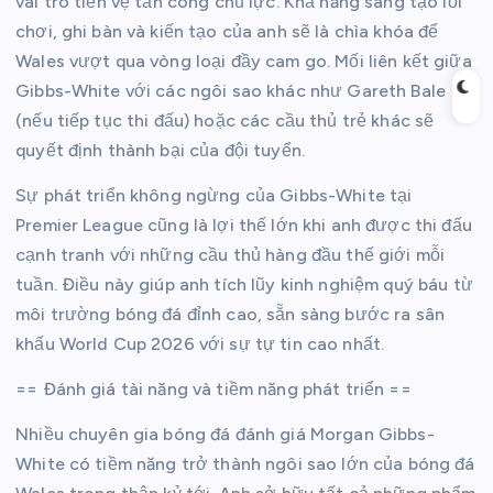
vai trò tiền vệ tấn công chủ lực. Khả năng sáng tạo lối
chơi, ghi bàn và kiến tạo của anh sẽ là chìa khóa để
Wales vượt qua vòng loại đầy cam go. Mối liên kết giữa
Gibbs-White với các ngôi sao khác như Gareth Bale
(nếu tiếp tục thi đấu) hoặc các cầu thủ trẻ khác sẽ
quyết định thành bại của đội tuyển.
Sự phát triển không ngừng của Gibbs-White tại
Premier League cũng là lợi thế lớn khi anh được thi đấu
cạnh tranh với những cầu thủ hàng đầu thế giới mỗi
tuần. Điều này giúp anh tích lũy kinh nghiệm quý báu từ
môi trường bóng đá đỉnh cao, sẵn sàng bước ra sân
khấu World Cup 2026 với sự tự tin cao nhất.
== Đánh giá tài năng và tiềm năng phát triển ==
Nhiều chuyên gia bóng đá đánh giá Morgan Gibbs-
White có tiềm năng trở thành ngôi sao lớn của bóng đá