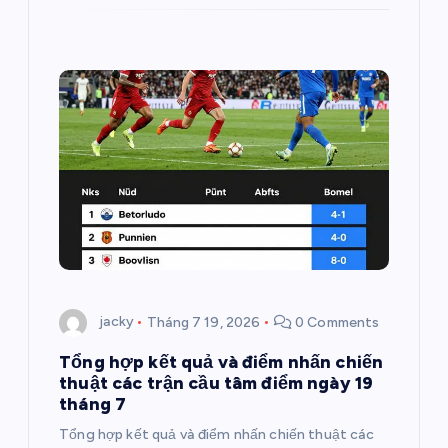
t
jacky
Tháng 7 19, 2026
0 Comments
Tổng hợp kết quả và điểm nhấn chiến
thuật các trận cầu tâm điểm ngày 19
tháng 7
Tổng hợp kết quả và điểm nhấn chiến thuật các