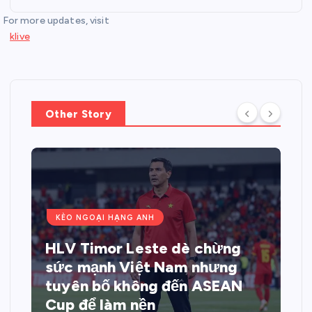
For more updates, visit
klive
Other Story
KÈO NGOẠI HẠNG ANH
HLV Timor Leste dè chừng
sức mạnh Việt Nam nhưng
tuyên bố không đến ASEAN
Cup để làm nền