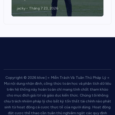
jacky
Tháng 7 23, 2026
Copyright © 2026 klive | = Miễn Trách Và Tuân Thủ Pháp Lý =
Mọi nội dung nhận định, công thức toán học và phân tích dữ liệu
trên hệ thống này hoàn toàn chỉ mang tính chất tham khảo
cho mục đích giải trí và giáo dục kiến thức. Chúng tôi không
chịu trách nhiệm pháp lý cho bất kỳ tổn thất tài chính nào phát
sinh từ hoạt động cá cược thực tế của người dùng. Hoạt động
đặt cược thể thao cần tuân thủ nghiêm ngặt các quy định