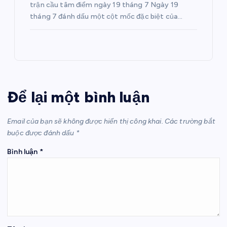
trận cầu tâm điểm ngày 19 tháng 7 Ngày 19
tháng 7 đánh dấu một cột mốc đặc biệt của…
Để lại một bình luận
Email của bạn sẽ không được hiển thị công khai.
Các trường bắt
buộc được đánh dấu
*
Bình luận
*