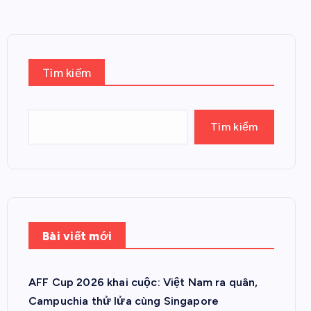
Tìm kiếm
Tìm kiếm
Bài viết mới
AFF Cup 2026 khai cuộc: Việt Nam ra quân,
Campuchia thử lửa cùng Singapore