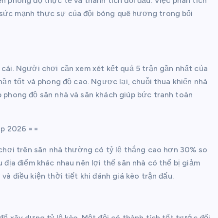
ên phong độ thực tế và thành tích đối đầu. Việc phân tích
 sức mạnh thực sự của đội bóng quê hương trong bối
 cái. Người chơi cần xem xét kết quả 5 trận gần nhất của
thần tốt và phong độ cao. Ngược lại, chuỗi thua khiến nhà
ợp phong độ sân nhà và sân khách giúp bức tranh toàn
up 2026 ==
i chơi trên sân nhà thường có tỷ lệ thắng cao hơn 30% so
u địa điểm khác nhau nên lợi thế sân nhà có thể bị giảm
và điều kiện thời tiết khi đánh giá kèo trận đấu.
để xây dựng tỷ lệ kèo. Một đội có thành tích tốt trước đối