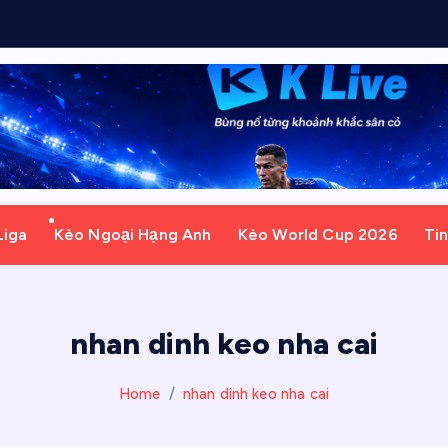
t
e
Liga
Kèo Ngoại Hạng Anh
Kèo World Cup 2026
Ti
nhan dinh keo nha cai
Home
nhan dinh keo nha cai