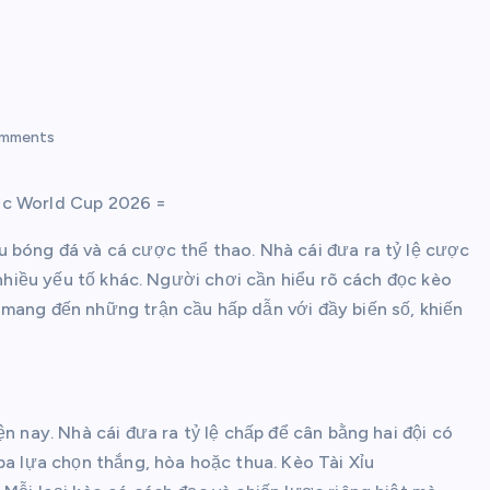
mments
ợc World Cup 2026 =
 bóng đá và cá cược thể thao. Nhà cái đưa ra tỷ lệ cược
 nhiều yếu tố khác. Người chơi cần hiểu rõ cách đọc kèo
 mang đến những trận cầu hấp dẫn với đầy biến số, khiến
n nay. Nhà cái đưa ra tỷ lệ chấp để cân bằng hai đội có
ba lựa chọn thắng, hòa hoặc thua. Kèo Tài Xỉu