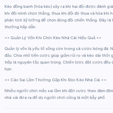
Kèo đồng banh (hòa kèo) xảy ra khi hai đội được đánh gi
khi đội mình chọn thắng, thua khi đội đó thua và hòa khi 
phân tích kỹ lưỡng để chọn đúng đội chiến thắng. Đây là 
thưởng hấp dẫn.
== Quản Lý Vốn Khi Chơi Kèo Nhà Cái Hiệu Quả ==
Quản lý vốn là yếu tố sống còn trong cá cược bóng đá. 
đấu. Chia nhỏ tiền cược giúp giảm rủi ro và kéo dài thời 
tiếp là nguyên tắc quan trọng. Chiến lược đặt cược đều đ
hạn.
== Các Sai Lầm Thường Gặp Khi Đọc Kèo Nhà Cái ==
Nhiều người chơi mắc sai lầm khi đặt cược theo đám đôn
nhà cái đưa ra để dụ người chơi cũng là một bẫy phổ