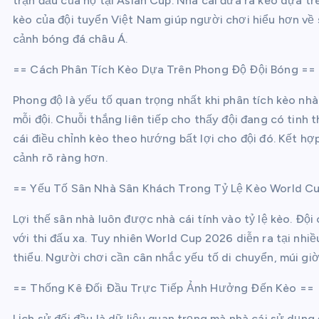
trận đấu của họ tại Asian Cup. Nhà cái đưa ra kèo dựa tr
kèo của đội tuyển Việt Nam giúp người chơi hiểu hơn về
cảnh bóng đá châu Á.
== Cách Phân Tích Kèo Dựa Trên Phong Độ Đội Bóng ==
Phong độ là yếu tố quan trọng nhất khi phân tích kèo nhà
mỗi đội. Chuỗi thắng liên tiếp cho thấy đội đang có tinh 
cái điều chỉnh kèo theo hướng bất lợi cho đội đó. Kết h
cảnh rõ ràng hơn.
== Yếu Tố Sân Nhà Sân Khách Trong Tỷ Lệ Kèo World C
Lợi thế sân nhà luôn được nhà cái tính vào tỷ lệ kèo. Độ
với thi đấu xa. Tuy nhiên World Cup 2026 diễn ra tại nhiề
thiểu. Người chơi cần cân nhắc yếu tố di chuyển, múi giờ 
== Thống Kê Đối Đầu Trực Tiếp Ảnh Hưởng Đến Kèo ==
Lịch sử đối đầu là dữ liệu quan trọng mà nhà cái sử dụng 