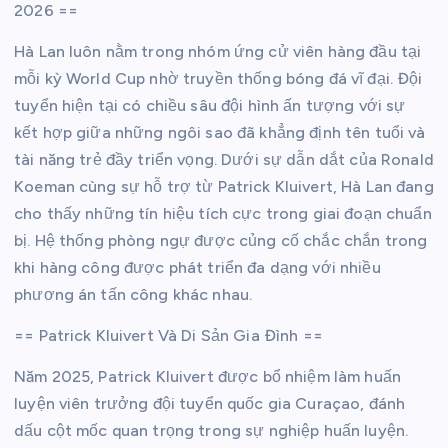
2026 ==
Hà Lan luôn nằm trong nhóm ứng cử viên hàng đầu tại
mỗi kỳ World Cup nhờ truyền thống bóng đá vĩ đại. Đội
tuyển hiện tại có chiều sâu đội hình ấn tượng với sự
kết hợp giữa những ngôi sao đã khẳng định tên tuổi và
tài năng trẻ đầy triển vọng. Dưới sự dẫn dắt của Ronald
Koeman cùng sự hỗ trợ từ Patrick Kluivert, Hà Lan đang
cho thấy những tín hiệu tích cực trong giai đoạn chuẩn
bị. Hệ thống phòng ngự được củng cố chắc chắn trong
khi hàng công được phát triển đa dạng với nhiều
phương án tấn công khác nhau.
== Patrick Kluivert Và Di Sản Gia Đình ==
Năm 2025, Patrick Kluivert được bổ nhiệm làm huấn
luyện viên trưởng đội tuyển quốc gia Curaçao, đánh
dấu cột mốc quan trọng trong sự nghiệp huấn luyện.