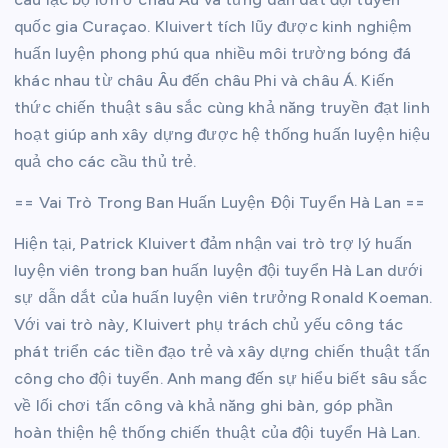
quốc gia Curaçao. Kluivert tích lũy được kinh nghiệm
huấn luyện phong phú qua nhiều môi trường bóng đá
khác nhau từ châu Âu đến châu Phi và châu Á. Kiến
thức chiến thuật sâu sắc cùng khả năng truyền đạt linh
hoạt giúp anh xây dựng được hệ thống huấn luyện hiệu
quả cho các cầu thủ trẻ.
== Vai Trò Trong Ban Huấn Luyện Đội Tuyển Hà Lan ==
Hiện tại, Patrick Kluivert đảm nhận vai trò trợ lý huấn
luyện viên trong ban huấn luyện đội tuyển Hà Lan dưới
sự dẫn dắt của huấn luyện viên trưởng Ronald Koeman.
Với vai trò này, Kluivert phụ trách chủ yếu công tác
phát triển các tiền đạo trẻ và xây dựng chiến thuật tấn
công cho đội tuyển. Anh mang đến sự hiểu biết sâu sắc
về lối chơi tấn công và khả năng ghi bàn, góp phần
hoàn thiện hệ thống chiến thuật của đội tuyển Hà Lan.