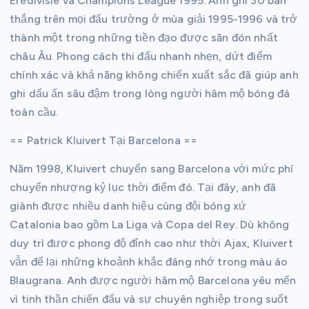
Eredivisie và Champions League 1995. Anh ghi 30 bàn
thắng trên mọi đấu trường ở mùa giải 1995-1996 và trở
thành một trong những tiền đạo được săn đón nhất
châu Âu. Phong cách thi đấu nhanh nhẹn, dứt điểm
chính xác và khả năng không chiến xuất sắc đã giúp anh
ghi dấu ấn sâu đậm trong lòng người hâm mộ bóng đá
toàn cầu.
== Patrick Kluivert Tại Barcelona ==
Năm 1998, Kluivert chuyển sang Barcelona với mức phí
chuyển nhượng kỷ lục thời điểm đó. Tại đây, anh đã
giành được nhiều danh hiệu cùng đội bóng xứ
Catalonia bao gồm La Liga và Copa del Rey. Dù không
duy trì được phong độ đỉnh cao như thời Ajax, Kluivert
vẫn để lại những khoảnh khắc đáng nhớ trong màu áo
Blaugrana. Anh được người hâm mộ Barcelona yêu mến
vì tinh thần chiến đấu và sự chuyên nghiệp trong suốt