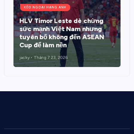
KÈO NGOẠI HẠNG ANH
HLV Timor Leste dè chừng
sức mạnh Việt Nam nhưng
tuyên bố không đến ASEAN
Cup để làm nền
jacky
Tháng 7 23, 2026