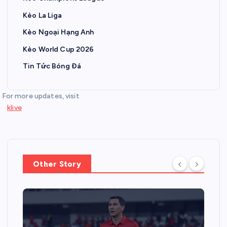
Kèo La Liga
Kèo Ngoại Hạng Anh
Kèo World Cup 2026
Tin Tức Bóng Đá
For more updates, visit
klive
Other Story