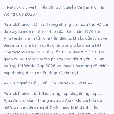
= Patrick Kluivert: Tiểu Sử, Sự Nghiệp Và Vai Trò Tại
World Cup 2026 ==
Patrick Kluivert là một trong những cựu cầu thủ Hà Lan
được yêu mến nhất mọi thời đại. Sinh năm 1976 tại
Amsterdam, anh từng là tiền đạo xuất sắc của Ajax và
Barcelona, ghi bàn quyết định trong trận chung kết
Champions League 1995. Hiện tại, Kluivert giữ vai trò
quan trọng trong vai trò phụ tá cho đội tuyển Hà Lan
hướng tới World Cup 2026 với mục tiêu mang về chiếc
cup danh giá sau nhiều thập kỷ chờ đợi.
== Sự Nghiệp Cầu Thủ Của Patrick Kluivert ==
Patrick Kluivert bắt đầu sự nghiệp chuyên nghiệp tại
Ajax Amsterdam. Trong màu áo Ajax, Kluivert đã có
những mùa giải đáng nhớ với hàng loạt danh hiệu