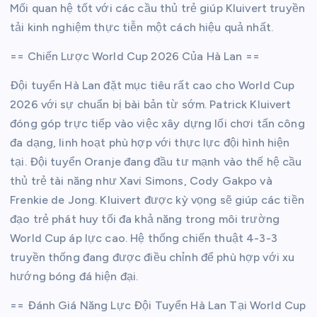
Mối quan hệ tốt với các cầu thủ trẻ giúp Kluivert truyền
tải kinh nghiệm thực tiễn một cách hiệu quả nhất.
== Chiến Lược World Cup 2026 Của Hà Lan ==
Đội tuyển Hà Lan đặt mục tiêu rất cao cho World Cup
2026 với sự chuẩn bị bài bản từ sớm. Patrick Kluivert
đóng góp trực tiếp vào việc xây dựng lối chơi tấn công
đa dạng, linh hoạt phù hợp với thực lực đội hình hiện
tại. Đội tuyển Oranje đang đầu tư mạnh vào thế hệ cầu
thủ trẻ tài năng như Xavi Simons, Cody Gakpo và
Frenkie de Jong. Kluivert được kỳ vọng sẽ giúp các tiền
đạo trẻ phát huy tối đa khả năng trong môi trường
World Cup áp lực cao. Hệ thống chiến thuật 4-3-3
truyền thống đang được điều chỉnh để phù hợp với xu
hướng bóng đá hiện đại.
== Đánh Giá Năng Lực Đội Tuyển Hà Lan Tại World Cup