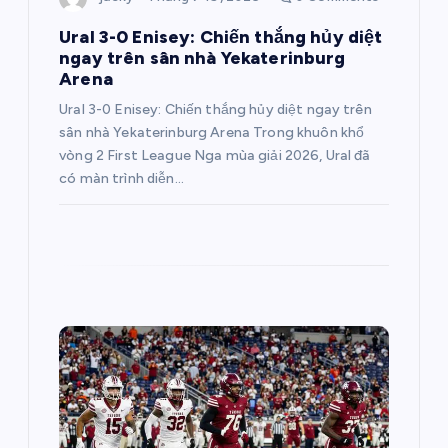
v
Ural 3-0 Enisey: Chiến thắng hủy diệt
ngay trên sân nhà Yekaterinburg
i
Arena
Ural 3-0 Enisey: Chiến thắng hủy diệt ngay trên
ế
sân nhà Yekaterinburg Arena Trong khuôn khổ
vòng 2 First League Nga mùa giải 2026, Ural đã
t
có màn trình diễn…