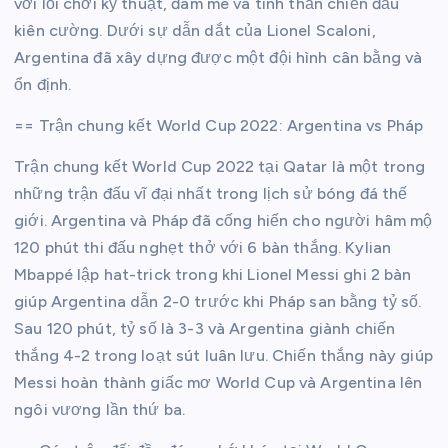
với lối chơi kỹ thuật, đam mê và tinh thần chiến đấu
kiên cường. Dưới sự dẫn dắt của Lionel Scaloni,
Argentina đã xây dựng được một đội hình cân bằng và
ổn định.
== Trận chung kết World Cup 2022: Argentina vs Pháp
Trận chung kết World Cup 2022 tại Qatar là một trong
những trận đấu vĩ đại nhất trong lịch sử bóng đá thế
giới. Argentina và Pháp đã cống hiến cho người hâm mộ
120 phút thi đấu nghẹt thở với 6 bàn thắng. Kylian
Mbappé lập hat-trick trong khi Lionel Messi ghi 2 bàn
giúp Argentina dẫn 2-0 trước khi Pháp san bằng tỷ số.
Sau 120 phút, tỷ số là 3-3 và Argentina giành chiến
thắng 4-2 trong loạt sút luân lưu. Chiến thắng này giúp
Messi hoàn thành giấc mơ World Cup và Argentina lên
ngôi vương lần thứ ba.