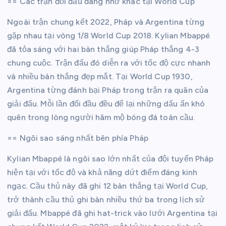
== Các trận đối đầu đáng nhớ khác tại World Cup
Ngoài trận chung kết 2022, Pháp và Argentina từng
gặp nhau tại vòng 1/8 World Cup 2018. Kylian Mbappé
đã tỏa sáng với hai bàn thắng giúp Pháp thắng 4-3
chung cuộc. Trận đấu đó diễn ra với tốc độ cực nhanh
và nhiều bàn thắng đẹp mắt. Tại World Cup 1930,
Argentina từng đánh bại Pháp trong trận ra quân của
giải đấu. Mỗi lần đối đầu đều để lại những dấu ấn khó
quên trong lòng người hâm mộ bóng đá toàn cầu.
== Ngôi sao sáng nhất bên phía Pháp
Kylian Mbappé là ngôi sao lớn nhất của đội tuyển Pháp
hiện tại với tốc độ và khả năng dứt điểm đáng kinh
ngạc. Cầu thủ này đã ghi 12 bàn thắng tại World Cup,
trở thành cầu thủ ghi bàn nhiều thứ ba trong lịch sử
giải đấu. Mbappé đã ghi hat-trick vào lưới Argentina tại