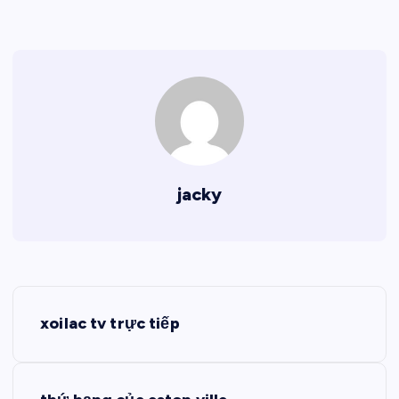
jacky
Đ
xoilac tv trực tiếp
i
ề