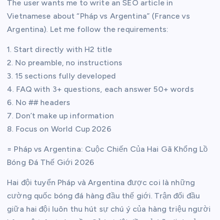
The user wants me to write an SEO article in
Vietnamese about “Pháp vs Argentina” (France vs
Argentina). Let me follow the requirements:
1. Start directly with H2 title
2. No preamble, no instructions
3. 15 sections fully developed
4. FAQ with 3+ questions, each answer 50+ words
6. No ## headers
7. Don’t make up information
8. Focus on World Cup 2026
= Pháp vs Argentina: Cuộc Chiến Của Hai Gã Khổng Lồ
Bóng Đá Thế Giới 2026
Hai đội tuyển Pháp và Argentina được coi là những
cường quốc bóng đá hàng đầu thế giới. Trận đối đầu
giữa hai đội luôn thu hút sự chú ý của hàng triệu người