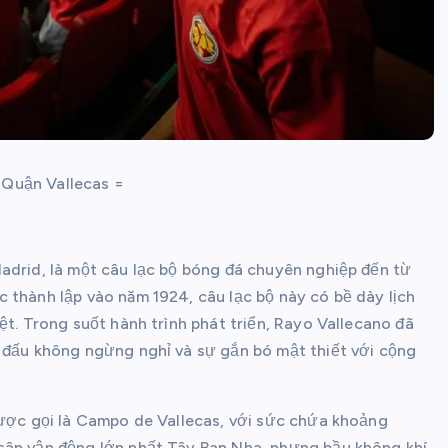
 Quận Vallecas =
adrid, là một câu lạc bộ bóng đá chuyên nghiệp đến từ
 thành lập vào năm 1924, câu lạc bộ này có bề dày lịch
ệt. Trong suốt hành trình phát triển, Rayo Vallecano đã
n đấu không ngừng nghỉ và sự gắn bó mật thiết với cộng
được gọi là Campo de Vallecas, với sức chứa khoảng
sân vận động lớn nhất Tây Ban Nha, nhưng bầu không khí