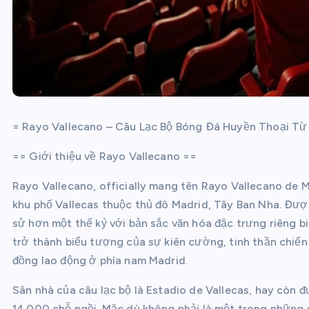
= Rayo Vallecano – Câu Lạc Bộ Bóng Đá Huyền Thoại Từ
== Giới thiệu về Rayo Vallecano ==
Rayo Vallecano, officially mang tên Rayo Vallecano de M
khu phố Vallecas thuộc thủ đô Madrid, Tây Ban Nha. Được
sử hơn một thế kỷ với bản sắc văn hóa đặc trưng riêng bi
trở thành biểu tượng của sự kiên cường, tinh thần chiế
đồng lao động ở phía nam Madrid.
Sân nhà của câu lạc bộ là Estadio de Vallecas, hay còn 
14.000 chỗ ngồi. Mặc dù không phải là một trong những 