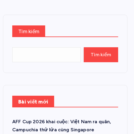
Tìm kiếm
Tìm kiếm
Bài viết mới
AFF Cup 2026 khai cuộc: Việt Nam ra quân,
Campuchia thử lửa cùng Singapore