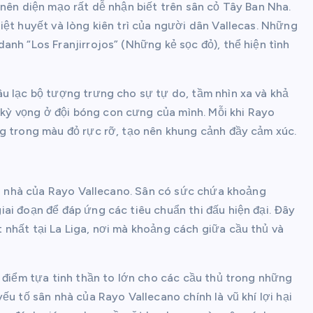
 nên diện mạo rất dễ nhận biết trên sân cỏ Tây Ban Nha.
iệt huyết và lòng kiên trì của người dân Vallecas. Những
nh “Los Franjirrojos” (Những kẻ sọc đỏ), thể hiện tình
u lạc bộ tượng trưng cho sự tự do, tầm nhìn xa và khả
ỳ vọng ở đội bóng con cưng của mình. Mỗi khi Rayo
ng trong màu đỏ rực rỡ, tạo nên khung cảnh đầy cảm xúc.
sân nhà của Rayo Vallecano. Sân có sức chứa khoảng
ai đoạn để đáp ứng các tiêu chuẩn thi đấu hiện đại. Đây
nhất tại La Liga, nơi mà khoảng cách giữa cầu thủ và
h điểm tựa tinh thần to lớn cho các cầu thủ trong những
ếu tố sân nhà của Rayo Vallecano chính là vũ khí lợi hại