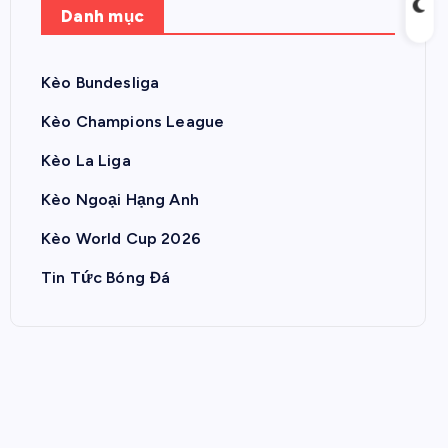
Danh mục
Kèo Bundesliga
Kèo Champions League
Kèo La Liga
Kèo Ngoại Hạng Anh
Kèo World Cup 2026
Tin Tức Bóng Đá