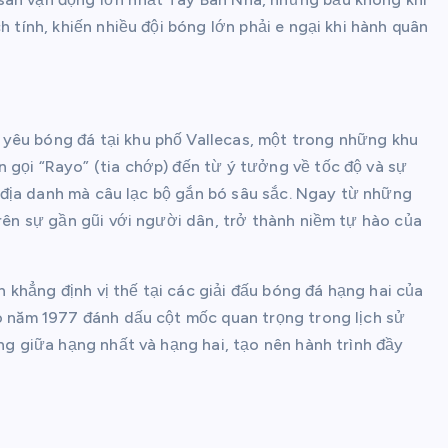
h tính, khiến nhiều đội bóng lớn phải e ngại khi hành quân
yêu bóng đá tại khu phố Vallecas, một trong những khu
 gọi “Rayo” (tia chớp) đến từ ý tưởng về tốc độ và sự
ho địa danh mà câu lạc bộ gắn bó sâu sắc. Ngay từ những
trên sự gần gũi với người dân, trở thành niềm tự hào của
khẳng định vị thế tại các giải đấu bóng đá hạng hai của
ào năm 1977 đánh dấu cột mốc quan trọng trong lịch sử
ống giữa hạng nhất và hạng hai, tạo nên hành trình đầy