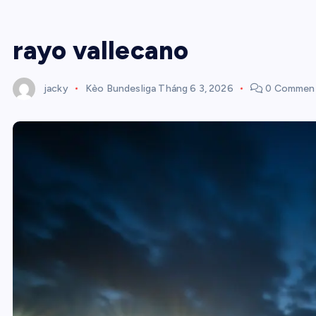
rayo vallecano
jacky
Kèo Bundesliga
Tháng 6 3, 2026
0 Commen