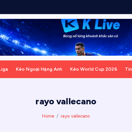
t
e
d
è
Liga
Kèo Ngoại Hạng Anh
Kèo World Cup 2026
Ti
rayo vallecano
Home
rayo vallecano