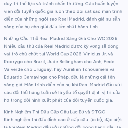
duy trì thể lực và tránh chấn thương. Các huấn luyện
viên đội tuyển quốc gia luôn theo dõi sát sao màn trình
diễn của những ngôi sao Real Madrid, đánh giá sự sẵn
sàng của họ cho giải đấu lớn nhất hành tinh.
Những Cầu Thủ Real Madrid Sáng Giá Cho WC 2026
Nhiều cầu thủ của Real Madrid được kỳ vọng sẽ đóng
vai trò chủ chốt tại World Cup 2026. Vinicius Jr. và
Rodrygo cho Brazil, Jude Bellingham cho Anh, Fede
Valverde cho Uruguay, hay Aurelien Tchouameni và
Eduardo Camavinga cho Pháp, đều là những cái tên
sáng giá. Màn trình diễn của họ khi Real Madrid đấu với
các đối thủ hàng tuần sẽ là yếu tố quyết định vị trí của
họ trong đội hình xuất phát của đội tuyển quốc gia.
Kinh Nghiệm Thi Đấu Cấp Câu Lạc Bộ và ĐTQG
Kinh nghiệm thi đấu đỉnh cao ở cấp câu lạc bộ, đặc biệt
là khi Real Madrid đấu với những đội bóng hàng đầu, là