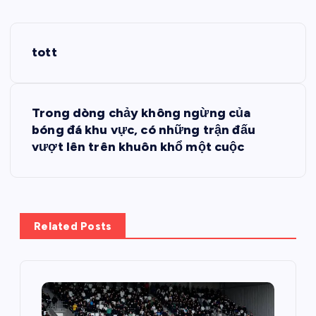
Đ
tott
i
ề
Trong dòng chảy không ngừng của
bóng đá khu vực, có những trận đấu
u
vượt lên trên khuôn khổ một cuộc
h
ư
Related Posts
ớ
n
g