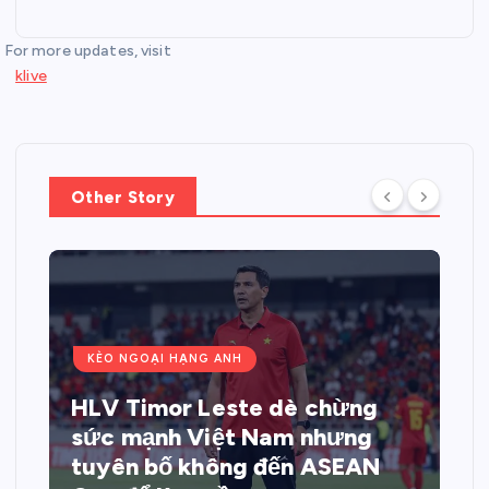
For more updates, visit
klive
Other Story
KÈO NGOẠI HẠNG ANH
HLV Timor Leste dè chừng
sức mạnh Việt Nam nhưng
tuyên bố không đến ASEAN