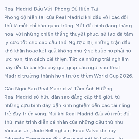
Real Madrid Đấu Với: Phong Độ Hiện Tại
Phong độ hiện tại của Real Madrid khi đấu với các đối
thủ là một chỉ báo quan trọng. Một đội hình đang thăng
hoa, với những chiến thắng thuyết phục, sẽ tạo đà tâm
lý cực tốt cho các cầu thủ. Ngược lại, những trận đấu
khó khăn hoặc kết quả không như ý sẽ buộc họ phải nỗ
lực hơn, tìm cách cải thiện. Tất cả những trải nghiệm
này đều là bài học quý giá, giúp các ngôi sao Real
Madrid trưởng thành hơn trước thềm World Cup 2026.
Các Ngôi Sao Real Madrid và Tầm Ảnh Hưởng
Real Madrid sở hữu dàn sao đẳng cấp thế giới, từ
những cựu binh dày dặn kinh nghiệm đến các tài năng
trẻ đầy triển vọng. Mỗi khi Real Madrid đấu với một đối
thủ, màn trình diễn cá nhân của những cầu thủ như
Vinicius Jr., Jude Bellingham, Fede Valverde hay
Eduardo Camavinga đều được soi xét kỹ lưỡng. Họ