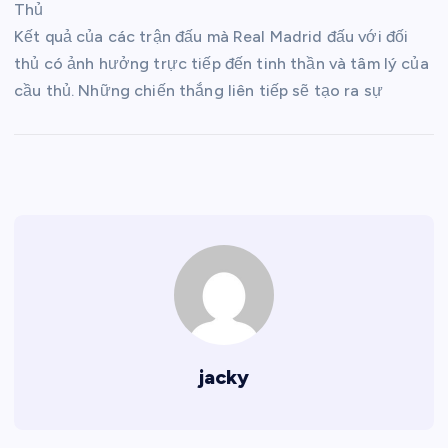
Thủ
Kết quả của các trận đấu mà Real Madrid đấu với đối
thủ có ảnh hưởng trực tiếp đến tinh thần và tâm lý của
cầu thủ. Những chiến thắng liên tiếp sẽ tạo ra sự
jacky