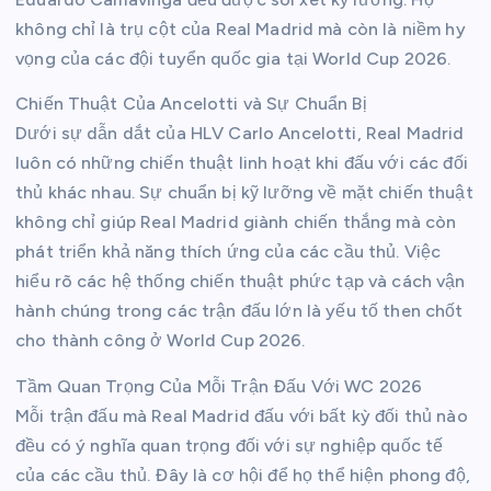
không chỉ là trụ cột của Real Madrid mà còn là niềm hy
vọng của các đội tuyển quốc gia tại World Cup 2026.
Chiến Thuật Của Ancelotti và Sự Chuẩn Bị
Dưới sự dẫn dắt của HLV Carlo Ancelotti, Real Madrid
luôn có những chiến thuật linh hoạt khi đấu với các đối
thủ khác nhau. Sự chuẩn bị kỹ lưỡng về mặt chiến thuật
không chỉ giúp Real Madrid giành chiến thắng mà còn
phát triển khả năng thích ứng của các cầu thủ. Việc
hiểu rõ các hệ thống chiến thuật phức tạp và cách vận
hành chúng trong các trận đấu lớn là yếu tố then chốt
cho thành công ở World Cup 2026.
Tầm Quan Trọng Của Mỗi Trận Đấu Với WC 2026
Mỗi trận đấu mà Real Madrid đấu với bất kỳ đối thủ nào
đều có ý nghĩa quan trọng đối với sự nghiệp quốc tế
của các cầu thủ. Đây là cơ hội để họ thể hiện phong độ,