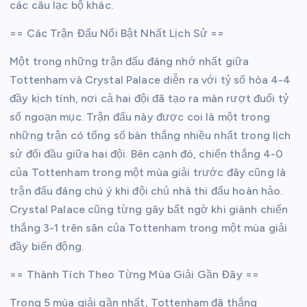
các câu lạc bộ khác.
== Các Trận Đấu Nổi Bật Nhất Lịch Sử ==
Một trong những trận đấu đáng nhớ nhất giữa
Tottenham và Crystal Palace diễn ra với tỷ số hòa 4-4
đầy kịch tính, nơi cả hai đội đã tạo ra màn rượt đuổi tỷ
số ngoạn mục. Trận đấu này được coi là một trong
những trận có tổng số bàn thắng nhiều nhất trong lịch
sử đối đầu giữa hai đội. Bên cạnh đó, chiến thắng 4-0
của Tottenham trong một mùa giải trước đây cũng là
trận đấu đáng chú ý khi đội chủ nhà thi đấu hoàn hảo.
Crystal Palace cũng từng gây bất ngờ khi giành chiến
thắng 3-1 trên sân của Tottenham trong một mùa giải
đầy biến động.
== Thành Tích Theo Từng Mùa Giải Gần Đây ==
Trong 5 mùa giải gần nhất, Tottenham đã thắng