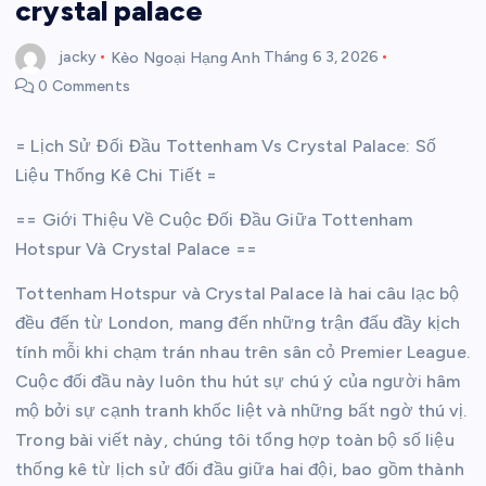
crystal palace
jacky
Kèo Ngoại Hạng Anh
Tháng 6 3, 2026
0 Comments
= Lịch Sử Đối Đầu Tottenham Vs Crystal Palace: Số
Liệu Thống Kê Chi Tiết =
== Giới Thiệu Về Cuộc Đối Đầu Giữa Tottenham
Hotspur Và Crystal Palace ==
Tottenham Hotspur và Crystal Palace là hai câu lạc bộ
đều đến từ London, mang đến những trận đấu đầy kịch
tính mỗi khi chạm trán nhau trên sân cỏ Premier League.
Cuộc đối đầu này luôn thu hút sự chú ý của người hâm
mộ bởi sự cạnh tranh khốc liệt và những bất ngờ thú vị.
Trong bài viết này, chúng tôi tổng hợp toàn bộ số liệu
thống kê từ lịch sử đối đầu giữa hai đội, bao gồm thành