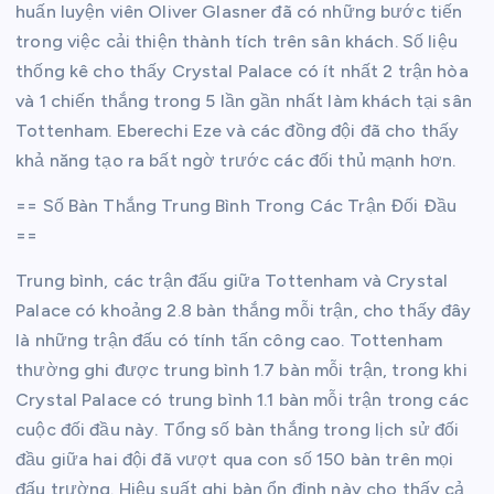
huấn luyện viên Oliver Glasner đã có những bước tiến
trong việc cải thiện thành tích trên sân khách. Số liệu
thống kê cho thấy Crystal Palace có ít nhất 2 trận hòa
và 1 chiến thắng trong 5 lần gần nhất làm khách tại sân
Tottenham. Eberechi Eze và các đồng đội đã cho thấy
khả năng tạo ra bất ngờ trước các đối thủ mạnh hơn.
== Số Bàn Thắng Trung Bình Trong Các Trận Đối Đầu
==
Trung bình, các trận đấu giữa Tottenham và Crystal
Palace có khoảng 2.8 bàn thắng mỗi trận, cho thấy đây
là những trận đấu có tính tấn công cao. Tottenham
thường ghi được trung bình 1.7 bàn mỗi trận, trong khi
Crystal Palace có trung bình 1.1 bàn mỗi trận trong các
cuộc đối đầu này. Tổng số bàn thắng trong lịch sử đối
đầu giữa hai đội đã vượt qua con số 150 bàn trên mọi
đấu trường. Hiệu suất ghi bàn ổn định này cho thấy cả