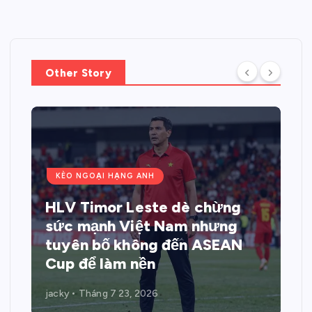
Other Story
KÈO NGOẠI HẠNG ANH
HLV Timor Leste dè chừng
sức mạnh Việt Nam nhưng
tuyên bố không đến ASEAN
Cup để làm nền
jacky
Tháng 7 23, 2026