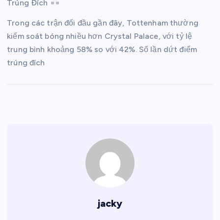
Trúng Đích ==
Trong các trận đối đầu gần đây, Tottenham thường
kiểm soát bóng nhiều hơn Crystal Palace, với tỷ lệ
trung bình khoảng 58% so với 42%. Số lần dứt điểm
trúng đích
jacky