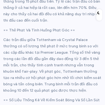
thắng trong 15 phút đầu tiên. Tỷ lệ các trận đấu có bàn
thắng ở cả hai hiệp là rất cao, lên đến hơn 70%. Điều
này cho thấy cả hai đội đều có khả năng duy trì nhịp độ
thi đấu cao đến cuối trận.
== Thẻ Phạt Và Tình Huống Phạt Góc ==
Các trận đấu giữa Tottenham và Crystal Palace
thường có số lượng thẻ phạt ở mức trung bình so với
các cặp đấu khác tại Premier League. Tổng số thẻ vàng
trong các lần đối đầu gần đây dao động từ 3 đến 5 thẻ
mỗi trận, cho thấy tính cạnh tranh nhưng vẫn trong
khuôn khổ fair-play. Về phạt góc, Tottenham thường
tạo ra nhiều cơ hội phạt góc hơn nhờ lối chơi kiểm soát
bóng và tấn công biên. Trung bình mỗi trận đối đầu có
khoảng 10 đến 12 quả phạt góc được thực hiện.
== Số Liệu Thống Kê Về Kiểm Soát Bóng Và Số Lần Sút