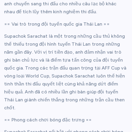
anh chuyển sang thi đấu cho nhiều câu lạc bộ khác
nhau để tích lũy thêm kinh nghiệm thi đấu.
== Vai trò trong đội tuyển quốc gia Thái Lan ==
Supachok Sarachat là một trong những cầu thủ không
thể thiếu trong đội hình tuyển Thái Lan trong những
năm gần đây. Với vị trí tiền đạo, anh đảm nhận vai trò
ghi bàn chủ lực và là điểm tựa tấn công của đội tuyển
quốc gia. Trong các trận đấu quan trọng tại AFF Cup và
vòng loại World Cup, Supachok Sarachat luôn thể hiện
tinh thần thi đấu quyết liệt cùng khả năng dứt điểm
hiệu quả. Anh đã có nhiều lần ghi bàn giúp đội tuyển
Thái Lan giành chiến thắng trong những trận cầu then
chốt.
== Phong cách chơi bóng đặc trưng ==
Supachok Sarachat nổi bật với phong cách chơi bóng