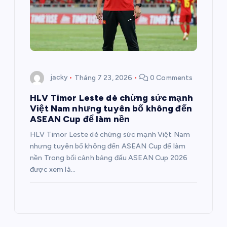
jacky
Tháng 7 23, 2026
0 Comments
HLV Timor Leste dè chừng sức mạnh
Việt Nam nhưng tuyên bố không đến
ASEAN Cup để làm nền
HLV Timor Leste dè chừng sức mạnh Việt Nam
nhưng tuyên bố không đến ASEAN Cup để làm
nền Trong bối cảnh bảng đấu ASEAN Cup 2026
được xem là…