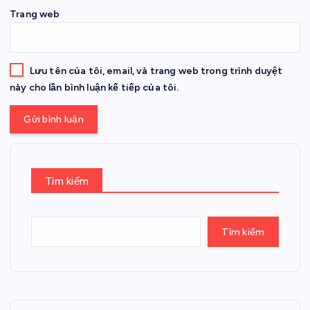
Trang web
Lưu tên của tôi, email, và trang web trong trình duyệt
này cho lần bình luận kế tiếp của tôi.
Tìm kiếm
Tìm kiếm