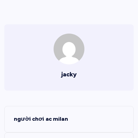
jacky
Đ
người chơi ac milan
i