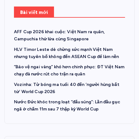
Bài viết mới
AFF Cup 2026 khai cuộc: Việt Nam ra quân,
Campuchia thử lửa cùng Singapore
HLV Timor Leste dè chừng sức mạnh Việt Nam
nhưng tuyên bố không đến ASEAN Cup để làm nền
“Bảo vệ ngai vàng” khó hơn chinh phục: ĐT Việt Nam
chạy đà nước rút cho trận ra quân
Vozinha: Từ bóng ma tuổi 40 đến ‘người hùng bất
tử’ World Cup 2026
Nước Đức khóc trong loạt “đấu súng”: Lần đầu gục
ngã ở chấm 11m sau 7 thập kỷ World Cup