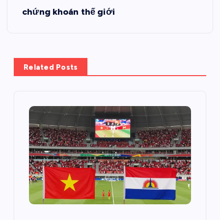
ề
chứng khoán thế giới
u
h
Related Posts
ư
ớ
n
g
b
à