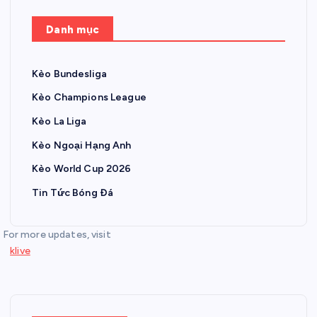
Danh mục
Kèo Bundesliga
Kèo Champions League
Kèo La Liga
Kèo Ngoại Hạng Anh
Kèo World Cup 2026
Tin Tức Bóng Đá
For more updates, visit
klive