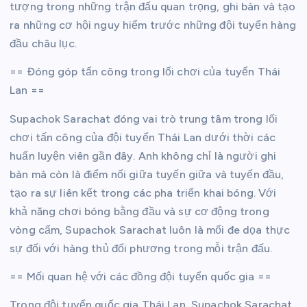
tượng trong những trận đấu quan trọng, ghi bàn và tạo
ra những cơ hội nguy hiểm trước những đội tuyển hàng
đầu châu lục.
== Đóng góp tấn công trong lối chơi của tuyển Thái
Lan ==
Supachok Sarachat đóng vai trò trung tâm trong lối
chơi tấn công của đội tuyển Thái Lan dưới thời các
huấn luyện viên gần đây. Anh không chỉ là người ghi
bàn mà còn là điểm nối giữa tuyến giữa và tuyến đầu,
tạo ra sự liên kết trong các pha triển khai bóng. Với
khả năng chơi bóng bằng đầu và sự cơ động trong
vòng cấm, Supachok Sarachat luôn là mối đe dọa thực
sự đối với hàng thủ đối phương trong mỗi trận đấu.
== Mối quan hệ với các đồng đội tuyển quốc gia ==
Trong đội tuyển quốc gia Thái Lan, Supachok Sarachat