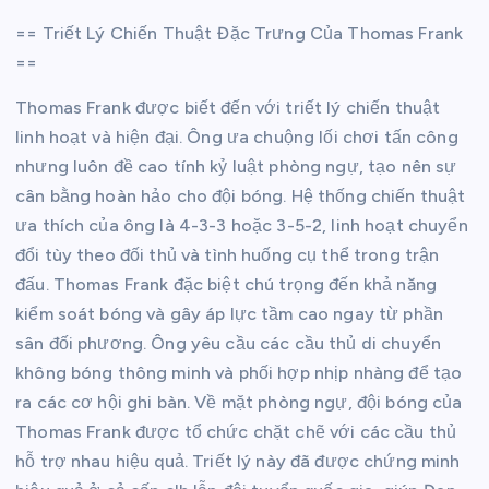
== Triết Lý Chiến Thuật Đặc Trưng Của Thomas Frank
==
Thomas Frank được biết đến với triết lý chiến thuật
linh hoạt và hiện đại. Ông ưa chuộng lối chơi tấn công
nhưng luôn đề cao tính kỷ luật phòng ngự, tạo nên sự
cân bằng hoàn hảo cho đội bóng. Hệ thống chiến thuật
ưa thích của ông là 4-3-3 hoặc 3-5-2, linh hoạt chuyển
đổi tùy theo đối thủ và tình huống cụ thể trong trận
đấu. Thomas Frank đặc biệt chú trọng đến khả năng
kiểm soát bóng và gây áp lực tầm cao ngay từ phần
sân đối phương. Ông yêu cầu các cầu thủ di chuyển
không bóng thông minh và phối hợp nhịp nhàng để tạo
ra các cơ hội ghi bàn. Về mặt phòng ngự, đội bóng của
Thomas Frank được tổ chức chặt chẽ với các cầu thủ
hỗ trợ nhau hiệu quả. Triết lý này đã được chứng minh