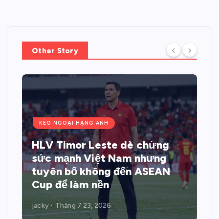
Other Story
KÈO NGOẠI HẠNG ANH
HLV Timor Leste dè chừng
sức mạnh Việt Nam nhưng
tuyên bố không đến ASEAN
Cup để làm nền
jacky
Tháng 7 23, 2026