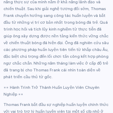
năng thực sự của mình nằm ở khả năng lãnh đạo và
chiến thuật. Sau khi giải nghệ tương đối sớm, Thomas
Frank chuyển hướng sang công tác huấn luyện và bắt
đầu từ những vị trí cơ bản nhất trong bóng đá trẻ. Quá
trình học hỏi và tích lũy kinh nghiệm từ thực tiễn đã
giúp ông xây dựng được nền tảng kiến thức vững chắc
về chiến thuật bóng đá hiện đại. Ông đã nghiên cứu sâu
các phương pháp huấn luyện tiên tiến từ khắp châu Âu,
đặc biệt chú trọng đến lối chơi tấn công kết hợp phòng
ngự chắc chắn. Những năm tháng làm việc ở cấp độ trẻ
đã trang bị cho Thomas Frank cái nhìn toàn diện về
phát triển cầu thủ từ gốc.
== Hành Trình Trở Thành Huấn Luyện Viên Chuyên
Nghiệp ==
Thomas Frank bắt đầu sự nghiệp huấn luyện chính thức
với vai trò trợ lý huấn luyện viên tại một số clb nhỏ ở