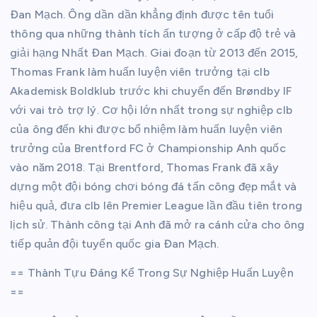
Đan Mạch. Ông dần dần khẳng định được tên tuổi
thông qua những thành tích ấn tượng ở cấp độ trẻ và
giải hạng Nhất Đan Mạch. Giai đoạn từ 2013 đến 2015,
Thomas Frank làm huấn luyện viên trưởng tại clb
Akademisk Boldklub trước khi chuyển đến Brøndby IF
với vai trò trợ lý. Cơ hội lớn nhất trong sự nghiệp clb
của ông đến khi được bổ nhiệm làm huấn luyện viên
trưởng của Brentford FC ở Championship Anh quốc
vào năm 2018. Tại Brentford, Thomas Frank đã xây
dựng một đội bóng chơi bóng đá tấn công đẹp mắt và
hiệu quả, đưa clb lên Premier League lần đầu tiên trong
lịch sử. Thành công tại Anh đã mở ra cánh cửa cho ông
tiếp quản đội tuyển quốc gia Đan Mạch.
== Thành Tựu Đáng Kể Trong Sự Nghiệp Huấn Luyện
==