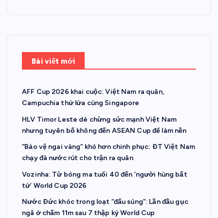
Bài viết mới
AFF Cup 2026 khai cuộc: Việt Nam ra quân,
Campuchia thử lửa cùng Singapore
HLV Timor Leste dè chừng sức mạnh Việt Nam
nhưng tuyên bố không đến ASEAN Cup để làm nền
“Bảo vệ ngai vàng” khó hơn chinh phục: ĐT Việt Nam
chạy đà nước rút cho trận ra quân
Vozinha: Từ bóng ma tuổi 40 đến ‘người hùng bất
tử’ World Cup 2026
Nước Đức khóc trong loạt “đấu súng”: Lần đầu gục
ngã ở chấm 11m sau 7 thập kỷ World Cup