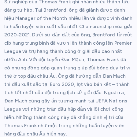
Sự nghiệp của Thomas Frank ghi nhận nhiều thành tựu
đáng tự hào. Tại Brentford, ông đã giành được danh
hiệu Manager of the Month nhiều lần và được vinh danh
là huấn luyện viên xuất sắc nhất Championship mùa giải
2020-2021. Dưới sự dẫn dắt của ông, Brentford từ một
clb hạng trung bình đã vươn lên thành công lên Premier
League và trụ hạng thành công ở giải đấu cao nhất
nước Anh. Với đội tuyển Đan Mạch, Thomas Frank đã
có những đóng góp quan trọng giúp đội bóng duy trì vị
thế ở top đầu châu Âu. Ông đã hướng dẫn Đan Mạch
thi đấu xuất sắc tại Euro 2020, lọt vào bán kết – thành
tích tốt nhất của đội trong lịch sử giải đấu. Ngoài ra,
Đan Mạch cũng gây ấn tượng mạnh tại UEFA Nations
League với những trận đấu hấp dẫn và lối chơi cống
hiến. Những thành công này đã khẳng định vị trí của
Thomas Frank như một trong những huấn luyện viên
hàng đầu châu Âu hiện nay.