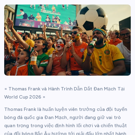
= Thomas Frank và Hành Trình Dẫn Dắt Đan Mạch Tại
World Cup 2026 =
Thomas Frank là huấn luyện viên trưởng của đội tuyển
bóng đá quốc gia Đan Mạch, người đang giữ vai trò
quan trọng trong việc định hình lối chơi và chiến thuật
của đội bóng Bắc Âu hướng tới giải đấu lớn nhất hành