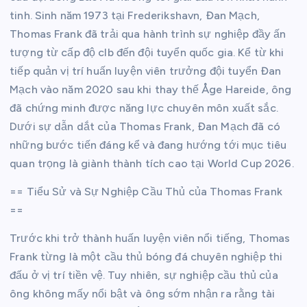
tinh. Sinh năm 1973 tại Frederikshavn, Đan Mạch,
Thomas Frank đã trải qua hành trình sự nghiệp đầy ấn
tượng từ cấp độ clb đến đội tuyển quốc gia. Kể từ khi
tiếp quản vị trí huấn luyện viên trưởng đội tuyển Đan
Mạch vào năm 2020 sau khi thay thế Åge Hareide, ông
đã chứng minh được năng lực chuyên môn xuất sắc.
Dưới sự dẫn dắt của Thomas Frank, Đan Mạch đã có
những bước tiến đáng kể và đang hướng tới mục tiêu
quan trọng là giành thành tích cao tại World Cup 2026.
== Tiểu Sử và Sự Nghiệp Cầu Thủ của Thomas Frank
==
Trước khi trở thành huấn luyện viên nổi tiếng, Thomas
Frank từng là một cầu thủ bóng đá chuyên nghiệp thi
đấu ở vị trí tiền vệ. Tuy nhiên, sự nghiệp cầu thủ của
ông không mấy nổi bật và ông sớm nhận ra rằng tài