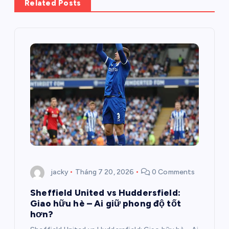
u
Related Posts
h
ư
ớ
n
g
b
jacky
Tháng 7 20, 2026
0 Comments
à
Sheffield United vs Huddersfield:
Giao hữu hè – Ai giữ phong độ tốt
i
hơn?