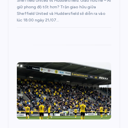
v
Sheffield United vs Huddersfield: Giao hữu hè – Ai
giữ phong độ tốt hơn? Trận giao hữu giữa
i
Sheffield United và Huddersfield sẽ diễn ra vào
lúc 18:00 ngày 21/07…
ế
t