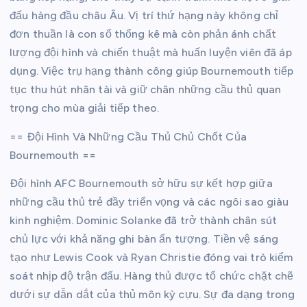
đấu hàng đầu châu Âu. Vị trí thứ hạng này không chỉ
đơn thuần là con số thống kê mà còn phản ánh chất
lượng đội hình và chiến thuật mà huấn luyện viên đã áp
dụng. Việc trụ hạng thành công giúp Bournemouth tiếp
tục thu hút nhân tài và giữ chân những cầu thủ quan
trọng cho mùa giải tiếp theo.
== Đội Hình Và Những Cầu Thủ Chủ Chốt Của
Bournemouth ==
Đội hình AFC Bournemouth sở hữu sự kết hợp giữa
những cầu thủ trẻ đầy triển vọng và các ngôi sao giàu
kinh nghiệm. Dominic Solanke đã trở thành chân sút
chủ lực với khả năng ghi bàn ấn tượng. Tiền vệ sáng
tạo như Lewis Cook và Ryan Christie đóng vai trò kiểm
soát nhịp độ trận đấu. Hàng thủ được tổ chức chặt chẽ
dưới sự dẫn dắt của thủ môn kỳ cựu. Sự đa dạng trong