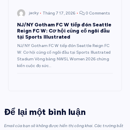
jacky
Tháng 7 17, 2026
0 Comments
NJ/NY Gotham FC W tiếp đón Seattle
Reign FC W: Cơ hội củng cố ngôi đầu
tại Sports Illustrated
NJ/NY Gotham FC W tiếp đón Seattle Reign FC
W: Cơ hội củng cố ngôi đầu tại Sports Illustrated
Stadium Vòng bảng NWSL Women 2026 chứng
kiến cuộc đọ sức…
Để lại một bình luận
Email của bạn sẽ không được hiển thị công khai.
Các trường bắt