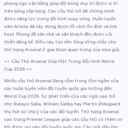
phòng ngự cân bằng giúp đội bóng duy trì được vị trí
trên bảng xếp hạng. Các cầu thủ trẻ đã chứng minh
được năng lực trong đội hình xoay vòng. Huấn luyện
viên Arteta đã xây dựng được lối chơi ổn định và linh
hoạt. Phong độ sân nhà và sân khách đều được cải
thiện đáng kể. Điều này tạo nền tảng vững chắc cho
thứ hạng Arsenal ở giai đoạn quan trọng của mùa giải.
== Cầu Thủ Arsenal Góp Mặt Trong Đội Hình World
Cup 2026 ==
Nhiều cầu thủ Arsenal đang nằm trong tầm ngắm của
các huấn luyện viên đội tuyển quốc gia hướng đến
World Cup 2026. Sự phát triển của các ngôi sao trẻ
như Bukayo Saka, William Saliba hay Martin Ødegaard
thu hút sự chú ý của các đội tuyển. Thứ hạng Arsenal
cao trong Premier League giúp các cầu thủ có thêm cơ
hội được gọi vào đội tuyển quốc gia. Các giải đấu lớn