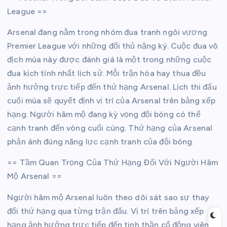
League ==
Arsenal đang nằm trong nhóm đua tranh ngôi vương
Premier League với những đối thủ nặng ký. Cuộc đua vô
địch mùa này được đánh giá là một trong những cuộc
đua kịch tính nhất lịch sử. Mỗi trận hòa hay thua đều
ảnh hưởng trực tiếp đến thứ hạng Arsenal. Lịch thi đấu
cuối mùa sẽ quyết định vị trí của Arsenal trên bảng xếp
hạng. Người hâm mộ đang kỳ vọng đội bóng có thể
cạnh tranh đến vòng cuối cùng. Thứ hạng của Arsenal
phản ánh đúng năng lực cạnh tranh của đội bóng.
== Tầm Quan Trọng Của Thứ Hạng Đối Với Người Hâm
Mộ Arsenal ==
Người hâm mộ Arsenal luôn theo dõi sát sao sự thay
đổi thứ hạng qua từng trận đấu. Vị trí trên bảng xếp
hạng ảnh hưởng trực tiếp đến tinh thần cổ động viên