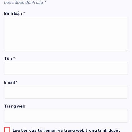
buộc được đánh dấu
*
Bình luận
*
Tên
*
Email
*
Trang web
Lưu tên của tôi, email, và trang web trong trình duyệt