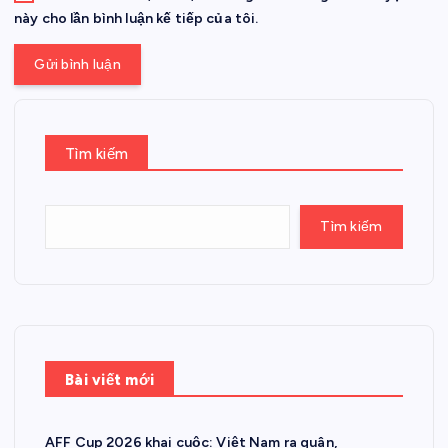
này cho lần bình luận kế tiếp của tôi.
Tìm kiếm
Tìm kiếm
Bài viết mới
AFF Cup 2026 khai cuộc: Việt Nam ra quân,