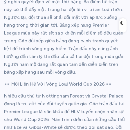
ý nghĩa quyết định về mặt thứ hạng. Ba điểm từ trận
này có thể đẩy một trong hai đội lên vị trí an toàn hơn.
Ngược lại, đội thua sẽ phải đối mặt với áp lực xuống
hạng trong thời gian tới. Bảng xếp hạng Premier
League mùa này rất sít sao khiến mỗi điểm số đều quan
trọng. Các đội xếp giữa bảng đang cạnh tranh quyết
liệt để tránh vùng nguy hiểm. Trận đấu này cũng ảnh
hưởng đến tâm lý thi đấu của cả hai đội trong mùa giải.
Người hâm mộ đang rất quan tâm đến diễn biến trên
bảng xếp hạng sau mỗi vòng đấu.
== Mối Liên Hệ Với Vòng Loại World Cup 2026 ==
Nhiều cầu thủ từ Nottingham Forest và Crystal Palace
đang là trụ cột của đội tuyển quốc gia. Các trận đấu tại
Premier League là sân khấu để HLV tuyển chọn nhân sự
cho World Cup 2026. Màn trình diễn của những cầu thủ
như Eze và Gibbs-White sẽ được theo dõi sát sao. Đội