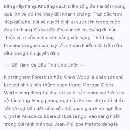
bảng xếp hạng. Khoảng cách điểm số giữa hai đội không
quá lớn và có thể thay đổi nhanh chóng. Trận đấu trực
tiếp giữa hai đội sẽ quyết định ai vượt lên trong cuộc
đua trụ hạng. Cả hai đội đều cần chiến thắng để cải
thiện vị trí của mình trên bảng xếp hạng. Thứ hạng
Premier League mùa này rất sít sao khiến mỗi trận đấu
đều mang tính quyết định.
== Đội Hình Và Cầu Thủ Chủ Chốt ==
Nottingham Forest sở hữu Chris Wood là chân sút chủ
lực với nhiều bàn thắng quan trọng. Morgan Gibbs-
White cũng đang thi đấu rất xuất sắc trong vai trò tiền
vệ tấn công. Hàng phòng ngự của Forest được tổ chức
tốt với sự dẫn dắt của một thủ quân giàu kinh nghiệm.
Crystal Palace có Eberechi Eze là ngôi sao sáng nhất
trong đội hình hiện tại. Jean-Philippe Mateta đang là