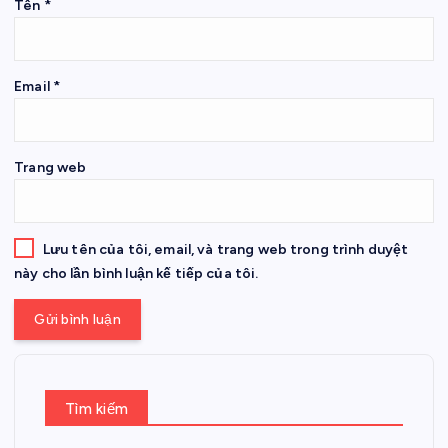
Tên
*
Email
*
Trang web
Lưu tên của tôi, email, và trang web trong trình duyệt
này cho lần bình luận kế tiếp của tôi.
Tìm kiếm