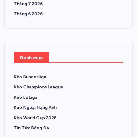
Tháng 7 2026
Tháng 6 2026
Danh mục
Kèo Bundesliga
Kèo Champions League
Kèo La Liga
Kèo Ngoại Hạng Anh
Kèo World Cup 2026
Tin Tức Bóng Đá