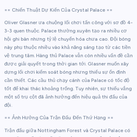
== Chiến Thuật Dự Kiến Của Crystal Palace ==
Oliver Glasner ưa chuộng lối chơi tấn công với sơ đồ 4-
3-3 quen thuộc. Palace thường xuyên tạo ra nhiều cơ
hội ghi bàn nhưng tỷ lệ chuyển hóa chưa cao. Đội bóng
này phụ thuộc nhiều vào khả năng sáng tạo từ các tiền
vệ trung tâm. Hàng thủ Palace vẫn còn nhiều vấn đề cần
được giải quyết trong thời gian tới. Glasner muốn xây
dựng lối chơi kiểm soát bóng nhưng thiếu sự ổn định
cần thiết. Các cầu thủ chạy cánh của Palace có tốc độ
tốt để khai thác khoảng trống. Tuy nhiên, sự thiếu vắng
một số trụ cột đã ảnh hưởng đến hiệu quả thi đấu của
đội.
== Ảnh Hưởng Của Trận Đấu Đến Thứ Hạng ==
Trận đấu giữa Nottingham Forest và Crystal Palace có