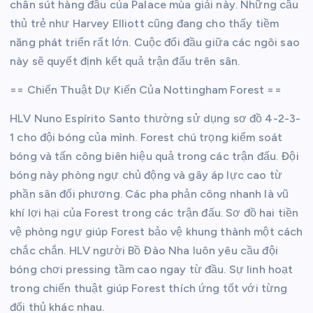
chân sút hàng đầu của Palace mùa giải này. Những cầu
thủ trẻ như Harvey Elliott cũng đang cho thấy tiềm
năng phát triển rất lớn. Cuộc đối đầu giữa các ngôi sao
này sẽ quyết định kết quả trận đấu trên sân.
== Chiến Thuật Dự Kiến Của Nottingham Forest ==
HLV Nuno Espírito Santo thường sử dụng sơ đồ 4-2-3-
1 cho đội bóng của mình. Forest chú trọng kiểm soát
bóng và tấn công biên hiệu quả trong các trận đấu. Đội
bóng này phòng ngự chủ động và gây áp lực cao từ
phần sân đối phương. Các pha phản công nhanh là vũ
khí lợi hại của Forest trong các trận đấu. Sơ đồ hai tiền
vệ phòng ngự giúp Forest bảo vệ khung thành một cách
chắc chắn. HLV người Bồ Đào Nha luôn yêu cầu đội
bóng chơi pressing tầm cao ngay từ đầu. Sự linh hoạt
trong chiến thuật giúp Forest thích ứng tốt với từng
đối thủ khác nhau.