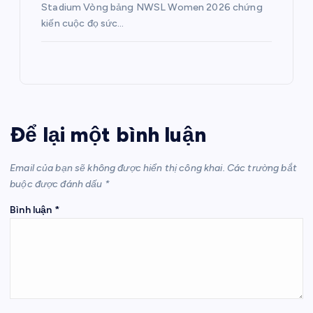
Stadium Vòng bảng NWSL Women 2026 chứng
kiến cuộc đọ sức…
Để lại một bình luận
Email của bạn sẽ không được hiển thị công khai.
Các trường bắt
buộc được đánh dấu
*
Bình luận
*