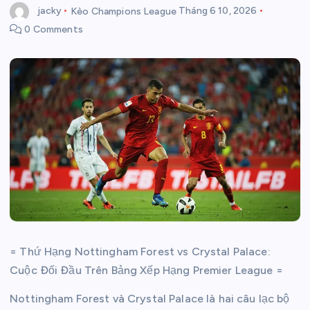
jacky
Kèo Champions League
Tháng 6 10, 2026
0 Comments
= Thứ Hạng Nottingham Forest vs Crystal Palace:
Cuộc Đối Đầu Trên Bảng Xếp Hạng Premier League =
Nottingham Forest và Crystal Palace là hai câu lạc bộ