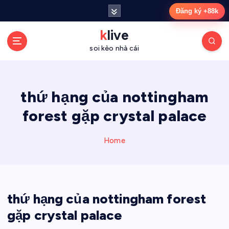
S
Đăng ký +88k
k
i
klive
p
soi kèo nhà cái
t
o
c
o
thứ hạng của nottingham
n
forest gặp crystal palace
t
e
n
Home
t
thứ hạng của nottingham forest
gặp crystal palace