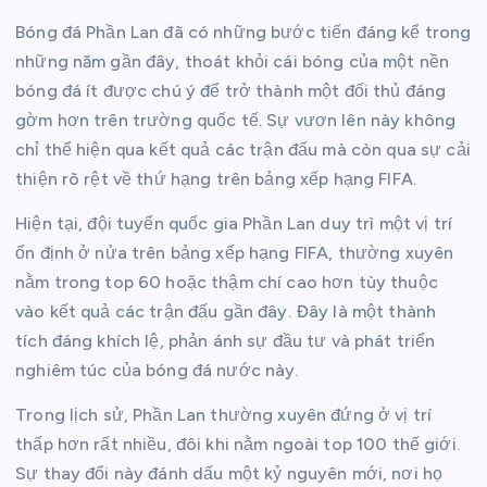
Bóng đá Phần Lan đã có những bước tiến đáng kể trong
những năm gần đây, thoát khỏi cái bóng của một nền
bóng đá ít được chú ý để trở thành một đối thủ đáng
gờm hơn trên trường quốc tế. Sự vươn lên này không
chỉ thể hiện qua kết quả các trận đấu mà còn qua sự cải
thiện rõ rệt về thứ hạng trên bảng xếp hạng FIFA.
Hiện tại, đội tuyển quốc gia Phần Lan duy trì một vị trí
ổn định ở nửa trên bảng xếp hạng FIFA, thường xuyên
nằm trong top 60 hoặc thậm chí cao hơn tùy thuộc
vào kết quả các trận đấu gần đây. Đây là một thành
tích đáng khích lệ, phản ánh sự đầu tư và phát triển
nghiêm túc của bóng đá nước này.
Trong lịch sử, Phần Lan thường xuyên đứng ở vị trí
thấp hơn rất nhiều, đôi khi nằm ngoài top 100 thế giới.
Sự thay đổi này đánh dấu một kỷ nguyên mới, nơi họ