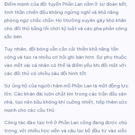
Điểm mạnh của đội tuyển Phần Lan nằm ở sự đoàn kết,
tinh thần chiến đấu không ngừng nghỉ và khả năng
phòng ngự chắc chắn. Họ thường xuyên gây khó khăn
cho đối thủ bằng lối chơi kỷ luật và các pha phản công
sắc bén.
Tuy nhiên, đội bóng vẫn cần cải thiện khả năng tấn
công và tạo ra nhiều cơ hội ghi bàn hơn. Sự phụ thuộc
vào một vài cá nhân có thể là điểm yếu khi đối mặt với
các đối thủ có chiều sâu đội hình tốt.
Sự ủng hộ của người hâm mộ Phần Lan là một động lực
lớn. Các khán đài luôn chật kín trong các trận đấu sân
nhà, tạo nên bầu không khí cuồng nhiệt, tiếp thêm sức
mạnh cho các cầu thủ.
Công tác đào tạo trẻ ở Phần Lan cũng đang được chú
trọng, với nhiều học viện và câu lạc bộ đầu tư vào việc