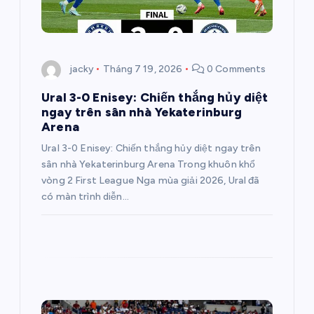
à
i
v
jacky
Tháng 7 19, 2026
0 Comments
Ural 3-0 Enisey: Chiến thắng hủy diệt
i
ngay trên sân nhà Yekaterinburg
Arena
ế
Ural 3-0 Enisey: Chiến thắng hủy diệt ngay trên
sân nhà Yekaterinburg Arena Trong khuôn khổ
t
vòng 2 First League Nga mùa giải 2026, Ural đã
có màn trình diễn…