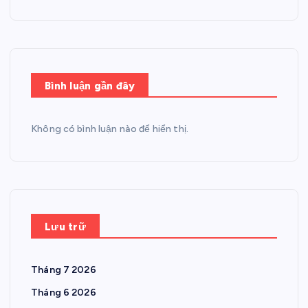
Bình luận gần đây
Không có bình luận nào để hiển thị.
Lưu trữ
Tháng 7 2026
Tháng 6 2026