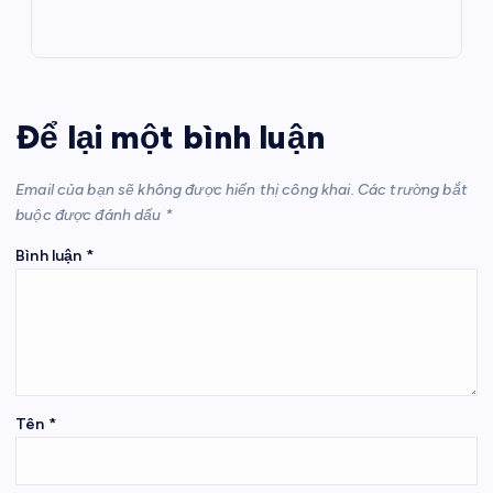
Để lại một bình luận
Email của bạn sẽ không được hiển thị công khai.
Các trường bắt
buộc được đánh dấu
*
Bình luận
*
Tên
*