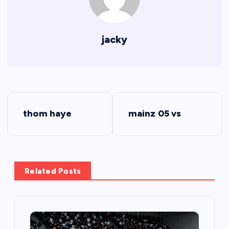
jacky
Đ
thom haye
mainz 05 vs
i
ề
u
Related Posts
h
ư