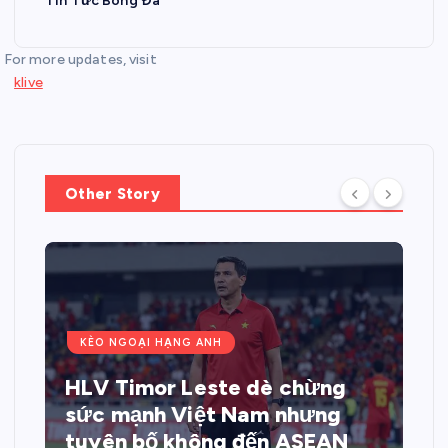
Tin Tức Bóng Đá
For more updates, visit
klive
Other Story
KÈO NGOẠI HẠNG ANH
HLV Timor Leste dè chừng
sức mạnh Việt Nam nhưng
tuyên bố không đến ASEAN