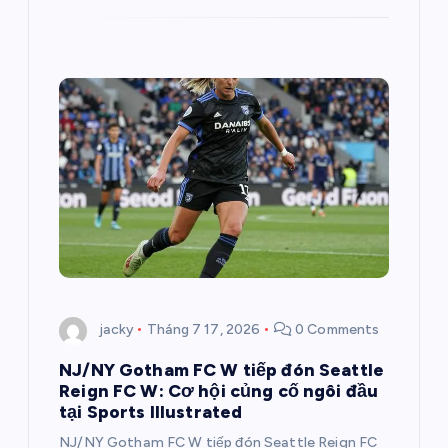
t
jacky
Tháng 7 17, 2026
0 Comments
NJ/NY Gotham FC W tiếp đón Seattle
Reign FC W: Cơ hội củng cố ngôi đầu
tại Sports Illustrated
NJ/NY Gotham FC W tiếp đón Seattle Reign FC