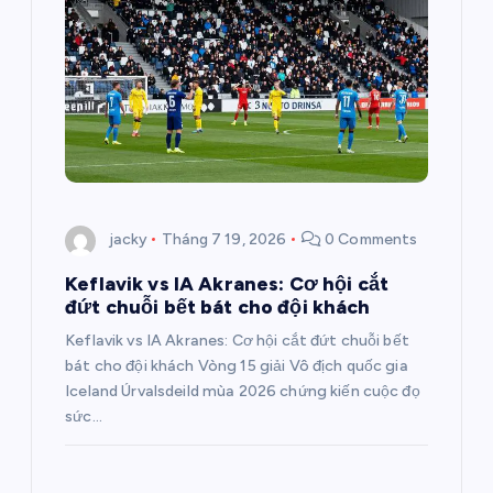
ớ
n
g
b
jacky
Tháng 7 19, 2026
0 Comments
à
Keflavik vs IA Akranes: Cơ hội cắt
đứt chuỗi bết bát cho đội khách
i
Keflavik vs IA Akranes: Cơ hội cắt đứt chuỗi bết
v
bát cho đội khách Vòng 15 giải Vô địch quốc gia
Iceland Úrvalsdeild mùa 2026 chứng kiến cuộc đọ
i
sức…
ế