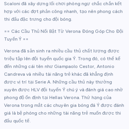
Scaloni đã xây dựng lối chơi phòng ngự chắc chắn kết
hợp với các đợt phản công nhanh, tạo nên phong cách
thi đấu đặc trưng cho đội bóng.
== Các Cầu Thủ Nổi Bật Từ Verona Đóng Góp Cho Đội
Tuyển Ý ==
Verona đã sản sinh ra nhiều cầu thủ chất lượng được
triệu tập lên đội tuyển quốc gia Ý. Trong đó, có thể kể
đến những cái tên như Giampaolo Cestor, Antonio
Candreva và nhiều tài năng trẻ khác đã khẳng định
được vị trí tại Serie A. Những cầu thủ này thường
xuyên được HLV đội tuyển Ý chú ý và đánh giá cao nhờ
phong độ ổn định tại Hellas Verona. Thứ hạng của
Verona trong mắt các chuyên gia bóng đá Ý được đánh
giá là bệ phóng cho những tài năng trẻ muốn được thi
đấu quốc tế.