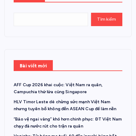
Tìm kiếm
Bài viết mới
AFF Cup 2026 khai cuộc: Việt Nam ra quân,
Campuchia thử lửa cùng Singapore
HLV Timor Leste dè chừng sức mạnh Việt Nam
nhưng tuyên bố không đến ASEAN Cup để làm nền
“Bảo vệ ngai vàng” khó hơn chinh phục: ĐT Việt Nam
chạy đà nước rút cho trận ra quân