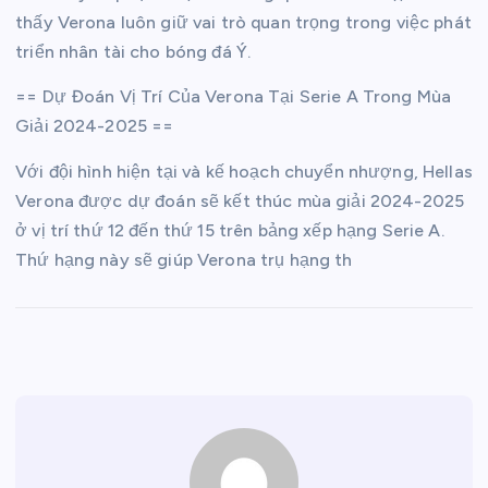
thấy Verona luôn giữ vai trò quan trọng trong việc phát
triển nhân tài cho bóng đá Ý.
== Dự Đoán Vị Trí Của Verona Tại Serie A Trong Mùa
Giải 2024-2025 ==
Với đội hình hiện tại và kế hoạch chuyển nhượng, Hellas
Verona được dự đoán sẽ kết thúc mùa giải 2024-2025
ở vị trí thứ 12 đến thứ 15 trên bảng xếp hạng Serie A.
Thứ hạng này sẽ giúp Verona trụ hạng th