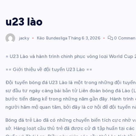
u23 lào
jacky
Kèo Bundesliga
Tháng 6 3, 2026
0 Commen
= U23 Lào và hành trình chinh phục vòng loại World Cup
== Giới thiệu về đội tuyển U23 Lào ==
Đội tuyển bóng đá U23 Lào là một trong những đội tuyển
sự đầu tư ngày càng bài bản từ Liên đoàn bóng đá Lào (L
bước tiến đáng kể trong những năm gần đây. Hành trình 
người hâm mộ quan tâm, bởi đây là cơ hội để đội tuyển nà
Bóng đá trẻ Lào đã có những chuyển biến tích cực nhờ v
sở. Hàng loạt cầu thủ trẻ đã được cử đi tập huấn tại cá