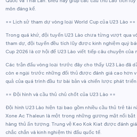
Quốc và Thái Lan. Điều này giúp các cầu thủ Lào tích lũ
môn đáng kể.
== Lịch sử tham dự vòng loại World Cup của U23 Lào ==
Trong quá khứ, đội tuyển U23 Lào chưa từng vượt qua vòn
tham dự, đội tuyển đều tích lũy được kinh nghiệm quý bá
Cup 2026 là cơ hội để U23 Lào viết tiếp câu chuyện của 
Các trận đấu vòng loại trước đây cho thấy U23 Lào đã dần
còn e ngại trước những đối thủ được đánh giá cao hơn và 
quả của quá trình đầu tư bài bản và chiến lược phát triể
== Đội hình và cầu thủ chủ chốt của U23 Lào ==
Đội hình U23 Lào hiện tại bao gồm nhiều cầu thủ trẻ tài 
Xone Ac Thaleun là một trong những gương mặt nổi bật 
hàng thủ ấn tượng. Trung vệ Keo Kok Kiat được đánh giá 
chắc chắn và kinh nghiệm thi đấu quốc tế.