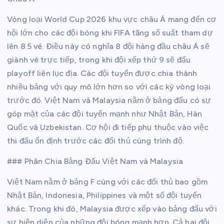
Vòng loại World Cup 2026 khu vực châu Á mang đến cơ
hội lớn cho các đội bóng khi FIFA tăng số suất tham dự
lên 8.5 vé. Điều này có nghĩa 8 đội hàng đầu châu Á sẽ
giành vé trực tiếp, trong khi đội xếp thứ 9 sẽ đấu
playoff liên lục địa. Các đội tuyển được chia thành
nhiều bảng với quy mô lớn hơn so với các kỳ vòng loại
trước đó. Việt Nam và Malaysia nằm ở bảng đấu có sự
góp mặt của các đội tuyển mạnh như Nhật Bản, Hàn
Quốc và Uzbekistan. Cơ hội đi tiếp phụ thuộc vào việc
thi đấu ổn định trước các đối thủ cùng trình độ.
### Phân Chia Bảng Đấu Việt Nam và Malaysia
Việt Nam nằm ở bảng F cùng với các đối thủ bao gồm
Nhật Bản, Indonesia, Philippines và một số đội tuyển
khác. Trong khi đó, Malaysia được xếp vào bảng đấu với
sự hiện diện của những đội bóng mạnh hơn. Cả hai đội