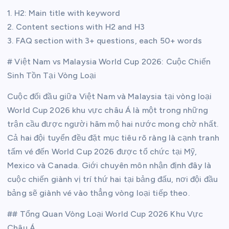
1. H2: Main title with keyword
2. Content sections with H2 and H3
3. FAQ section with 3+ questions, each 50+ words
# Việt Nam vs Malaysia World Cup 2026: Cuộc Chiến
Sinh Tồn Tại Vòng Loại
Cuộc đối đầu giữa Việt Nam và Malaysia tại vòng loại
World Cup 2026 khu vực châu Á là một trong những
trận cầu được người hâm mộ hai nước mong chờ nhất.
Cả hai đội tuyển đều đặt mục tiêu rõ ràng là cạnh tranh
tấm vé đến World Cup 2026 được tổ chức tại Mỹ,
Mexico và Canada. Giới chuyên môn nhận định đây là
cuộc chiến giành vị trí thứ hai tại bảng đấu, nơi đội đầu
bảng sẽ giành vé vào thẳng vòng loại tiếp theo.
## Tổng Quan Vòng Loại World Cup 2026 Khu Vực
Châu Á