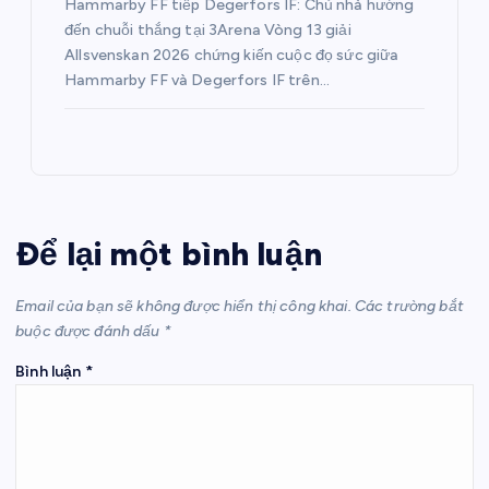
Hammarby FF tiếp Degerfors IF: Chủ nhà hướng
đến chuỗi thắng tại 3Arena Vòng 13 giải
Allsvenskan 2026 chứng kiến cuộc đọ sức giữa
Hammarby FF và Degerfors IF trên…
Để lại một bình luận
Email của bạn sẽ không được hiển thị công khai.
Các trường bắt
buộc được đánh dấu
*
Bình luận
*