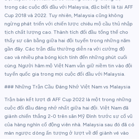
trong các cuộc đối đầu với Malaysia, đặc biệt là tại AFF
Cup 2018 và 2022. Tuy nhiên, Malaysia cũng không
ngừng phát triển với chiến lược chiêu mộ cầu thủ nhập
tịch chất lượng cao. Thành tích đối đầu tổng thể cho
thấy sự cân bằng giữa hai đội tuyển trong những năm
gần đây. Các trận đấu thường diễn ra với cường độ
cao và nhiều pha bóng kịch tính đến những phút cuối
cùng. Người hâm mộ Việt Nam vẫn giữ niềm tin vào đội
tuyển quốc gia trong mọi cuộc đối đầu với Malaysia.
### Những Trận Cầu Đáng Nhớ Việt Nam vs Malaysia
Trận bán kết lượt đi AFF Cup 2022 là một trong những
cuộc đối đầu đáng nhớ nhất giữa hai đội. Việt Nam đã
giành chiến thắng 2-0 trên sân Mỹ Đình trước sự cổ vũ
của hàng nghìn cổ động viên nhà. Malaysia sau đó đã có
màn ngược dòng ấn tượng ở lượt về để giành vé vào