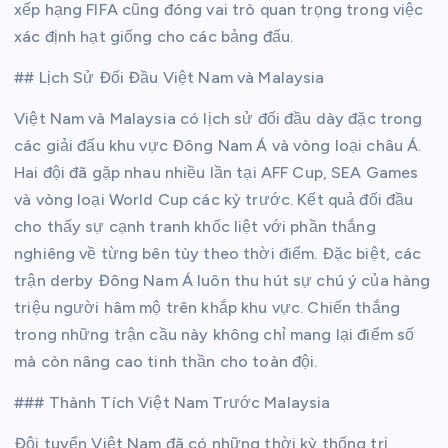
xếp hạng FIFA cũng đóng vai trò quan trọng trong việc
xác định hạt giống cho các bảng đấu.
## Lịch Sử Đối Đầu Việt Nam và Malaysia
Việt Nam và Malaysia có lịch sử đối đầu dày đặc trong
các giải đấu khu vực Đông Nam Á và vòng loại châu Á.
Hai đội đã gặp nhau nhiều lần tại AFF Cup, SEA Games
và vòng loại World Cup các kỳ trước. Kết quả đối đầu
cho thấy sự cạnh tranh khốc liệt với phần thắng
nghiêng về từng bên tùy theo thời điểm. Đặc biệt, các
trận derby Đông Nam Á luôn thu hút sự chú ý của hàng
triệu người hâm mộ trên khắp khu vực. Chiến thắng
trong những trận cầu này không chỉ mang lại điểm số
mà còn nâng cao tinh thần cho toàn đội.
### Thành Tích Việt Nam Trước Malaysia
Đội tuyển Việt Nam đã có những thời kỳ thống trị