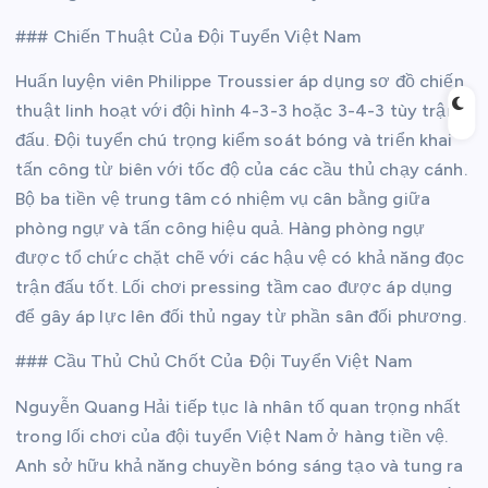
### Chiến Thuật Của Đội Tuyển Việt Nam
Huấn luyện viên Philippe Troussier áp dụng sơ đồ chiến
thuật linh hoạt với đội hình 4-3-3 hoặc 3-4-3 tùy trận
đấu. Đội tuyển chú trọng kiểm soát bóng và triển khai
tấn công từ biên với tốc độ của các cầu thủ chạy cánh.
Bộ ba tiền vệ trung tâm có nhiệm vụ cân bằng giữa
phòng ngự và tấn công hiệu quả. Hàng phòng ngự
được tổ chức chặt chẽ với các hậu vệ có khả năng đọc
trận đấu tốt. Lối chơi pressing tầm cao được áp dụng
để gây áp lực lên đối thủ ngay từ phần sân đối phương.
### Cầu Thủ Chủ Chốt Của Đội Tuyển Việt Nam
Nguyễn Quang Hải tiếp tục là nhân tố quan trọng nhất
trong lối chơi của đội tuyển Việt Nam ở hàng tiền vệ.
Anh sở hữu khả năng chuyền bóng sáng tạo và tung ra