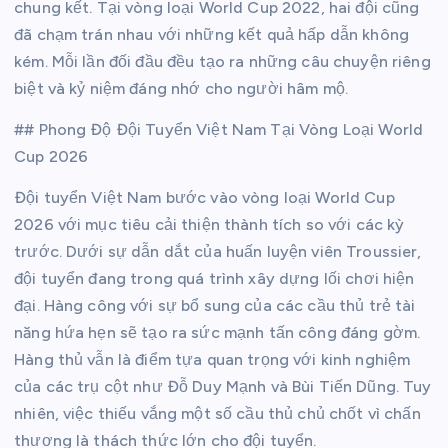
chung kết. Tại vòng loại World Cup 2022, hai đội cũng
đã chạm trán nhau với những kết quả hấp dẫn không
kém. Mỗi lần đối đầu đều tạo ra những câu chuyện riêng
biệt và kỷ niệm đáng nhớ cho người hâm mộ.
## Phong Độ Đội Tuyển Việt Nam Tại Vòng Loại World
Cup 2026
Đội tuyển Việt Nam bước vào vòng loại World Cup
2026 với mục tiêu cải thiện thành tích so với các kỳ
trước. Dưới sự dẫn dắt của huấn luyện viên Troussier,
đội tuyển đang trong quá trình xây dựng lối chơi hiện
đại. Hàng công với sự bổ sung của các cầu thủ trẻ tài
năng hứa hẹn sẽ tạo ra sức mạnh tấn công đáng gờm.
Hàng thủ vẫn là điểm tựa quan trọng với kinh nghiệm
của các trụ cột như Đỗ Duy Mạnh và Bùi Tiến Dũng. Tuy
nhiên, việc thiếu vắng một số cầu thủ chủ chốt vì chấn
thương là thách thức lớn cho đội tuyển.