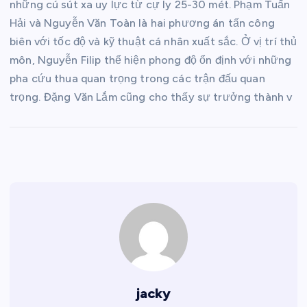
những cú sút xa uy lực từ cự ly 25-30 mét. Phạm Tuấn
Hải và Nguyễn Văn Toàn là hai phương án tấn công
biên với tốc độ và kỹ thuật cá nhân xuất sắc. Ở vị trí thủ
môn, Nguyễn Filip thể hiện phong độ ổn định với những
pha cứu thua quan trọng trong các trận đấu quan
trọng. Đặng Văn Lắm cũng cho thấy sự trưởng thành v
jacky