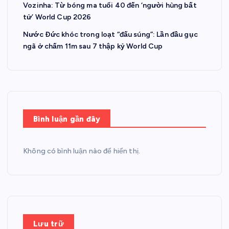
Vozinha: Từ bóng ma tuổi 40 đến ‘người hùng bất
tử’ World Cup 2026
Nước Đức khóc trong loạt “đấu súng”: Lần đầu gục
ngã ở chấm 11m sau 7 thập kỷ World Cup
Bình luận gần đây
Không có bình luận nào để hiển thị.
Lưu trữ