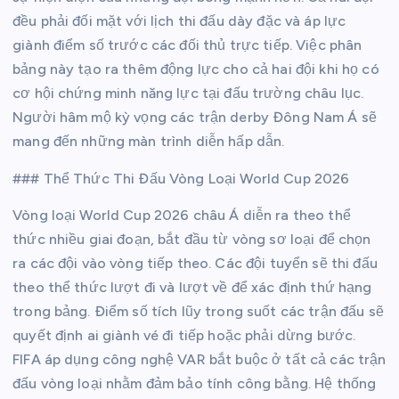
đều phải đối mặt với lịch thi đấu dày đặc và áp lực
giành điểm số trước các đối thủ trực tiếp. Việc phân
bảng này tạo ra thêm động lực cho cả hai đội khi họ có
cơ hội chứng minh năng lực tại đấu trường châu lục.
Người hâm mộ kỳ vọng các trận derby Đông Nam Á sẽ
mang đến những màn trình diễn hấp dẫn.
### Thể Thức Thi Đấu Vòng Loại World Cup 2026
Vòng loại World Cup 2026 châu Á diễn ra theo thể
thức nhiều giai đoạn, bắt đầu từ vòng sơ loại để chọn
ra các đội vào vòng tiếp theo. Các đội tuyển sẽ thi đấu
theo thể thức lượt đi và lượt về để xác định thứ hạng
trong bảng. Điểm số tích lũy trong suốt các trận đấu sẽ
quyết định ai giành vé đi tiếp hoặc phải dừng bước.
FIFA áp dụng công nghệ VAR bắt buộc ở tất cả các trận
đấu vòng loại nhằm đảm bảo tính công bằng. Hệ thống