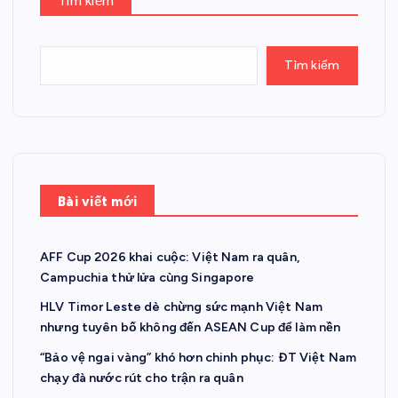
Tìm kiếm
Tìm kiếm
Bài viết mới
AFF Cup 2026 khai cuộc: Việt Nam ra quân,
Campuchia thử lửa cùng Singapore
HLV Timor Leste dè chừng sức mạnh Việt Nam
nhưng tuyên bố không đến ASEAN Cup để làm nền
“Bảo vệ ngai vàng” khó hơn chinh phục: ĐT Việt Nam
chạy đà nước rút cho trận ra quân