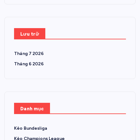
Lưu trữ
Tháng 7 2026
Tháng 6 2026
Danh mục
Kèo Bundesliga
Kèo Champions League