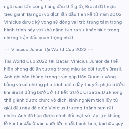
ngôi sao tấn công hàng đầu thế giới, Brazil đặt mục
tiêu giành lại ngôi vô địch lần đầu tiên kể từ năm 2002.
Vinicius được kỳ vọng sẽ đóng vai trò trung tâm trong
hành trình này với khả năng tạo ra sự khác biệt trong
những trận đấu quan trọng nhất.
== Vinicius Junior tại World Cup 2022 ==
Tại World Cup 2022 tại Qatar, Vinicius Junior đã thể
hiện phong độ ấn tượng trong màu áo đội tuyển Brazil.
Anh ghi bàn thắng trong trận gặp Hàn Quốc ở vòng
bảng và có những pha trình diễn đầy thuyết phục trước
khi Brazil dừng bước ở tứ kết trước Croatia. Dù không
thể giành được chức vô địch, kinh nghiệm tích lũy từ
giải đấu này đã giúp Vinicius trưởng thành hơn rất
nhiều. Anh đã học được cách đối mặt với áp lực khổng
lồ khi thi đấu ở sân chơi lớn nhất hành tinh, bài học quý