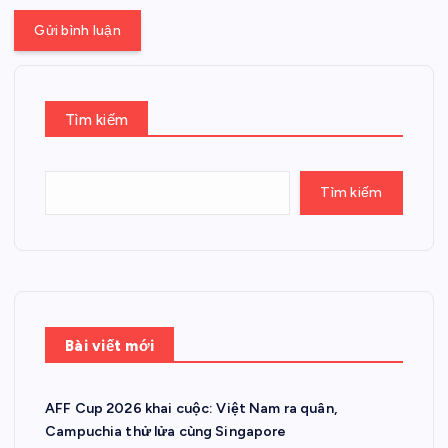
Tìm kiếm
Tìm kiếm
Bài viết mới
AFF Cup 2026 khai cuộc: Việt Nam ra quân,
Campuchia thử lửa cùng Singapore