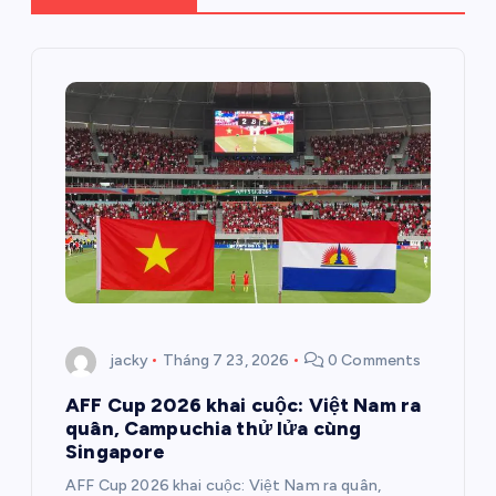
u
h
ư
ớ
n
g
b
jacky
Tháng 7 23, 2026
0 Comments
à
AFF Cup 2026 khai cuộc: Việt Nam ra
quân, Campuchia thử lửa cùng
i
Singapore
AFF Cup 2026 khai cuộc: Việt Nam ra quân,