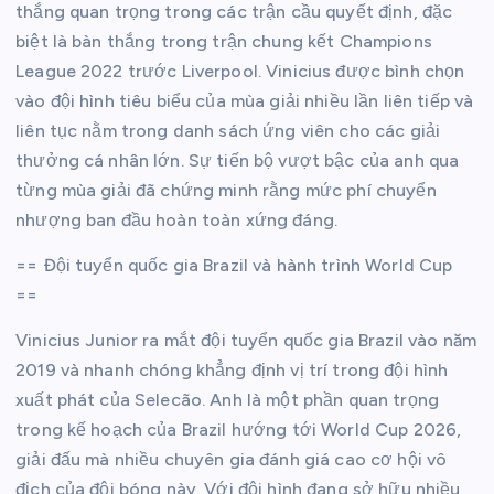
thắng quan trọng trong các trận cầu quyết định, đặc
biệt là bàn thắng trong trận chung kết Champions
League 2022 trước Liverpool. Vinicius được bình chọn
vào đội hình tiêu biểu của mùa giải nhiều lần liên tiếp và
liên tục nằm trong danh sách ứng viên cho các giải
thưởng cá nhân lớn. Sự tiến bộ vượt bậc của anh qua
từng mùa giải đã chứng minh rằng mức phí chuyển
nhượng ban đầu hoàn toàn xứng đáng.
== Đội tuyển quốc gia Brazil và hành trình World Cup
==
Vinicius Junior ra mắt đội tuyển quốc gia Brazil vào năm
2019 và nhanh chóng khẳng định vị trí trong đội hình
xuất phát của Selecão. Anh là một phần quan trọng
trong kế hoạch của Brazil hướng tới World Cup 2026,
giải đấu mà nhiều chuyên gia đánh giá cao cơ hội vô
địch của đội bóng này. Với đội hình đang sở hữu nhiều