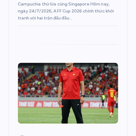
v
Campuchia thử lửa cùng Singapore Hôm nay,
i
ngày 24/7/2026, AFF Cup 2026 chính thức khởi
tranh với hai trận đấu đầu…
ế
t