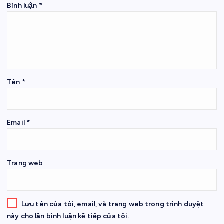
Bình luận
*
Tên
*
Email
*
Trang web
Lưu tên của tôi, email, và trang web trong trình duyệt
này cho lần bình luận kế tiếp của tôi.