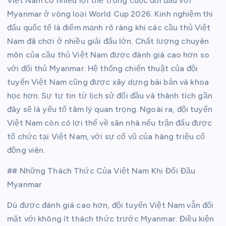
Việt Nam có nhiều lợi thế trong cuộc đối đầu với
Myanmar ở vòng loại World Cup 2026. Kinh nghiệm thi
đấu quốc tế là điểm mạnh rõ ràng khi các cầu thủ Việt
Nam đã chơi ở nhiều giải đấu lớn. Chất lượng chuyên
môn của cầu thủ Việt Nam được đánh giá cao hơn so
với đối thủ Myanmar. Hệ thống chiến thuật của đội
tuyển Việt Nam cũng được xây dựng bài bản và khoa
học hơn. Sự tự tin từ lịch sử đối đầu và thành tích gần
đây sẽ là yếu tố tâm lý quan trọng. Ngoài ra, đội tuyển
Việt Nam còn có lợi thế về sân nhà nếu trận đấu được
tổ chức tại Việt Nam, với sự cổ vũ của hàng triệu cổ
động viên.
## Những Thách Thức Của Việt Nam Khi Đối Đầu
Myanmar
Dù được đánh giá cao hơn, đội tuyển Việt Nam vẫn đối
mặt với không ít thách thức trước Myanmar. Điều kiện