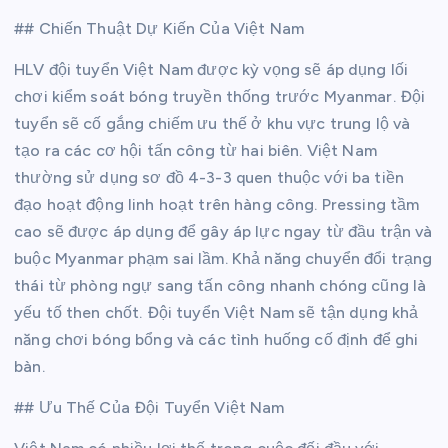
## Chiến Thuật Dự Kiến Của Việt Nam
HLV đội tuyển Việt Nam được kỳ vọng sẽ áp dụng lối
chơi kiểm soát bóng truyền thống trước Myanmar. Đội
tuyển sẽ cố gắng chiếm ưu thế ở khu vực trung lộ và
tạo ra các cơ hội tấn công từ hai biên. Việt Nam
thường sử dụng sơ đồ 4-3-3 quen thuộc với ba tiền
đạo hoạt động linh hoạt trên hàng công. Pressing tầm
cao sẽ được áp dụng để gây áp lực ngay từ đầu trận và
buộc Myanmar phạm sai lầm. Khả năng chuyển đổi trạng
thái từ phòng ngự sang tấn công nhanh chóng cũng là
yếu tố then chốt. Đội tuyển Việt Nam sẽ tận dụng khả
năng chơi bóng bổng và các tình huống cố định để ghi
bàn.
## Ưu Thế Của Đội Tuyển Việt Nam