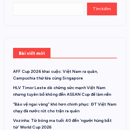
Tìm kiếm
Bài viết mới
AFF Cup 2026 khai cuộc: Việt Nam ra quân,
Campuchia thử lửa cùng Singapore
HLV Timor Leste dè chừng sức mạnh Việt Nam
nhưng tuyên bố không đến ASEAN Cup để làm nền
“Bảo vệ ngai vàng” khó hơn chinh phục: ĐT Việt Nam
chạy đà nước rút cho trận ra quân
Vozinha: Từ bóng ma tuổi 40 đến ‘người hùng bất
tử’ World Cup 2026