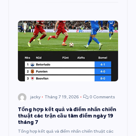
t
jacky
Tháng 7 19, 2026
0 Comments
Tổng hợp kết quả và điểm nhấn chiến
thuật các trận cầu tâm điểm ngày 19
tháng 7
Tổng hợp kết quả và điểm nhấn chiến thuật các