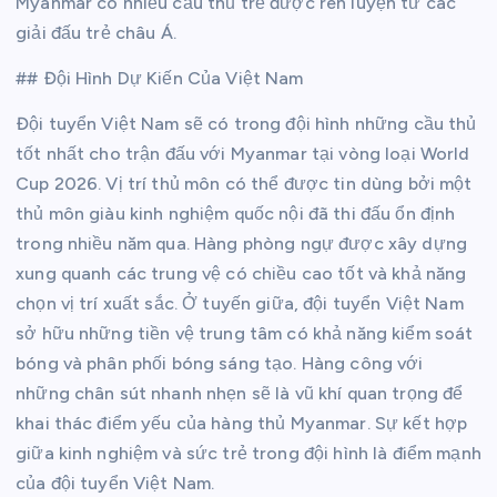
Myanmar có nhiều cầu thủ trẻ được rèn luyện từ các
giải đấu trẻ châu Á.
## Đội Hình Dự Kiến Của Việt Nam
Đội tuyển Việt Nam sẽ có trong đội hình những cầu thủ
tốt nhất cho trận đấu với Myanmar tại vòng loại World
Cup 2026. Vị trí thủ môn có thể được tin dùng bởi một
thủ môn giàu kinh nghiệm quốc nội đã thi đấu ổn định
trong nhiều năm qua. Hàng phòng ngự được xây dựng
xung quanh các trung vệ có chiều cao tốt và khả năng
chọn vị trí xuất sắc. Ở tuyến giữa, đội tuyển Việt Nam
sở hữu những tiền vệ trung tâm có khả năng kiểm soát
bóng và phân phối bóng sáng tạo. Hàng công với
những chân sút nhanh nhẹn sẽ là vũ khí quan trọng để
khai thác điểm yếu của hàng thủ Myanmar. Sự kết hợp
giữa kinh nghiệm và sức trẻ trong đội hình là điểm mạnh
của đội tuyển Việt Nam.