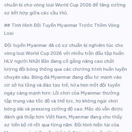
chuẩn bị cho vòng loại World Cup 2026 để tăng cường
sự kết hợp giữa các cầu thủ.
## Tình Hình Đội Tuyển Myanmar Trước Thềm Vòng
Loại
Đội tuyển Myanmar đã có sự chuẩn bị nghiêm túc cho
vòng loại World Cup 2026 với nhiều trận đấu tập huấn.
HLV người Nhật Bản đang cố gắng nâng cao chất
lượng đội bóng thông qua các chương trình huấn luyện
chuyên sâu. Bóng đá Myanmar đang đầu tư mạnh vào
cơ sở hạ tầng và đào tạo trẻ, hứa hẹn một đội tuyển
ngày càng mạnh hơn. Lối chơi của Myanmar thường
tập trung vào tốc độ và thể lực, họ không ngại chơi
bóng dài và pressing cường độ cao. Mặc dù vẫn được
đánh giá thấp hơn Việt Nam, Myanmar đang cho thấy
sự tiến bộ rõ rệt qua từng năm. Đội hình hiện tại của