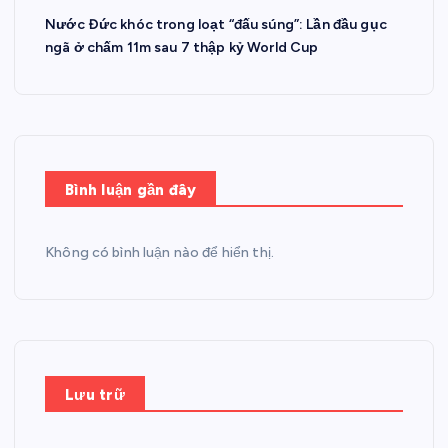
Nước Đức khóc trong loạt “đấu súng”: Lần đầu gục
ngã ở chấm 11m sau 7 thập kỷ World Cup
Bình luận gần đây
Không có bình luận nào để hiển thị.
Lưu trữ