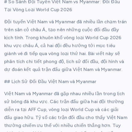
# So Sánh Đội Tuyển Việt Nam vs Myanmar: Đối Đầu
Tại Vòng Loại World Cup 2026
Đội tuyển Việt Nam và Myanmar đã nhiều lần chạm trán
trên sân cỏ châu Á, tạo nên những cuộc đối đầu đầy
kịch tính. Trong khuôn khổ vòng loại World Cup 2026
khu vực châu Á, cả hai đội đều hướng tới mục tiêu
giành vé đi tiếp qua vòng loại thứ hai. Bài viết này sẽ
phân tích chi tiết phong độ, lịch sử đối đầu, đội hình và
dự đoán kết quả trận đấu giữa Việt Nam và Myanmar.
## Lịch Sử Đối Đầu Việt Nam và Myanmar
Việt Nam và Myanmar đã gặp nhau nhiều lần trong lịch
sử bóng đá khu vực. Các trận đấu giữa hai đội thường
diễn ra tại AFF Cup, vòng loại World Cup và các giải
đấu giao hữu. Tỷ số các trận đối đầu cho thấy Việt Nam
thường chiếm ưu thế với nhiều chiến thắng hơn. Tuy