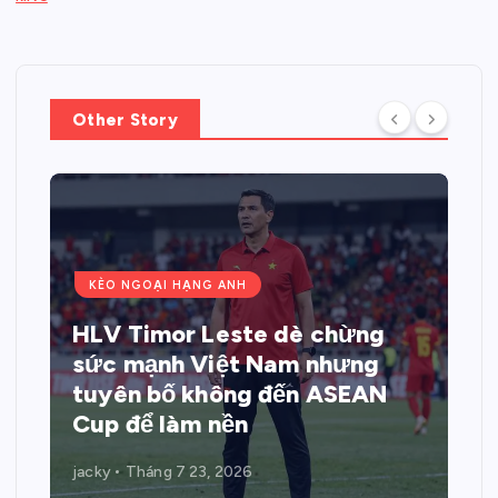
Other Story
KÈO NGOẠI HẠNG ANH
HLV Timor Leste dè chừng
sức mạnh Việt Nam nhưng
tuyên bố không đến ASEAN
Cup để làm nền
jacky
Tháng 7 23, 2026