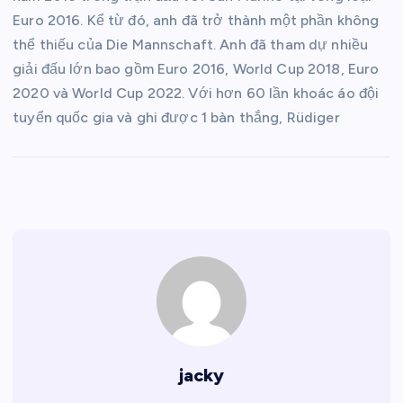
Euro 2016. Kể từ đó, anh đã trở thành một phần không
thể thiếu của Die Mannschaft. Anh đã tham dự nhiều
giải đấu lớn bao gồm Euro 2016, World Cup 2018, Euro
2020 và World Cup 2022. Với hơn 60 lần khoác áo đội
tuyển quốc gia và ghi được 1 bàn thắng, Rüdiger
jacky