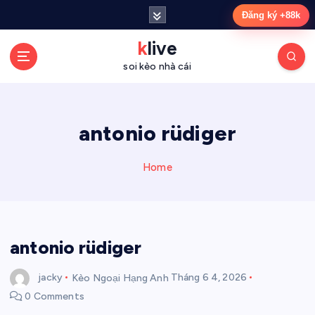
S
Đăng ký +88k
k
i
klive
p
soi kèo nhà cái
t
o
c
o
antonio rüdiger
n
t
Home
e
n
t
antonio rüdiger
jacky
Kèo Ngoại Hạng Anh
Tháng 6 4, 2026
0 Comments