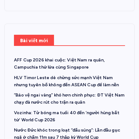
Bài viết mới
AFF Cup 2026 khai cuộc: Việt Nam ra quân,
Campuchia thử lửa cùng Singapore
HLV Timor Leste dè chừng sức mạnh Việt Nam
nhưng tuyên bố không đến ASEAN Cup để làm nền
“Bảo vệ ngai vàng” khó hơn chinh phục: ĐT Việt Nam
chạy đà nước rút cho trận ra quân
Vozinha: Từ bóng ma tuổi 40 đến ‘người hùng bất
tử’ World Cup 2026
Nước Đức khóc trong loạt “đấu súng”: Lần đầu gục
ngã ở chấm 11m sau 7 thập kỷ World Cup