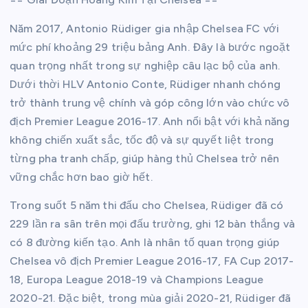
Năm 2017, Antonio Rüdiger gia nhập Chelsea FC với
mức phí khoảng 29 triệu bảng Anh. Đây là bước ngoặt
quan trọng nhất trong sự nghiệp câu lạc bộ của anh.
Dưới thời HLV Antonio Conte, Rüdiger nhanh chóng
trở thành trung vệ chính và góp công lớn vào chức vô
địch Premier League 2016-17. Anh nổi bật với khả năng
không chiến xuất sắc, tốc độ và sự quyết liệt trong
từng pha tranh chấp, giúp hàng thủ Chelsea trở nên
vững chắc hơn bao giờ hết.
Trong suốt 5 năm thi đấu cho Chelsea, Rüdiger đã có
229 lần ra sân trên mọi đấu trường, ghi 12 bàn thắng và
có 8 đường kiến tạo. Anh là nhân tố quan trọng giúp
Chelsea vô địch Premier League 2016-17, FA Cup 2017-
18, Europa League 2018-19 và Champions League
2020-21. Đặc biệt, trong mùa giải 2020-21, Rüdiger đã