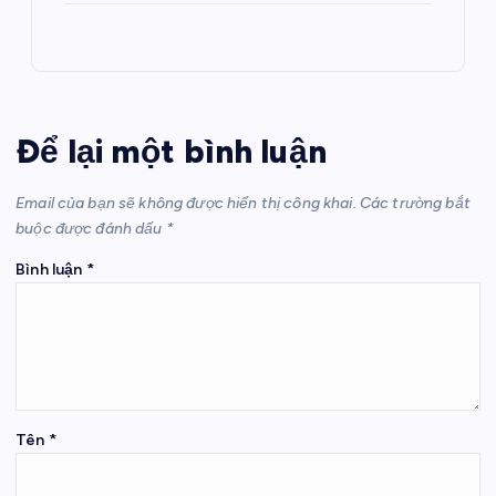
Để lại một bình luận
Email của bạn sẽ không được hiển thị công khai.
Các trường bắt
buộc được đánh dấu
*
Bình luận
*
Tên
*