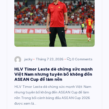
jacky
Tháng 7 23, 2026
0 Comments
HLV Timor Leste dè chừng sức mạnh
Việt Nam nhưng tuyên bố không đến
ASEAN Cup để làm nền
HLV Timor Leste dè chừng sức mạnh Việt Nam
nhưng tuyên bố không đến ASEAN Cup để làm
nền Trong bối cảnh bảng đấu ASEAN Cup 2026
được xem là…