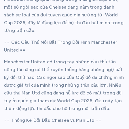
một số ngôi sao của Chelsea đang nằm trong danh
sách sơ loại của đội tuyển quốc gia hướng tới World
Cup 2026, đây là động lực để họ thi đấu hết mình trong
từng trận cầu.
== Các Cầu Thủ Nổi Bật Trong Đội Hình Manchester
United ==
Manchester United có trong tay những cầu thủ tấn
công tài năng có thể xuyên thủng hàng phòng ngự bất
kỳ đối thủ nào. Các ngôi sao của Quỷ đỏ đã chứng minh
được giá trị của mình trong những trận cầu lớn. Nhiều
cầu thủ Man Utd cũng đang nỗ lực để có mặt trong đội
tuyển quốc gia tham dự World Cup 2026, điều này tạo
thêm động lực thi đấu cho họ trong mỗi trận đấu.
== Thống Kê Đối Đầu Chelsea vs Man Utd ==