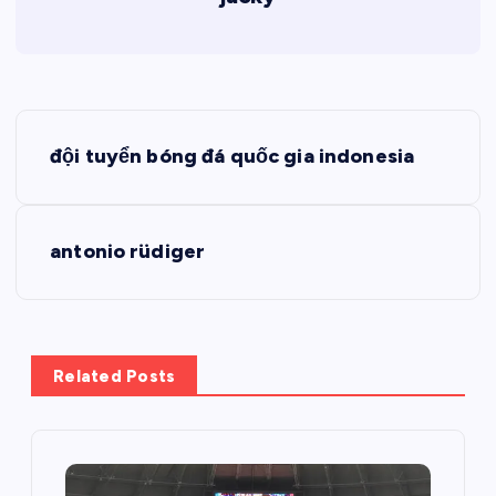
Đ
đội tuyển bóng đá quốc gia indonesia
i
ề
antonio rüdiger
u
h
Related Posts
ư
ớ