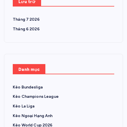
Lưu trữ
Tháng 7 2026
Tháng 6 2026
Danh mục
Kèo Bundesliga
Kèo Champions League
Kèo La Liga
Kèo Ngoại Hạng Anh
Kèo World Cup 2026