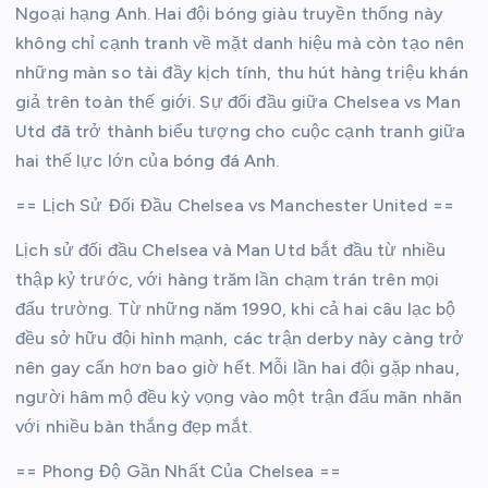
Ngoại hạng Anh. Hai đội bóng giàu truyền thống này
không chỉ cạnh tranh về mặt danh hiệu mà còn tạo nên
những màn so tài đầy kịch tính, thu hút hàng triệu khán
giả trên toàn thế giới. Sự đối đầu giữa Chelsea vs Man
Utd đã trở thành biểu tượng cho cuộc cạnh tranh giữa
hai thế lực lớn của bóng đá Anh.
== Lịch Sử Đối Đầu Chelsea vs Manchester United ==
Lịch sử đối đầu Chelsea và Man Utd bắt đầu từ nhiều
thập kỷ trước, với hàng trăm lần chạm trán trên mọi
đấu trường. Từ những năm 1990, khi cả hai câu lạc bộ
đều sở hữu đội hình mạnh, các trận derby này càng trở
nên gay cấn hơn bao giờ hết. Mỗi lần hai đội gặp nhau,
người hâm mộ đều kỳ vọng vào một trận đấu mãn nhãn
với nhiều bàn thắng đẹp mắt.
== Phong Độ Gần Nhất Của Chelsea ==