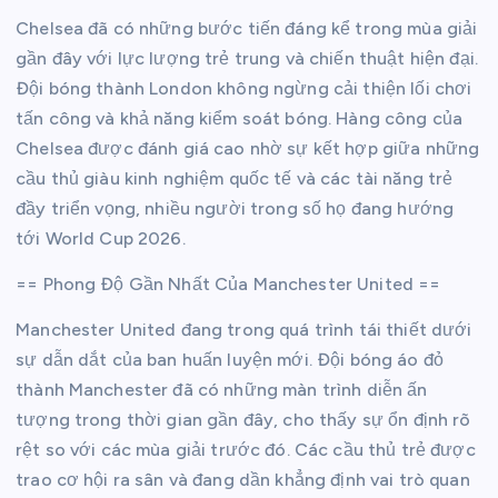
Chelsea đã có những bước tiến đáng kể trong mùa giải
gần đây với lực lượng trẻ trung và chiến thuật hiện đại.
Đội bóng thành London không ngừng cải thiện lối chơi
tấn công và khả năng kiểm soát bóng. Hàng công của
Chelsea được đánh giá cao nhờ sự kết hợp giữa những
cầu thủ giàu kinh nghiệm quốc tế và các tài năng trẻ
đầy triển vọng, nhiều người trong số họ đang hướng
tới World Cup 2026.
== Phong Độ Gần Nhất Của Manchester United ==
Manchester United đang trong quá trình tái thiết dưới
sự dẫn dắt của ban huấn luyện mới. Đội bóng áo đỏ
thành Manchester đã có những màn trình diễn ấn
tượng trong thời gian gần đây, cho thấy sự ổn định rõ
rệt so với các mùa giải trước đó. Các cầu thủ trẻ được
trao cơ hội ra sân và đang dần khẳng định vai trò quan