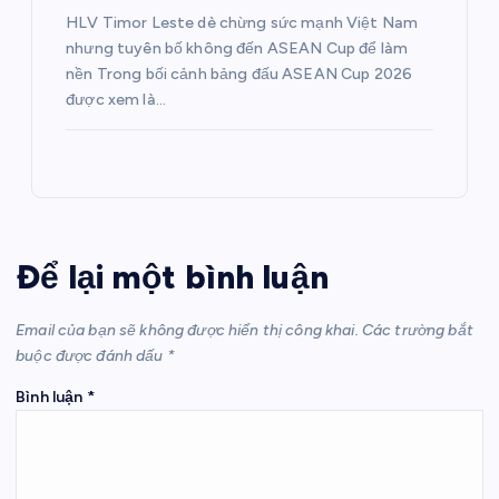
HLV Timor Leste dè chừng sức mạnh Việt Nam
nhưng tuyên bố không đến ASEAN Cup để làm
nền Trong bối cảnh bảng đấu ASEAN Cup 2026
được xem là…
Để lại một bình luận
Email của bạn sẽ không được hiển thị công khai.
Các trường bắt
buộc được đánh dấu
*
Bình luận
*