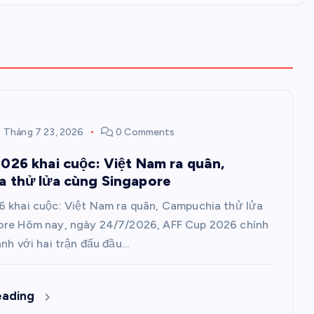
Tháng 7 23, 2026
0 Comments
026 khai cuộc: Việt Nam ra quân,
 thử lửa cùng Singapore
 khai cuộc: Việt Nam ra quân, Campuchia thử lửa
ore Hôm nay, ngày 24/7/2026, AFF Cup 2026 chính
anh với hai trận đấu đầu…
eading