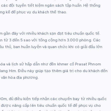
p các đội tuyển tiết kiệm ngân sách tập huấn. Hệ thống
áng kể để phục vụ du khách thể thao.
m gần đây với nhiều khách sạn đạt tiêu chuẩn quốc tế.
 từ 3 đến 5 sao với tổng cộng hơn 3.000 phòng. Các
 thủ, ban huấn luyện và quan chức khi có giải đấu lớn
hóa và lịch sử hấp dẫn như đền khmer cổ Prasat Phnom
Nang Him. Điều này giúp tạo thêm giá trị cho du khách đến
 văn hóa địa phương.
00m, đủ điều kiện tiếp nhận các chuyến bay từ nhiều quốc
h được nâng cấp lên tiêu chuẩn quốc tế để phục vụ cho