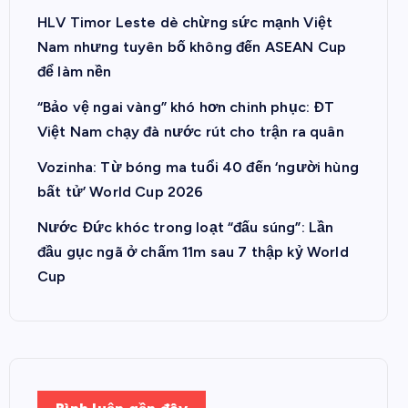
HLV Timor Leste dè chừng sức mạnh Việt
Nam nhưng tuyên bố không đến ASEAN Cup
để làm nền
“Bảo vệ ngai vàng” khó hơn chinh phục: ĐT
Việt Nam chạy đà nước rút cho trận ra quân
Vozinha: Từ bóng ma tuổi 40 đến ‘người hùng
bất tử’ World Cup 2026
Nước Đức khóc trong loạt “đấu súng”: Lần
đầu gục ngã ở chấm 11m sau 7 thập kỷ World
Cup