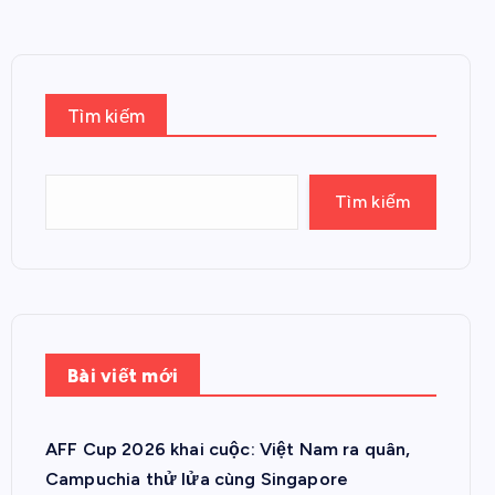
Tìm kiếm
Tìm kiếm
Bài viết mới
AFF Cup 2026 khai cuộc: Việt Nam ra quân,
Campuchia thử lửa cùng Singapore