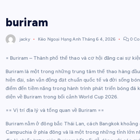
buriram
jacky
Kèo Ngoại Hạng Anh
Tháng 6 4, 2026
0 Co
= Buriram – Thành phố thể thao và cơ hội đăng cai sự ki
Buriram là một trong những trung tâm thể thao hàng đầu
hiện đại, sân vận động đạt chuẩn quốc tế và đời sống b
điểm đến tiềm năng trong hành trình phát triển bóng đá k
diện về Buriram trong bối cảnh World Cup 2026.
== Vị trí địa lý và tổng quan về Buriram ==
Buriram nằm ở đông bắc Thái Lan, cách Bangkok khoảng 4
Campuchia ở phía đông và là một trong những tỉnh lớn nh