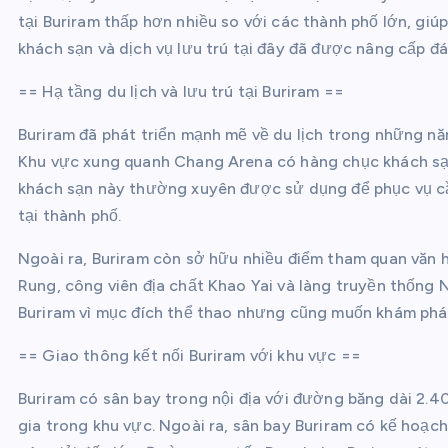
tại Buriram thấp hơn nhiều so với các thành phố lớn, giú
khách sạn và dịch vụ lưu trú tại đây đã được nâng cấp đ
== Hạ tầng du lịch và lưu trú tại Buriram ==
Buriram đã phát triển mạnh mẽ về du lịch trong những nă
Khu vực xung quanh Chang Arena có hàng chục khách sạn
khách sạn này thường xuyên được sử dụng để phục vụ cầu
tại thành phố.
Ngoài ra, Buriram còn sở hữu nhiều điểm tham quan văn 
Rung, công viên địa chất Khao Yai và làng truyền thống 
Buriram vì mục đích thể thao nhưng cũng muốn khám phá
== Giao thông kết nối Buriram với khu vực ==
Buriram có sân bay trong nội địa với đường băng dài 2.4
gia trong khu vực. Ngoài ra, sân bay Buriram có kế hoạc