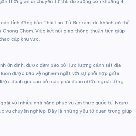
ngắn thời gian di chuyển từ thủ đô xuống còn khoảng 4
các tỉnh đông bắc Thái Lan. Từ Buriram, du khách có thể
 Chong Chom. Việc kết nối giao thông thuận tiện giúp
 thao cấp khu vực.
inh ổn định, được đảm bảo bởi lực lượng cảnh sát địa
m luôn được bảo vệ nghiêm ngặt với sự phối hợp giữa
 được đánh giá cao bởi các phái đoàn nước ngoài từng
ngoài với nhiều nhà hàng phục vụ ẩm thực quốc tế. Người
hục vụ chuyên nghiệp. Đây là những yếu tố quan trọng giúp