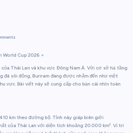
mments
ện World Cup 2026 =
 của Thái Lan và khu vực Đông Nam Á. Với cơ sở hạ tầng
óng đá sôi động, Buriram đang được nhắm đến như một
hu vực. Bài viết này sẽ cung cấp cho bạn cái nhìn toàn
10 km theo đường bộ. Tỉnh này giáp biên giới
ất của Thái Lan với diện tích khoảng 20.000 km². Vị trí