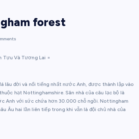
ngham forest
mments
h Tựu Và Tương Lai =
á lâu đời và nổi tiếng nhất nước Anh, được thành lập vào
thuộc hạt Nottinghamshire. Sân nhà của câu lạc bộ là
ớc Anh với sức chứa hơn 30.000 chỗ ngồi. Nottingham
u Âu hai lần liên tiếp trong khi vẫn là đội chủ nhà của