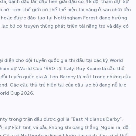
a, đánh dấu lần đầu tiên giải đấu có 48 đội tham dự. Sự
 nơi trên thế giới có thể thể hiện tài năng ở sân chơi lớn
chế hoặc được đào tạo tại Nottingham Forest đang hướng
 lạc bộ có truyền thống phát triển tài năng trẻ và đây có
i diện cho đội tuyển quốc gia thi đấu tại các kỳ World
tham dự World Cup 1990 tại Italy. Roy Keane là cầu thủ
đội tuyển quốc gia Ai Len. Barney là một trong những cầu
nd. Các cầu thủ trẻ hiện tại của câu lạc bộ đang nỗ lực
World Cup 2026.
ty trong trận đấu được gọi là “East Midlands Derby”.
ới sự kịch tính và bầu không khí căng thẳng. Ngoài ra, đội
 City và Nottingham Forest luôn tìm cách duy trì vị thế