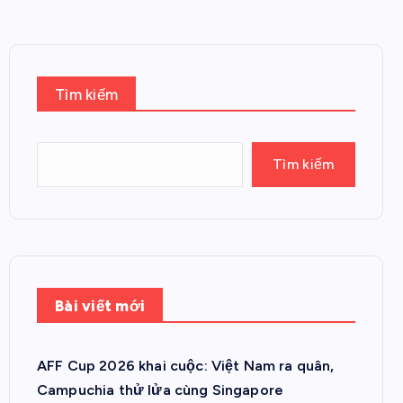
Tìm kiếm
Tìm kiếm
Bài viết mới
AFF Cup 2026 khai cuộc: Việt Nam ra quân,
Campuchia thử lửa cùng Singapore