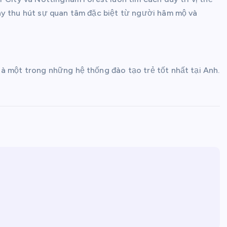
ày thu hút sự quan tâm đặc biệt từ người hâm mộ và
à một trong những hệ thống đào tạo trẻ tốt nhất tại Anh.