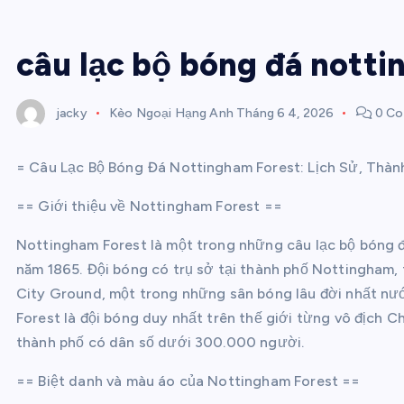
câu lạc bộ bóng đá notti
jacky
Kèo Ngoại Hạng Anh
Tháng 6 4, 2026
0 Co
= Câu Lạc Bộ Bóng Đá Nottingham Forest: Lịch Sử, Thàn
== Giới thiệu về Nottingham Forest ==
Nottingham Forest là một trong những câu lạc bộ bóng đ
năm 1865. Đội bóng có trụ sở tại thành phố Nottingham, 
City Ground, một trong những sân bóng lâu đời nhất nư
Forest là đội bóng duy nhất trên thế giới từng vô địch Châ
thành phố có dân số dưới 300.000 người.
== Biệt danh và màu áo của Nottingham Forest ==