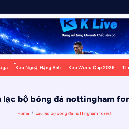
Liga
Kèo Ngoại Hạng Anh
Kèo World Cup 2026
Ti
 lạc bộ bóng đá nottingham fo
Home
câu lạc bộ bóng đá nottingham forest