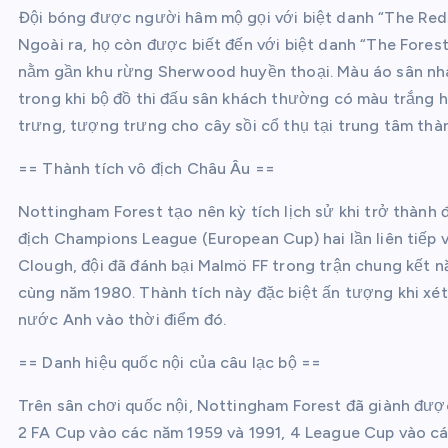
Đội bóng được người hâm mộ gọi với biệt danh “The Red
Ngoài ra, họ còn được biết đến với biệt danh “The Fores
nằm gần khu rừng Sherwood huyền thoại. Màu áo sân nhà 
trong khi bộ đồ thi đấu sân khách thường có màu trắng h
trưng, tượng trưng cho cây sồi cổ thụ tại trung tâm thà
== Thành tích vô địch Châu Âu ==
Nottingham Forest tạo nên kỳ tích lịch sử khi trở thành
địch Champions League (European Cup) hai lần liên tiếp 
Clough, đội đã đánh bại Malmö FF trong trận chung kết 
cùng năm 1980. Thành tích này đặc biệt ấn tượng khi xét
nước Anh vào thời điểm đó.
== Danh hiệu quốc nội của câu lạc bộ ==
Trên sân chơi quốc nội, Nottingham Forest đã giành đượ
2 FA Cup vào các năm 1959 và 1991, 4 League Cup vào các