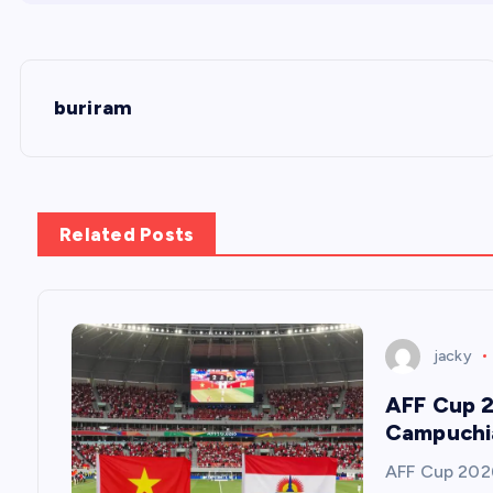
Đ
buriram
i
ề
Related Posts
u
h
jacky
ư
AFF Cup 2
Campuchia
ớ
AFF Cup 2026